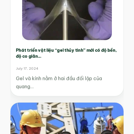
Phát triển vật liệu “gel thủy tinh” mới có độ bền,
độ co giãn...
July 17, 2024
Gel và kính nằm ở hai đầu đối lập của
quang…