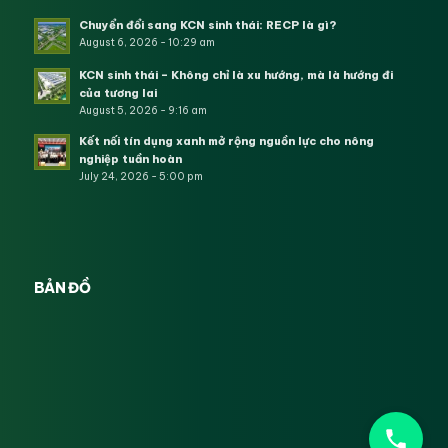
Chuyển đổi sang KCN sinh thái: RECP là gì?
August 6, 2026 - 10:29 am
KCN sinh thái – Không chỉ là xu hướng, mà là hướng đi
của tương lai
August 5, 2026 - 9:16 am
Kết nối tín dụng xanh mở rộng nguồn lực cho nông
nghiệp tuần hoàn
July 24, 2026 - 5:00 pm
BẢN ĐỒ