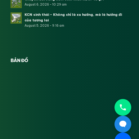
August 6, 2026 - 10:29 am
KCN sinh thái – Không chỉ là xu hướng, mà là hướng đi
của tương lai
August 5, 2026 - 9:16 am
BẢN ĐỒ