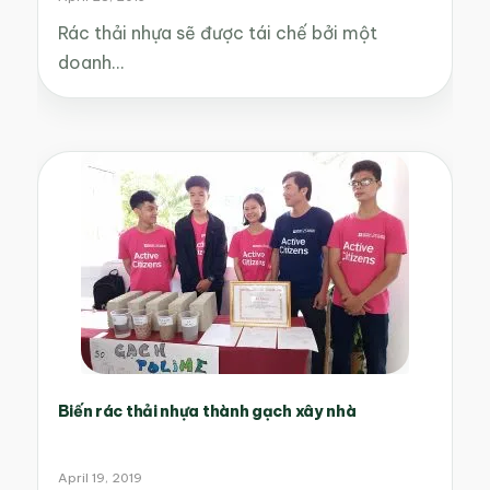
Rác thải nhựa sẽ được tái chế bởi một
doanh…
Biến rác thải nhựa thành gạch xây nhà
April 19, 2019