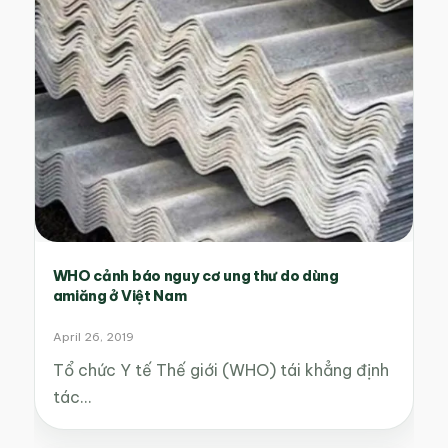
WHO cảnh báo nguy cơ ung thư do dùng
amiăng ở Việt Nam
April 26, 2019
Tổ chức Y tế Thế giới (WHO) tái khẳng định
tác…