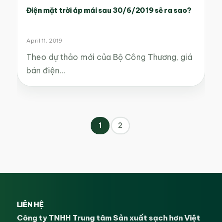
Điện mặt trời áp mái sau 30/6/2019 sẽ ra sao?
April 11, 2019
Theo dự thảo mới của Bộ Công Thương, giá
bán điện…
1
2
LIÊN HỆ
Công ty TNHH Trung tâm Sản xuất sạch hơn Việt