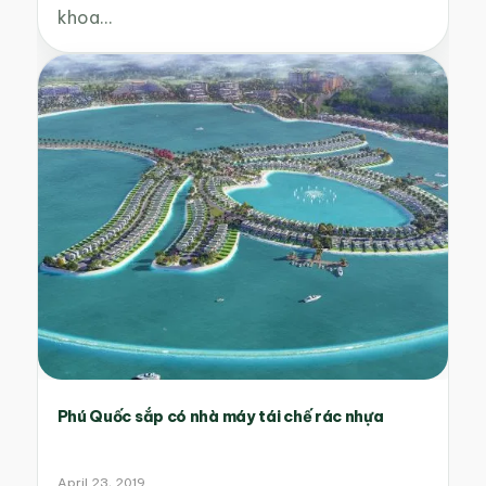
khoa…
Phú Quốc sắp có nhà máy tái chế rác nhựa
April 23, 2019