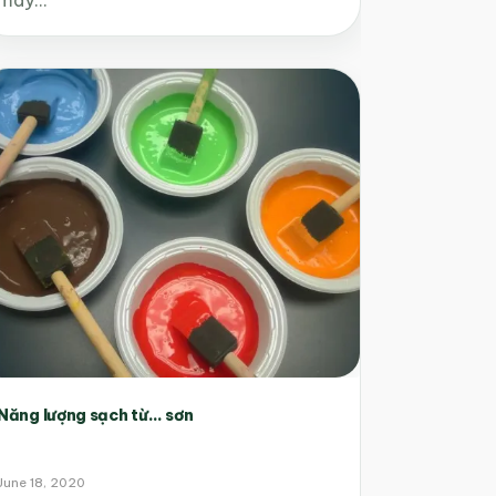
Năng lượng sạch từ… sơn
June 18, 2020