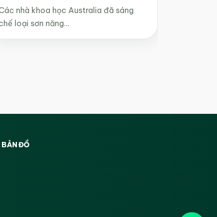
Các nhà khoa học Australia đã sáng
chế loại sơn năng…
BẢN ĐỒ