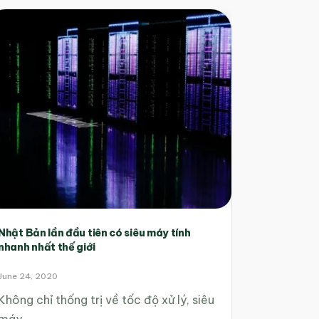
Nhật Bản lần đầu tiên có siêu máy tính
nhanh nhất thế giới
June 24, 2020
Không chỉ thống trị về tốc độ xử lý, siêu
máy…