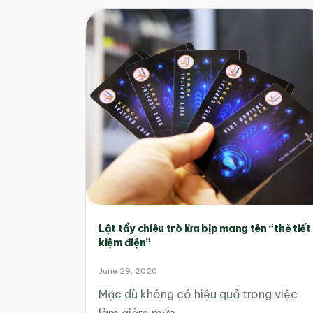
Lật tẩy chiêu trò lừa bịp mang tên “thẻ tiết
kiệm điện”
June 29, 2020
Mặc dù không có hiệu quả trong việc
làm giảm mức…