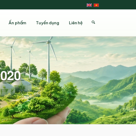
Ấn phẩm
Tuyển dụng
Liên hệ
2020