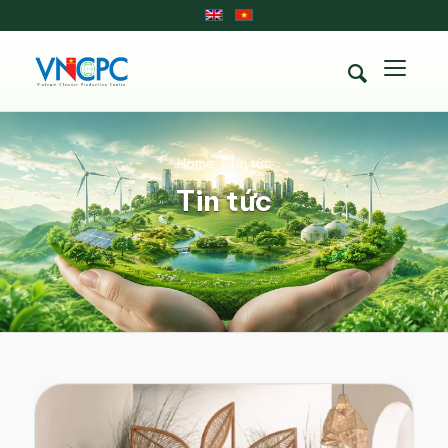
Home
/
Tin tức
Tin tức