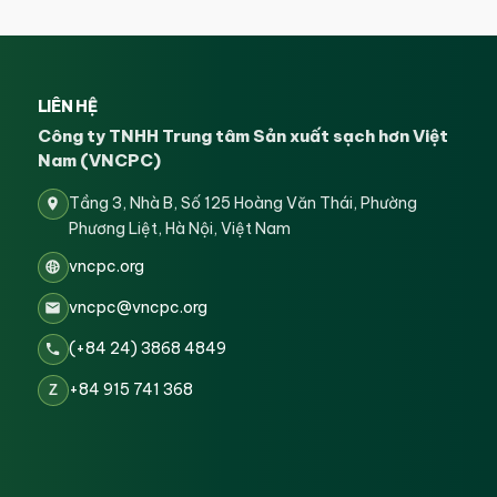
LIÊN HỆ
Công ty TNHH Trung tâm Sản xuất sạch hơn Việt
Nam (VNCPC)
Tầng 3, Nhà B, Số 125 Hoàng Văn Thái, Phường
Phương Liệt, Hà Nội, Việt Nam
vncpc.org
vncpc@vncpc.org
(+84 24) 3868 4849
+84 915 741 368
Z