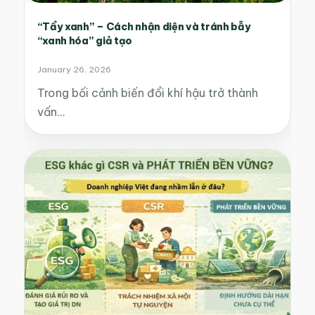
“Tẩy xanh” – Cách nhận diện và tránh bẫy
“xanh hóa” giả tạo
January 26, 2026
Trong bối cảnh biến đổi khí hậu trở thành
vấn…