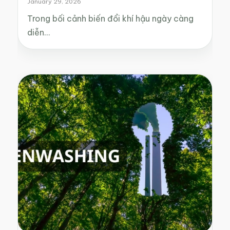
January 29, 2026
Trong bối cảnh biến đổi khí hậu ngày càng
diễn…