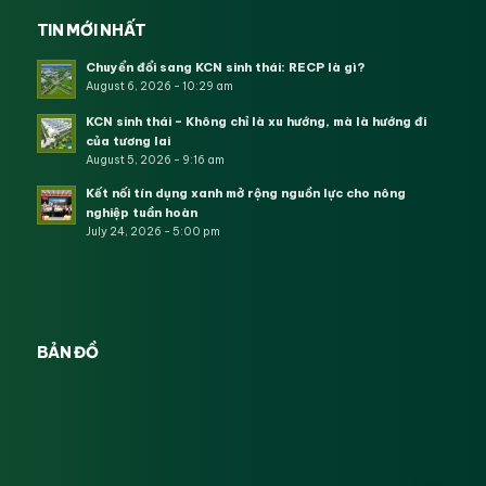
TIN MỚI NHẤT
Chuyển đổi sang KCN sinh thái: RECP là gì?
August 6, 2026 - 10:29 am
KCN sinh thái – Không chỉ là xu hướng, mà là hướng đi
của tương lai
August 5, 2026 - 9:16 am
Kết nối tín dụng xanh mở rộng nguồn lực cho nông
nghiệp tuần hoàn
July 24, 2026 - 5:00 pm
BẢN ĐỒ