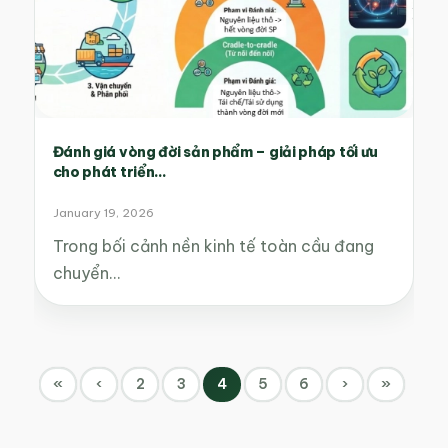
Đánh giá vòng đời sản phẩm – giải pháp tối ưu
cho phát triển...
January 19, 2026
Trong bối cảnh nền kinh tế toàn cầu đang
chuyển…
«
‹
2
3
4
5
6
›
»