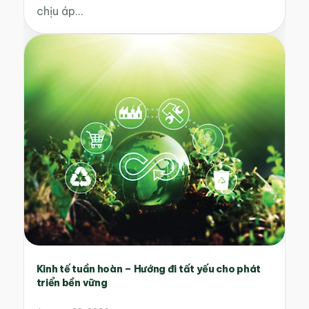
chịu áp…
Kinh tế tuần hoàn – Hướng đi tất yếu cho phát
triển bền vững