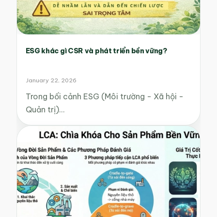
ESG khác gì CSR và phát triển bền vững?
January 22, 2026
Trong bối cảnh ESG (Môi trường - Xã hội -
Quản trị)…