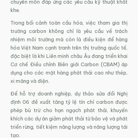
chuyên môn đáp ứng các yêu cầu kỹ thuật khắt
khe.
Trong bối cảnh toàn cầu hóa, việc tham gia thị
trường carbon không chỉ là yêu cầu về trách
nhiệm môi trường mà còn là điều kiện để hàng
hóa Việt Nam cạnh tranh trên thị trường quốc tế,
đặc biệt là khi Liên minh châu Âu đang triển khai
Cơ chế Điều chỉnh Biên giới Carbon (CBAM) áp
dụng cho các mặt hàng phát thải cao như thép,
xi măng và điện.
Để hỗ trợ doanh nghiệp, dự thảo sửa đổi Nghị
định 06 đề xuất tăng tỷ lệ tín chỉ carbon được
phép bù trừ cho hạn ngạch phát thải, khuyến
khích các dự án giảm phát thải từ bảo vệ và phát
triển rừng, tiết kiệm năng lượng và năng lượng tái
tạo.