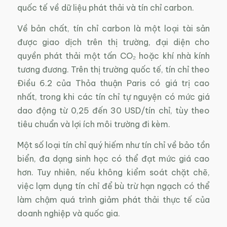
quốc tế về dữ liệu phát thải và tín chỉ carbon.
Về bản chất, tín chỉ carbon là một loại tài sản
được giao dịch trên thị trường, đại diện cho
quyền phát thải một tấn CO₂ hoặc khí nhà kính
tương đương. Trên thị trường quốc tế, tín chỉ theo
Điều 6.2 của Thỏa thuận Paris có giá trị cao
nhất, trong khi các tín chỉ tự nguyện có mức giá
dao động từ 0,25 đến 30 USD/tín chỉ, tùy theo
tiêu chuẩn và lợi ích môi trường đi kèm.
Một số loại tín chỉ quý hiếm như tín chỉ về bảo tồn
biển, đa dạng sinh học có thể đạt mức giá cao
hơn. Tuy nhiên, nếu không kiểm soát chặt chẽ,
việc lạm dụng tín chỉ để bù trừ hạn ngạch có thể
làm chậm quá trình giảm phát thải thực tế của
doanh nghiệp và quốc gia.