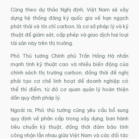
Cũng theo dự thảo Nghị định, Việt Nam sẽ xây
dựng hệ thống đăng ký quốc gia về hạn ngạch
phát thải và tín chỉ carbon, là cơ sở pháp lý và kỹ
thuật để giám sát, cấp phép và giao dịch hai loại
tài sản này trên thị trường.
Phó Thủ tướng Chính phủ Trần Hồng Hà nhấn
mạnh tính kỹ thuật cao và nhiều biến động của
chính sách thị trường carbon, đồng thời đề nghị
phải tạo cơ chế linh hoạt để doanh nghiệp có
thể thí điểm, từ đó cơ quan quản lý hoàn thiện
dần quy định pháp lý.
Ngoài ra, Phó thủ tướng cũng yêu cầu bổ sung
quy định về phân cấp trong xây dựng, ban hành
tiêu chuẩn kỹ thuật, đồng thời đảm bảo tính
công nhận lẫn nhau giữa Việt Nam và các đối tác