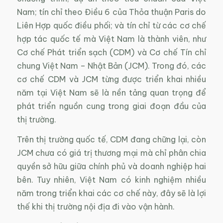
Nam; tín chỉ theo Điều 6 của Thỏa thuận Paris do
Liên Hợp quốc điều phối; và tín chỉ từ các cơ chế
hợp tác quốc tế mà Việt Nam là thành viên, như
Cơ chế Phát triển sạch (CDM) và Cơ chế Tín chỉ
chung Việt Nam – Nhật Bản (JCM). Trong đó, các
cơ chế CDM và JCM từng được triển khai nhiều
năm tại Việt Nam sẽ là nền tảng quan trọng để
phát triển nguồn cung trong giai đoạn đầu của
thị trường.
Trên thị trường quốc tế, CDM đang chững lại, còn
JCM chưa có giá trị thương mại mà chỉ phân chia
quyền sở hữu giữa chính phủ và doanh nghiệp hai
bên. Tuy nhiên, Việt Nam có kinh nghiệm nhiều
năm trong triển khai các cơ chế này, đây sẽ là lợi
thế khi thị trường nội địa đi vào vận hành.