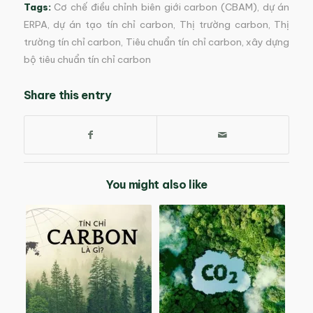
Tags:
Cơ chế điều chỉnh biên giới carbon (CBAM)
,
dự án
ERPA
,
dự án tạo tín chỉ carbon
,
Thị trường carbon
,
Thị
trường tín chỉ carbon
,
Tiêu chuẩn tín chỉ carbon
,
xây dựng
bộ tiêu chuẩn tín chỉ carbon
Share this entry
You might also like