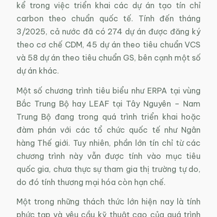
kể trong việc triển khai các dự án tạo tín chỉ
carbon theo chuẩn quốc tế. Tính đến tháng
3/2025, cả nước đã có 274 dự án được đăng ký
theo cơ chế CDM, 45 dự án theo tiêu chuẩn VCS
và 58 dự án theo tiêu chuẩn GS, bên cạnh một số
dự án khác.
Một số chương trình tiêu biểu như ERPA tại vùng
Bắc Trung Bộ hay LEAF tại Tây Nguyên – Nam
Trung Bộ đang trong quá trình triển khai hoặc
đàm phán với các tổ chức quốc tế như Ngân
hàng Thế giới. Tuy nhiên, phần lớn tín chỉ từ các
chương trình này vẫn được tính vào mục tiêu
quốc gia, chưa thực sự tham gia thị trường tự do,
do đó tính thương mại hóa còn hạn chế.
Một trong những thách thức lớn hiện nay là tính
phức tạp và yêu cầu kỹ thuật cao của quá trình