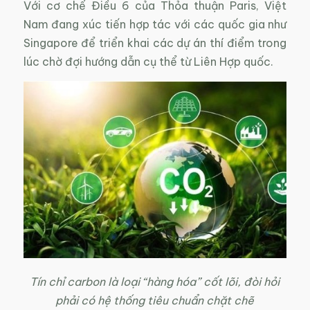
Với cơ chế Điều 6 của Thỏa thuận Paris, Việt
Nam đang xúc tiến hợp tác với các quốc gia như
Singapore để triển khai các dự án thí điểm trong
lúc chờ đợi hướng dẫn cụ thể từ Liên Hợp quốc.
Tín chỉ carbon là loại “hàng hóa” cốt lõi, đòi hỏi
phải có hệ thống tiêu chuẩn chặt chẽ