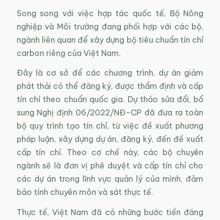
Song song với việc hợp tác quốc tế, Bộ Nông
nghiệp và Môi trường đang phối hợp với các bộ,
ngành liên quan để xây dựng bộ tiêu chuẩn tín chỉ
carbon riêng của Việt Nam.
Đây là cơ sở để các chương trình, dự án giảm
phát thải có thể đăng ký, được thẩm định và cấp
tín chỉ theo chuẩn quốc gia. Dự thảo sửa đổi, bổ
sung Nghị định 06/2022/NĐ-CP đã đưa ra toàn
bộ quy trình tạo tín chỉ, từ việc đề xuất phương
pháp luận, xây dựng dự án, đăng ký, đến đề xuất
cấp tín chỉ. Theo cơ chế này, các bộ chuyên
ngành sẽ là đơn vị phê duyệt và cấp tín chỉ cho
các dự án trong lĩnh vực quản lý của mình, đảm
bảo tính chuyên môn và sát thực tế.
Thực tế, Việt Nam đã có những bước tiến đáng