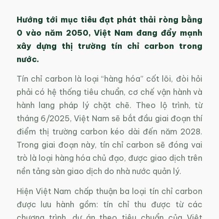
Hướng tới mục tiêu đạt phát thải ròng bằng
0 vào năm 2050, Việt Nam đang đẩy mạnh
xây dựng thị trường tín chỉ carbon trong
nước.
Tín chỉ carbon là loại “hàng hóa” cốt lõi, đòi hỏi
phải có hệ thống tiêu chuẩn, cơ chế vận hành và
hành lang pháp lý chặt chẽ. Theo lộ trình, từ
tháng 6/2025, Việt Nam sẽ bắt đầu giai đoạn thí
điểm thị trường carbon kéo dài đến năm 2028.
Trong giai đoạn này, tín chỉ carbon sẽ đóng vai
trò là loại hàng hóa chủ đạo, được giao dịch trên
nền tảng sàn giao dịch do nhà nước quản lý.
Hiện Việt Nam chấp thuận ba loại tín chỉ carbon
được lưu hành gồm: tín chỉ thu được từ các
chương trình, dự án theo tiêu chuẩn của Việt