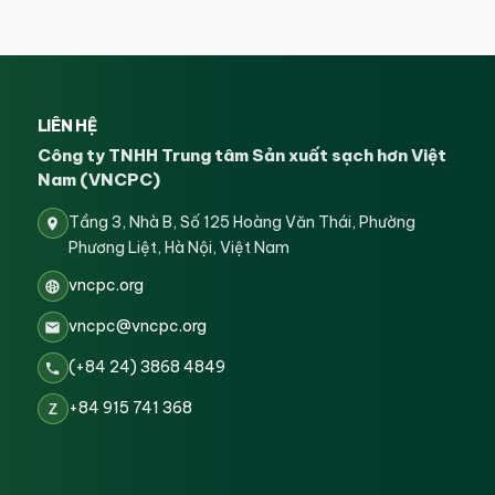
LIÊN HỆ
Công ty TNHH Trung tâm Sản xuất sạch hơn Việt
Nam (VNCPC)
Tầng 3, Nhà B, Số 125 Hoàng Văn Thái, Phường
Phương Liệt, Hà Nội, Việt Nam
vncpc.org
vncpc@vncpc.org
(+84 24) 3868 4849
+84 915 741 368
Z