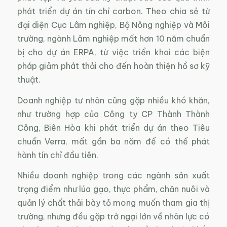
phát triển dự án tín chỉ carbon. Theo chia sẻ từ
đại diện Cục Lâm nghiệp, Bộ Nông nghiệp và Môi
trường, ngành Lâm nghiệp mất hơn 10 năm chuẩn
bị cho dự án ERPA, từ việc triển khai các biện
pháp giảm phát thải cho đến hoàn thiện hồ sơ kỹ
thuật.
Doanh nghiệp tư nhân cũng gặp nhiều khó khăn,
như trường hợp của Công ty CP Thành Thành
Công, Biên Hòa khi phát triển dự án theo Tiêu
chuẩn Verra, mất gần ba năm để có thể phát
hành tín chỉ đầu tiên.
Nhiều doanh nghiệp trong các ngành sản xuất
trọng điểm như lúa gạo, thực phẩm, chăn nuôi và
quản lý chất thải bày tỏ mong muốn tham gia thị
trường, nhưng đều gặp trở ngại lớn về nhân lực có