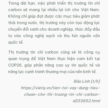
Trong dài hạn, việc phát triển thị trường tín chỉ
carbon sẽ mang lại nhiều lợi ích cho Việt Nam.
Không chỉ giúp đạt được các mục tiêu giảm phát
thải trong nước, thị trường này còn tạo động lực
chuyển đổi xanh cho doanh nghiệp, thúc đẩy đầu
tư vào công nghệ sạch và thu hút nguồn vốn
quốc tế.
Thị trường tín chỉ carbon cũng sẽ là công cụ
quan trọng để Việt Nam thực hiện cam kết tại
COP26, góp phần nâng cao uy tín quốc tế và
năng lực cạnh tranh thương mại của nền kinh tế.
Bảo Linh (t/h)
https://vietq.vn/tien-toi-xay-dung-tieu-
chuan-cho-thi-truong-tin-chi-carbon-
d233652.html