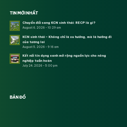
TIN MỚI NHẤT
Chuyển đổi sang KCN sinh thái: RECP là gì?
August 6, 2026 - 10:29 am
KCN sinh thái – Không chỉ là xu hướng, mà là hướng đi
của tương lai
August 5, 2026 - 9:16 am
Kết nối tín dụng xanh mở rộng nguồn lực cho nông
nghiệp tuần hoàn
July 24, 2026 - 5:00 pm
BẢN ĐỒ