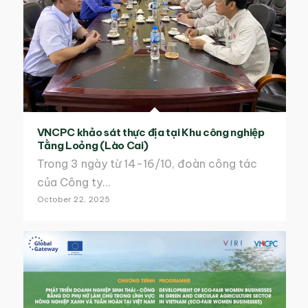
VNCPC khảo sát thực địa tại Khu công nghiệp
Tằng Loỏng (Lào Cai)
Trong 3 ngày từ 14-16/10, đoàn công tác
của Công ty…
October 22, 2025