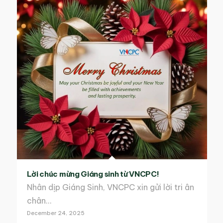
Lời chúc mừng Giáng sinh từ VNCPC!
Nhân dịp Giáng Sinh, VNCPC xin gửi lời tri ân
chân…
December 24, 2025