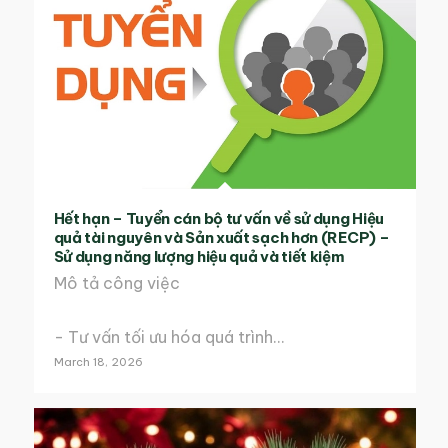
Hết hạn – Tuyển cán bộ tư vấn về sử dụng Hiệu
quả tài nguyên và Sản xuất sạch hơn (RECP) –
Sử dụng năng lượng hiệu quả và tiết kiệm
Mô tả công việc
- Tư vấn tối ưu hóa quá trình…
March 18, 2026