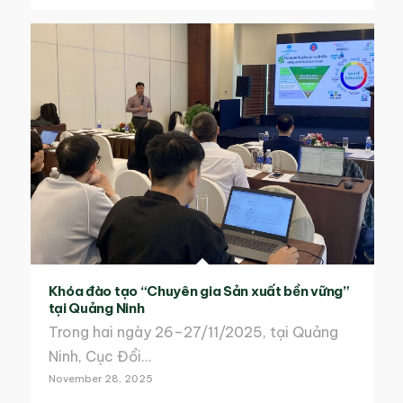
Khóa đào tạo “Chuyên gia Sản xuất bền vững”
tại Quảng Ninh
Trong hai ngày 26–27/11/2025, tại Quảng
Ninh, Cục Đổi…
November 28, 2025