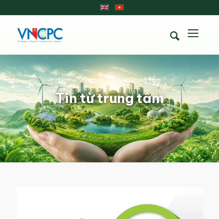
Home
/
Tin tức
/
Tin từ trung tâm
Tin từ trung tâm