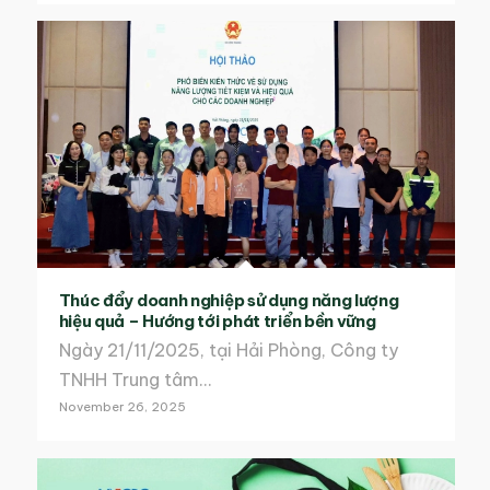
Thúc đẩy doanh nghiệp sử dụng năng lượng
hiệu quả – Hướng tới phát triển bền vững
Ngày 21/11/2025, tại Hải Phòng, Công ty
TNHH Trung tâm…
November 26, 2025