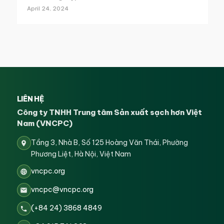
April 24, 2024
LIÊN HỆ
Công ty TNHH Trung tâm Sản xuất sạch hơn Việt
Nam (VNCPC)
Tầng 3, Nhà B, Số 125 Hoàng Văn Thái, Phường
Phương Liệt, Hà Nội, Việt Nam
vncpc.org
vncpc@vncpc.org
(+84 24) 3868 4849