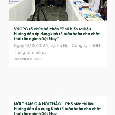
VNCPC tổ chức hội thảo “Phổ biến tài liệu
Hướng dẫn áp dụng kinh tế tuần hoàn cho chất
thải rắn ngành Dệt May”
Ngày 12/12/2024, tại Hà Nội, Công ty TNHH
Trung tâm Sản…
December 13, 2024
MỜI THAM GIA HỘI THẢO – Phổ biến tài liệu
Hướng dẫn Áp dụng Kinh tế tuần hoàn cho chất
thải rắn ngành Dệt May