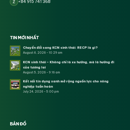
+84 915 741 368
Z
TIN MỚI NHẤT
Chuyển đổi sang KCN sinh thái: RECP là gì?
August 6, 2026 - 10:29 am
KCN sinh thái – Không chỉ là xu hướng, mà là hướng đi
của tương lai
August 5, 2026 - 9:16 am
Kết nối tín dụng xanh mở rộng nguồn lực cho nông
nghiệp tuần hoàn
July 24, 2026 - 5:00 pm
BẢN ĐỒ