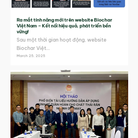
Ra mắt tính năng mới trên website Biochar
Việt Nam – Kết nối hiệu quả, phát triển bền
vững!
Sau một thời gian hoạt động, website
Biochar Việt…
March 25, 2025