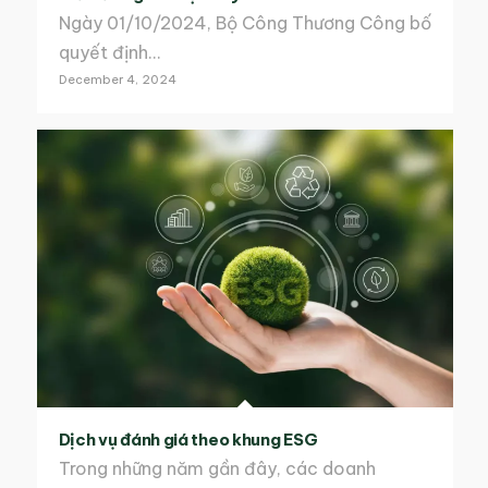
Ngày 01/10/2024, Bộ Công Thương Công bố
quyết định…
December 4, 2024
Dịch vụ đánh giá theo khung ESG
Trong những năm gần đây, các doanh