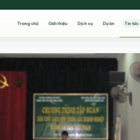
Trang chủ
Giới thiệu
Dịch vụ
Dự án
Tin tức