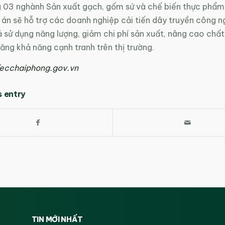
g 03 nghành Sản xuất gạch, gốm sứ và chế biến thực phẩm
ự án sẽ hỗ trợ các doanh nghiệp cải tiến dây truyền công 
 sử dụng năng lượng, giảm chi phí sản xuất, nâng cao chất
ng khả năng cạnh tranh trên thị trường.
/ecchaiphong.gov.vn
s entry
TIN MỚI NHẤT