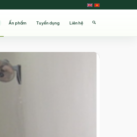
Ấn phẩm
Tuyển dụng
Liên hệ