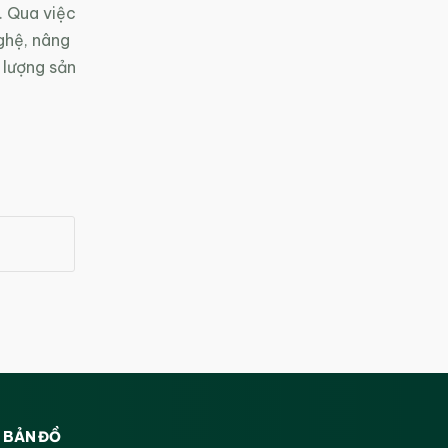
. Qua việc
nghệ, nâng
 lượng sản
BẢN ĐỒ