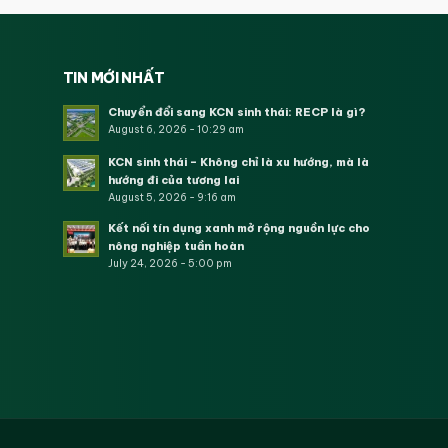
TIN MỚI NHẤT
Chuyển đổi sang KCN sinh thái: RECP là gì?
August 6, 2026 - 10:29 am
KCN sinh thái – Không chỉ là xu hướng, mà là
hướng đi của tương lai
August 5, 2026 - 9:16 am
Kết nối tín dụng xanh mở rộng nguồn lực cho
nông nghiệp tuần hoàn
July 24, 2026 - 5:00 pm