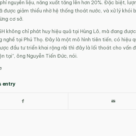
phí nguyên liệu, năng xuất tăng lên hơn 20%. Đặc biệt, lượ
đã được giảm thiểu nhờ hệ thống thoát nước, và xử lý khói 
từng cơ sở.
H không chỉ phát huy hiệu quả tại Hùng Lô, mà đang được 
ng nghề tại Phú Thọ. Đây là một mô hình tiên tiến, có hiệu q
được đầu tư triển khai rộng rãi thì đây là lối thoát cho vấn
ện tại”, ông Nguyễn Tiến Đức, nói.
n
s entry