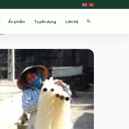
Ấn phẩm
Tuyển dụng
Liên hệ