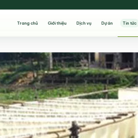
Trang chủ
Giới thiệu
Dịch vụ
Dự án
Tin tức