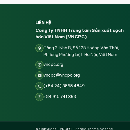
LIÊN HỆ
Công ty TNHH Trung tâm Sản xuất sạch
hơn Việt Nam (VNCPC)
Tầng 3, Nhà B, Số 125 Hoàng Văn Thái,
Phường Phương Liệt, Hà Nội, Việt Nam
vncpc.org
vncpc@vncpc.org
(+84 24) 3868 4849
+84 915 741 368
Z
© Copyright -
VNCPC
-
Enfold Theme by Kriesi