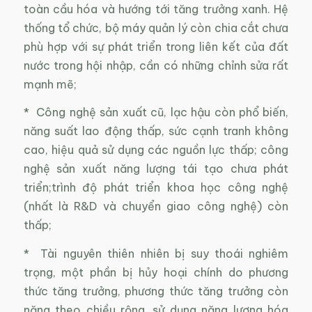
toàn cầu hóa và hướng tới tăng trưởng xanh. Hệ
thống tổ chức, bộ máy quản lý còn chia cắt chưa
phù hợp với sự phát triển trong liên kết của đất
nước trong hội nhập, cần có những chỉnh sửa rất
mạnh mẽ;
* Công nghệ sản xuất cũ, lạc hậu còn phổ biến,
năng suất lao động thấp, sức cạnh tranh không
cao, hiệu quả sử dụng các nguồn lực thấp; công
nghệ sản xuất năng lượng tái tạo chưa phát
triển;trình độ phát triển khoa học công nghệ
(nhất là R&D và chuyển giao công nghệ) còn
thấp;
* Tài nguyên thiên nhiên bị suy thoái nghiêm
trọng, một phần bị hủy hoại chính do phương
thức tăng trưởng, phương thức tăng trưởng còn
nặng theo chiều rộng, sử dụng năng lượng hóa