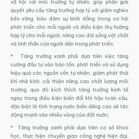
xã hội với môi trường tự nhiên, góp phần giải
quyết yêu cầu tăng trưởng hợp lý với giảm nghèo
bền vững, bảo đảm sự bình đẳng trong cơ hội
phát triển cho mỗi người và điều kiện thụ hưởng
hợp lý cho mỗi người, nâng cao đời sống vật chất
và tinh thần của người dân trong phát triển;
* Tăng trưởng xanh phải dựa trên việc tăng
cường đầu tư vào bảo tồn, phát triển và sử dụng
hiệu quả các nguồn vốn tự nhiên, giảm phát thải
khí nhà kính, cải thiện nâng cao chất lượng môi
trường, qua đó kích thích tăng trưởng kinh tế
ngay trong điều kiện biến đổi khí hậu toàn cầu,
đặc biệt là tình trạng nước biển dâng cao sẽ tác
động mạnh vào nhiều vùng của đất nước;
* Tăng trưởng xanh phải dựa trên cơ sở khoa
học, thực hiện chuyển giao công nghệ hiện đại,