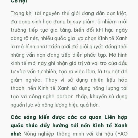
Cơ hội
Trong khi tài nguyên thế giới đang dần cạn kiệt,
đa dạng sinh học đang bị suy giảm, ô nhiễm môi
trường tiếp tục gia tăng, biến đổi khí hậu ngày
càng rõ nét, nhiều quốc gia lựa chọn Kinh tế Xanh
là mô hình phát triển mới để giải quyết đồng thời
những vấn nạn đang tiếp diễn phức tạp. Mô hình
kinh tế mới này ghi nhận giá trị và vai trò của đầu
tư vào vốn tự nhiên, tạo ra việc làm, là trụ cột để
giảm nghèo. Thay vì sử dụng nhiên liệu hóa
thạch, nền Kinh tế Xanh sử dụng năng lượng tái
tạo và công nghệ carbon thấp, khuyến sử dụng
nguồn lực và năng lượng hiệu quả hơn.
Các sáng kiến được các cơ quan Liên hợp
quốc thúc đẩy hướng tới nền Kinh tế Xanh
như:
Nông nghiệp thông minh với khí hậu (FAO