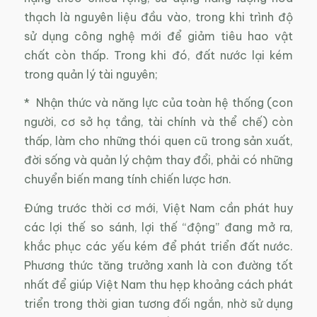
thạch là nguyên liệu đầu vào, trong khi trình độ
sử dụng công nghệ mới để giảm tiêu hao vật
chất còn thấp. Trong khi đó, đất nước lại kém
trong quản lý tài nguyên;
* Nhận thức và năng lực của toàn hệ thống (con
người, cơ sở hạ tầng, tài chính và thể chế) còn
thấp, làm cho những thói quen cũ trong sản xuất,
đời sống và quản lý chậm thay đổi, phải có những
chuyển biến mang tính chiến lược hơn.
Đứng trước thời cơ mới, Việt Nam cần phát huy
các lợi thế so sánh, lợi thế “động” đang mở ra,
khắc phục các yếu kém để phát triển đất nước.
Phương thức tăng trưởng xanh là con đường tốt
nhất để giúp Việt Nam thu hẹp khoảng cách phát
triển trong thời gian tương đối ngắn, nhờ sử dụng