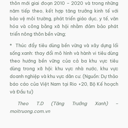
thôn mới giai đoạn 2010 – 2020 và trong những
năm tiếp theo, kết hợp tăng trưởng kinh tế với
bảo vệ môi trường, phát triển giáo dục, y tế, văn
hóa và công bằng xã hội nhằm đảm bảo phát
triển nông thôn bền vững;
* Thúc đẩy tiêu dùng bền vững và xây dựng lối
sống xanh: thay đổi mô hình và hành vi tiêu dùng
theo hướng bền vững của cả ba khu vực tiêu
dùng trong xã hội: khu vực nhà nước, khu vực
doanh nghiệp và khu vực dân cư. (Nguồn: Dự thảo
báo cáo của Việt Nam tại Rio +20, Bộ Kế hoạch
và Đầu tư)
Theo T.D (Tăng Trưởng Xanh) –
moitruong.com.vn