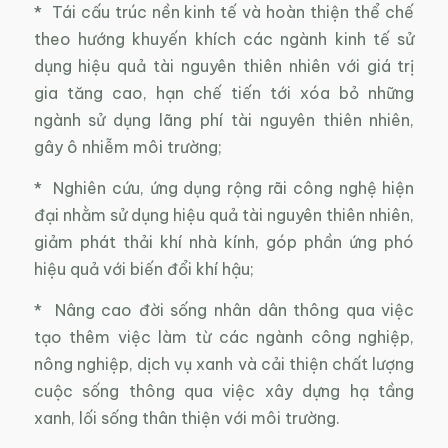
* Tái cấu trúc nền kinh tế và hoàn thiện thể chế
theo hướng khuyến khích các ngành kinh tế sử
dụng hiệu quả tài nguyên thiên nhiên với giá trị
gia tăng cao, hạn chế tiến tới xóa bỏ những
ngành sử dụng lãng phí tài nguyên thiên nhiên,
gây ô nhiễm môi trường;
* Nghiên cứu, ứng dụng rộng rãi công nghệ hiện
đại nhằm sử dụng hiệu quả tài nguyên thiên nhiên,
giảm phát thải khí nhà kính, góp phần ứng phó
hiệu quả với biến đổi khí hậu;
* Nâng cao đời sống nhân dân thông qua việc
tạo thêm việc làm từ các ngành công nghiệp,
nông nghiệp, dịch vụ xanh và cải thiện chất lượng
cuộc sống thông qua việc xây dựng hạ tầng
xanh, lối sống thân thiện với môi trường.