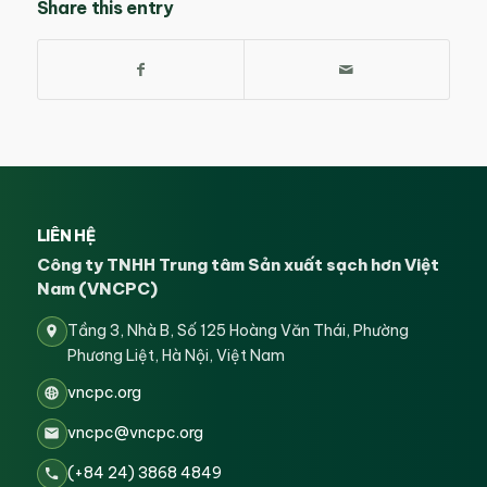
Share this entry
LIÊN HỆ
Công ty TNHH Trung tâm Sản xuất sạch hơn Việt
Nam (VNCPC)
Tầng 3, Nhà B, Số 125 Hoàng Văn Thái, Phường
Phương Liệt, Hà Nội, Việt Nam
vncpc.org
vncpc@vncpc.org
(+84 24) 3868 4849