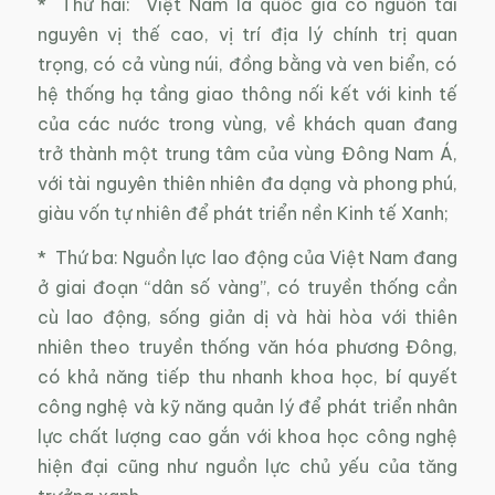
* Thứ hai: Việt Nam là quốc gia có nguồn tài
nguyên vị thế cao, vị trí địa lý chính trị quan
trọng, có cả vùng núi, đồng bằng và ven biển, có
hệ thống hạ tầng giao thông nối kết với kinh tế
của các nước trong vùng, về khách quan đang
trở thành một trung tâm của vùng Đông Nam Á,
với tài nguyên thiên nhiên đa dạng và phong phú,
giàu vốn tự nhiên để phát triển nền Kinh tế Xanh;
* Thứ ba: Nguồn lực lao động của Việt Nam đang
ở giai đoạn “dân số vàng”, có truyền thống cần
cù lao động, sống giản dị và hài hòa với thiên
nhiên theo truyền thống văn hóa phương Đông,
có khả năng tiếp thu nhanh khoa học, bí quyết
công nghệ và kỹ năng quản lý để phát triển nhân
lực chất lượng cao gắn với khoa học công nghệ
hiện đại cũng như nguồn lực chủ yếu của tăng