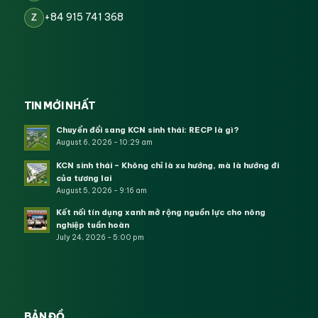
+84 915 741 368
Z
TIN MỚI NHẤT
Chuyển đổi sang KCN sinh thái: RECP là gì?
August 6, 2026 - 10:29 am
KCN sinh thái – Không chỉ là xu hướng, mà là hướng đi
của tương lai
August 5, 2026 - 9:16 am
Kết nối tín dụng xanh mở rộng nguồn lực cho nông
nghiệp tuần hoàn
July 24, 2026 - 5:00 pm
BẢN ĐỒ