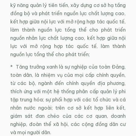
kỹ năng quản lý tiên tiến, xây dựng cơ sở hạ tầng
đồng bộ và phát triển nguồn lực chất lượng cao,
kết hợp giữa nội lực với mở rộng hợp tác quốc tế,
làm thành nguồn lực tổng thể cho phát triển
nguồn nhân lực chất lượng cao, kết hợp giữa nội
lực với mở rộng hợp tác quốc tế, làm thành
nguồn lực tổng thể cho phát triển;
* Tăng trưởng xanh là sự nghiệp của toàn Đảng,
toàn dân, là nhiệm vụ của mọi cấp chính quyền,
từ các bộ, ngành đến chính quyền địa phương,
thích ứng với một hệ thống phân cấp quản lý phi
tập trung hóa; sự phối hợp với các tổ chức và cá
nhân nước ngoài; trên cơ sở kết hợp liên kết,
giám sát đan chéo của các cơ quan, doanh
nghiệp, đoàn thể xã hội, các cộng đồng dân cư
và mọi người dân.