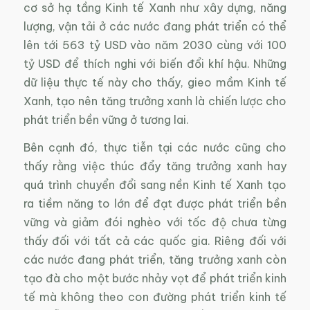
cơ sở hạ tầng Kinh tế Xanh như xây dựng, năng
lượng, vận tải ở các nước đang phát triển có thể
lên tới 563 tỷ USD vào năm 2030 cùng với 100
tỷ USD để thích nghi với biến đổi khí hậu. Những
dữ liệu thực tế này cho thấy, gieo mầm Kinh tế
Xanh, tạo nên tăng trưởng xanh là chiến lược cho
phát triển bền vững ở tương lai.
Bên cạnh đó, thực tiễn tại các nước cũng cho
thấy rằng việc thúc đẩy tăng trưởng xanh hay
quá trình chuyển đổi sang nền Kinh tế Xanh tạo
ra tiềm năng to lớn để đạt được phát triển bền
vững và giảm đói nghèo với tốc độ chưa từng
thấy đối với tất cả các quốc gia. Riêng đối với
các nước đang phát triển, tăng trưởng xanh còn
tạo đà cho một bước nhảy vọt để phát triển kinh
tế mà không theo con đường phát triển kinh tế