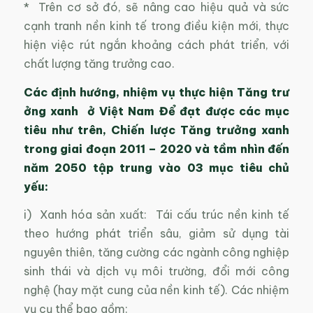
* Trên cơ sở đó, sẽ nâng cao hiệu quả và sức
cạnh tranh nền kinh tế trong điều kiện mới, thực
hiện việc rút ngắn khoảng cách phát triển, với
chất lượng tăng trưởng cao.
Các định hướng, nhiệm vụ thực hiện Tăng trư
ởng xanh ở Việt Nam Để đạt được các mục
tiêu như trên, Chiến lược Tăng trưởng xanh
trong giai đoạn 2011 – 2020 và tầm nhìn đến
năm 2050 tập trung vào 03 mục tiêu chủ
yếu:
i) Xanh hóa sản xuất: Tái cấu trúc nền kinh tế
theo hướng phát triển sâu, giảm sử dụng tài
nguyên thiên, tăng cường các ngành công nghiệp
sinh thái và dịch vụ môi trường, đổi mới công
nghệ (hay mặt cung của nền kinh tế). Các nhiệm
vụ cụ thể bao gồm: