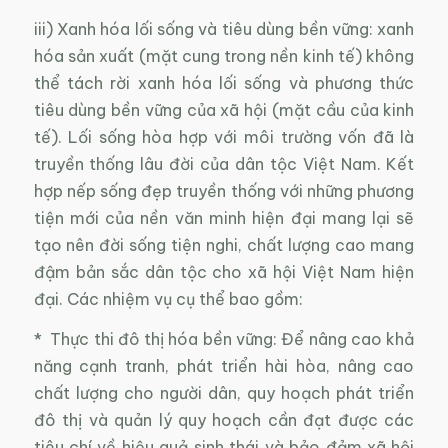
iii) Xanh hóa lối sống và tiêu dùng bền vững: xanh
hóa sản xuất (mặt cung trong nền kinh tế) không
thể tách rời xanh hóa lối sống và phương thức
tiêu dùng bền vững của xã hội (mặt cầu của kinh
tế). Lối sống hòa hợp với môi trường vốn đã là
truyền thống lâu đời của dân tộc Việt Nam. Kết
hợp nếp sống đẹp truyền thống với những phương
tiện mới của nền văn minh hiện đại mang lại sẽ
tạo nên đời sống tiện nghi, chất lượng cao mang
đậm bản sắc dân tộc cho xã hội Việt Nam hiện
đại. Các nhiệm vụ cụ thể bao gồm:
* Thực thi đô thị hóa bền vững: Để nâng cao khả
năng cạnh tranh, phát triển hài hòa, nâng cao
chất lượng cho người dân, quy hoạch phát triển
đô thị và quản lý quy hoạch cần đạt được các
tiêu chí về hiệu quả sinh thái và bảo đảm xã hội