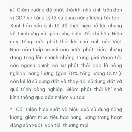
ii) Giảm cường độ phát thải khí nhà kính trên đơn
vị GDP và tăng tỷ lệ sử dụng năng lượng tái tạo:
Xanh hóa nền kinh tế để thực hiện nỗ lực chung
về thích ứng và giảm nhẹ biến đổi khí hậu. Hiện
nay, tổng mức phát thải khí nhà kính của Việt
Nam còn thấp so với các nước phát triển, nhưng
đang tăng lên nhanh chóng trong giai đoạn tới,
các ngành chính có sự phát thải cao là nông
nghiệp, năng lượng (gần 70% tổng lượng CO2 ),
còn lại là sử dụng đất và thay đổi sử dụng đất và
quá trình công nghiệp. Giảm phát thải khí nhà
kính thông qua các nhiệm vụ sau:
* Cải thiện hiệu suất và hiệu quả sử dụng năng
lượng, giảm mức tiêu hao năng lượng trong hoạt
động sản xuất, vận tải, thương mại;