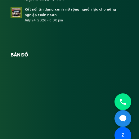
Kết nối tín dụng xanh mở rộng nguồn lực cho nông
nghiệp tuần hoàn
July 24, 2026 - 5:00 pm
BẢN ĐỒ
Z