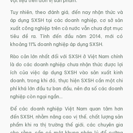
vật liệu trên đơn vị sản phẩm.
Tuy nhiên, theo đánh giá, đến nay nhận thức và
áp dụng SXSH tại các doanh nghiệp, cơ sở sản
xuất công nghiệp trên cả nước vẫn chưa đạt mục
tiêu đề ra. Tính đến đầu năm 2014, mới có
khoảng 11% doanh nghiệp áp dụng SXSH.
Rào cản lớn nhất đối với SXSH ở Việt Nam chính
là do các doanh nghiệp chưa nhận thức được lợi
ích của việc áp dụng SXSH vào sản xuất kinh
doanh, trong khi đó, thực hiện SXSH cần một chi
phí khá lớn đầu tư ban đầu, nên đa số các doanh
nghiệp còn ngại ngần…
Để các doanh nghiệp Việt Nam quan tâm hơn
đến SXSH, nhằm nâng cao vị thế, chất lượng sản
phẩm khi ra thị trường thế giới, các chuyên gia
cho rằng, cần có một khung pháp lý để cưỡng