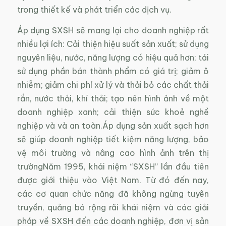
trong thiết kế và phát triển các dịch vụ.
Áp dụng SXSH sẽ mang lại cho doanh nghiệp rất
nhiều lợi ích: Cải thiện hiệu suất sản xuất; sử dụng
nguyên liệu, nước, năng lượng có hiệu quả hơn; tái
sử dụng phần bán thành phẩm có giá trị; giảm ô
nhiễm; giảm chi phí xử lý và thải bỏ các chất thải
rắn, nước thải, khí thải; tạo nên hình ảnh về một
doanh nghiệp xanh; cải thiện sức khoẻ nghề
nghiệp và và an toàn.Áp dụng sản xuất sạch hơn
sẽ giúp doanh nghiệp tiết kiệm năng lượng, bảo
vệ môi trường và nâng cao hình ảnh trên thị
trườngNăm 1995, khái niệm “SXSH” lần đầu tiên
được giới thiệu vào Việt Nam. Từ đó đến nay,
các cơ quan chức năng đã không ngừng tuyên
truyền, quảng bá rộng rãi khái niệm và các giải
pháp về SXSH đến các doanh nghiệp, đơn vị sản