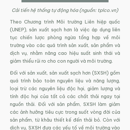
Cải tiến hệ thống tự động hóa (nguồn: tplco.vn)
Theo Chương trình Môi trường Liên hiệp quốc
(UNEP), sản xuất sạch hơn là việc áp dụng liên
tục chiến lược phòng ngừa tổng hợp về môi
trường vào các quá trình sản xuất, sản phẩm và
dịch vụ, nhằm nâng cao hiệu suất sinh thái và
giảm thiểu rủi ro cho con người và môi trường.
Đối với sản xuất, sản xuất sạch hơn (SXSH) gồm
quá trình bảo toàn nguyên liệu và năng lượng,
loại trừ các nguyên liệu độc hại, giảm lượng và
tính độc hại của tất cả các chất thải ngay tại
nguồn thải. Đối với sản phẩm, SXSH làm giảm
các ảnh hưởng tiêu cực trong suốt vòng đời của
sản phẩm, từ khâu thiết kế đến thải bỏ. Còn với
dịch vụ, SXSH đưa các yếu tố về môi trường vào