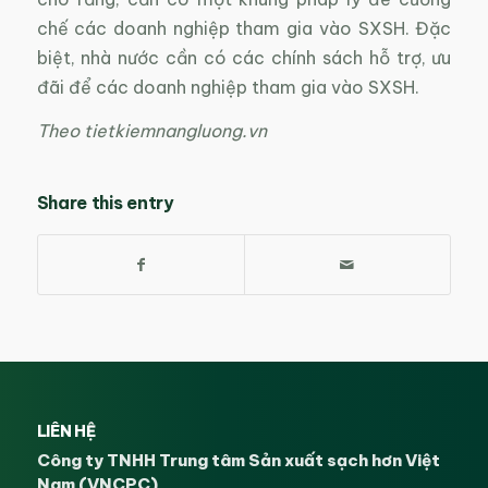
chế các doanh nghiệp tham gia vào SXSH. Đặc
biệt, nhà nước cần có các chính sách hỗ trợ, ưu
đãi để các doanh nghiệp tham gia vào SXSH.
Theo tietkiemnangluong.vn
Share this entry
LIÊN HỆ
Công ty TNHH Trung tâm Sản xuất sạch hơn Việt
Nam (VNCPC)