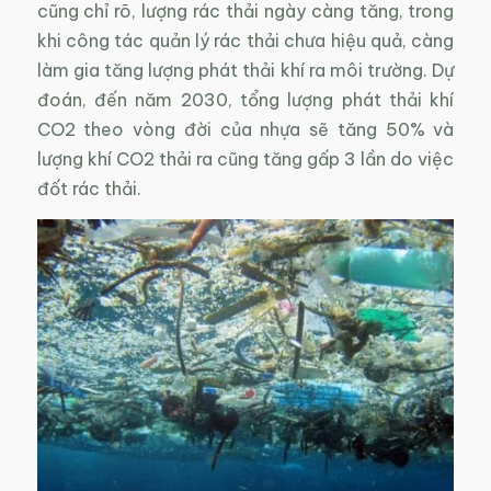
cũng chỉ rõ, lượng rác thải ngày càng tăng, trong
khi công tác quản lý rác thải chưa hiệu quả, càng
làm gia tăng lượng phát thải khí ra môi trường. Dự
đoán, đến năm 2030, tổng lượng phát thải khí
CO2 theo vòng đời của nhựa sẽ tăng 50% và
lượng khí CO2 thải ra cũng tăng gấp 3 lần do việc
đốt rác thải.