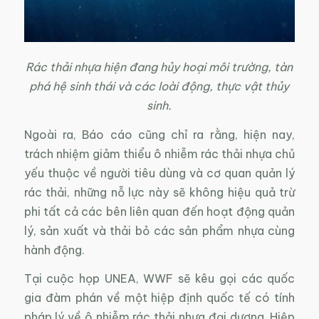
Rác thải nhựa hiện đang hủy hoại môi trường, tàn
phá hệ sinh thái và các loài động, thực vật thủy
sinh.
Ngoài ra, Báo cáo cũng chỉ ra rằng, hiện nay,
trách nhiệm giảm thiểu ô nhiễm rác thải nhựa chủ
yếu thuộc về người tiêu dùng và cơ quan quản lý
rác thải, những nỗ lực này sẽ không hiệu quả trừ
phi tất cả các bên liên quan đến hoạt động quản
lý, sản xuất và thải bỏ các sản phẩm nhựa cùng
hành động.
Tại cuộc họp UNEA, WWF sẽ kêu gọi các quốc
gia đàm phán về một hiệp định quốc tế có tính
pháp lý về ô nhiễm rác thải nhựa đại dương. Hiệp