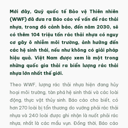
Mới đây, Quỹ quốc tế Bảo vệ Thiên nhiên
(WWF) đã đưa ra Báo cáo về vấn đề rác thải
nhựa, trong đó cảnh báo, đến năm 2030, sẽ
có thêm 104 triệu tấn rác thải nhựa có nguy
cơ gây ô nhiễm môi trường, ảnh hưởng đến
các hệ sinh thái, nếu như không có giải pháp
hiệu quả. Việt Nam được xem là một trong
những quốc gia thải ra biển lượng rác thải
nhựa lớn nhất thế giới.
Theo WWF, lượng rác thải nhựa hiện đang hủy
hoại môi trường, tàn phá hệ sinh thái và các loài
động, thực vật thủy sinh. Báo cáo cho biết, có
hơn 270 loài bị tổn thương do vướng phải rác thải
nhựa và 240 loài được ghi nhận là nuốt phải rác
nhựa, nhất là các mẩu vụn. Đồng thời, Báo cáo