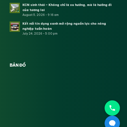
KCN sinh thái – Không chỉ là xu hướng, mà là hướng đi
của tương lai
August 5, 2026 - 9:16 am
Kết nối tín dụng xanh mở rộng nguồn lực cho nông
nghiệp tuần hoàn
July 24, 2026 - 5:00 pm
BẢN ĐỒ