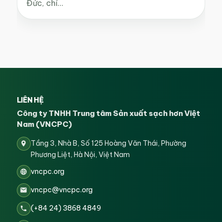
Đức, chỉ…
LIÊN HỆ
Công ty TNHH Trung tâm Sản xuất sạch hơn Việt
Nam (VNCPC)
Tầng 3, Nhà B, Số 125 Hoàng Văn Thái, Phường
Phương Liệt, Hà Nội, Việt Nam
vncpc.org
vncpc@vncpc.org
(+84 24) 3868 4849