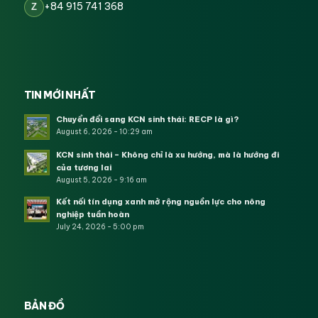
+84 915 741 368
Z
TIN MỚI NHẤT
Chuyển đổi sang KCN sinh thái: RECP là gì?
August 6, 2026 - 10:29 am
KCN sinh thái – Không chỉ là xu hướng, mà là hướng đi
của tương lai
August 5, 2026 - 9:16 am
Kết nối tín dụng xanh mở rộng nguồn lực cho nông
nghiệp tuần hoàn
July 24, 2026 - 5:00 pm
BẢN ĐỒ