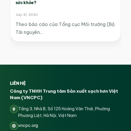
sức khỏe?
July 21, 2020
Theo báo cáo của Tổng cục Môi trường (Bộ
Tài nguyên…
LIÊN HỆ
Công ty TNHH Trung tâm Sản xuất sạch hơn Việt
Nam (VNCPC)
Tầng 3, Nhà B, Số 125 Hoàng Văn Thái, Phường
Phương Liệt, Hà Nội, Việt Nam
vncpc.org