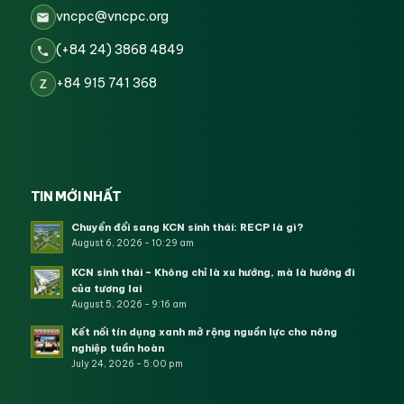
vncpc@vncpc.org
(+84 24) 3868 4849
+84 915 741 368
Z
TIN MỚI NHẤT
Chuyển đổi sang KCN sinh thái: RECP là gì?
August 6, 2026 - 10:29 am
KCN sinh thái – Không chỉ là xu hướng, mà là hướng đi
của tương lai
August 5, 2026 - 9:16 am
Kết nối tín dụng xanh mở rộng nguồn lực cho nông
nghiệp tuần hoàn
July 24, 2026 - 5:00 pm