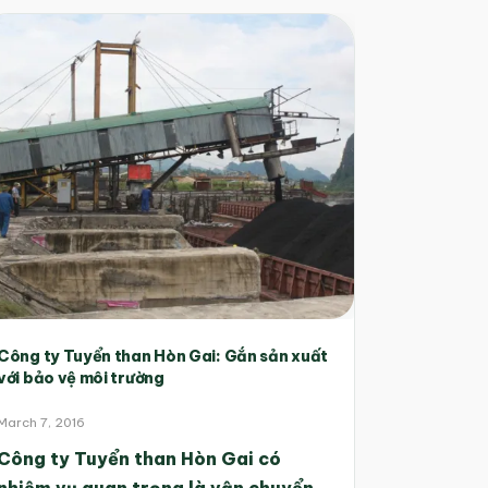
Công ty Tuyển than Hòn Gai: Gắn sản xuất
với bảo vệ môi trường
March 7, 2016
Công ty Tuyển than Hòn Gai có
nhiệm vụ quan trọng là vận chuyển