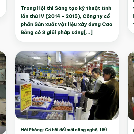
Trong Hội thi Sáng tạo kỹ thuật tỉnh
lần thứ IV (2014 - 2015), Công ty cổ
phần Sản xuất vật liệu xây dựng Cao
Bằng có 3 giải pháp sáng[...]
Hải Phòng: Cơ hội đổi mới công nghệ, tiết