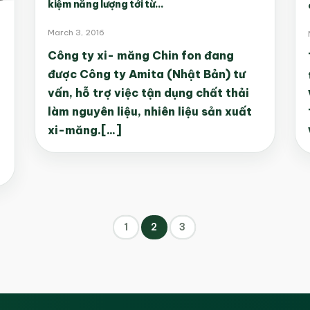
kiệm năng lượng tới từ...
March 3, 2016
Công ty xi- măng Chin fon đang
được Công ty Amita (Nhật Bản) tư
vấn, hỗ trợ việc tận dụng chất thải
làm nguyên liệu, nhiên liệu sản xuất
xi-măng.[...]
1
2
3