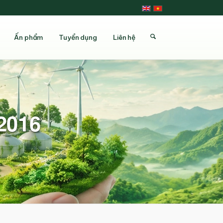
Ấn phẩm
Tuyển dụng
Liên hệ
 2016