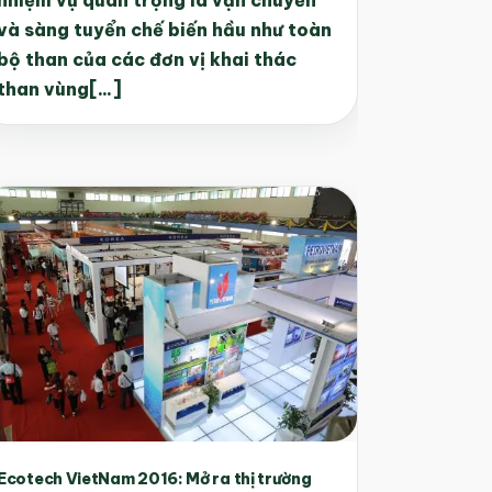
và sàng tuyển chế biến hầu như toàn
bộ than của các đơn vị khai thác
than vùng[...]
Ecotech VietNam 2016: Mở ra thị trường