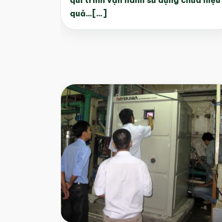
qui trình vận hành sử dụng chưa hiệu
quả...[...]