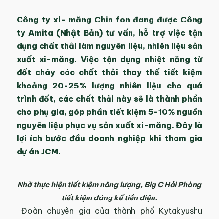
Công ty xi- măng Chin fon đang được Công
ty Amita (Nhật Bản) tư vấn, hỗ trợ việc tận
dụng chất thải làm nguyên liệu, nhiên liệu sản
xuất xi-măng. Việc tận dụng nhiệt năng từ
đốt cháy các chất thải thay thế tiết kiệm
khoảng 20-25% lượng nhiên liệu cho quá
trình đốt, các chất thải này sẽ là thành phần
cho phụ gia, góp phần tiết kiệm 5-10% nguồn
nguyên liệu phục vụ sản xuất xi-măng. Đây là
lợi ích bước đầu doanh nghiệp khi tham gia
dự án JCM.
Nhờ thực hiện tiết kiệm năng lượng, Big C Hải Phòng
tiết kiệm đáng kể tiền điện.
Đoàn chuyên gia của thành phố Kytakyushu