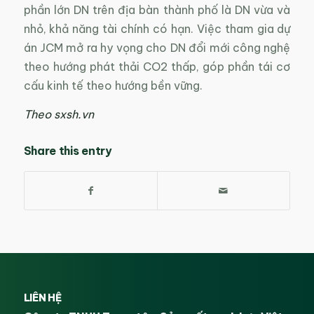
phần lớn DN trên địa bàn thành phố là DN vừa và
nhỏ, khả năng tài chính có hạn. Việc tham gia dự
án JCM mở ra hy vọng cho DN đổi mới công nghệ
theo hướng phát thải CO2 thấp, góp phần tái cơ
cấu kinh tế theo hướng bền vững.
Theo sxsh.vn
Share this entry
LIÊN HỆ