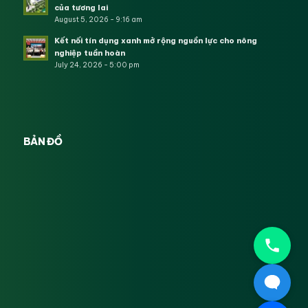
của tương lai
August 5, 2026 - 9:16 am
Kết nối tín dụng xanh mở rộng nguồn lực cho nông
nghiệp tuần hoàn
July 24, 2026 - 5:00 pm
BẢN ĐỒ