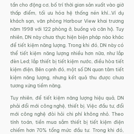
tần cho động cơ, bố trí thời gian sản xuất vào giờ
thấp điểm, tối ưu hóa hệ thống nén khí…Ví dụ
khách sạn, văn phòng Harbour View khai trương
năm 1998 với 122 phòng ở, buồng và căn hộ. Tuy
nhiên, DN này chưa thực hiện biện pháp nào khác
để tiết kiệm năng lượng. Trong khi đó, DN này có
thể tiết kiệm năng lượng nhiều hơn nữa, như lắp
đèn Led; lắp thiết bị tiết kiệm nước, điều hòa tiết
kiệm điện. Bên cạnh đó, một số DN quan tâm tiết
kiệm năng lượng, nhưng kết quả thu được chưa
tương xứng tiềm năng.
Tuy nhiên, để tiết kiệm năng lượng hiệu quả, DN
phải đổi mới công nghệ, thiết bị. Việc đầu tư, đổi
mới công nghệ đòi hỏi chi phí không nhỏ. Theo
tính toán, tiền mua sắm thiết bị tiết kiệm điện
chiếm hơn 70% tổng mức đầu tư. Trong khi đó,