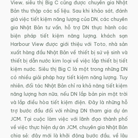
View, siêu thị Big C cũng được chuyên gia Nhật
Bản thu thập các số liệu. Sau khi khảo sát, đánh
giá việc tiết kiệm năng lượng của DN, các chuyên
gia Nhật Bản tư vấn, hỗ trợ DN thực hành các
biện pháp tiết kiệm năng lượng. khách sạn
Harbour View được giới thiệu với Toto, nhà sản
xuất hàng đầu Nhật Bản về thiết bị sứ vệ sinh và
thiết bị dẫn nước kim loại về việc lắp thiết bị tiết
kiệm nước. Siêu thị Big C là một trong những DN
có nhiều giải pháp hay tiết kiệm năng lượng. Tuy
nhiên, đối tác Nhật Bản chỉ ra khả năng tiết kiệm
năng lượng hơn nữa, nếu DN lắp bản pin mặt trời
và lắp điều hòa tiết kiệm điện. Đây là những hỗ
trợ bước đầu đối với những DN tham gia dự án
JCM. Tại cuộc làm việc với lãnh đạo thành phố
về việc thực hiện dự án JCM, chuyên gia Nhật Bản
chia sẻ: đây mới là khởi động bước đầu, về lâu