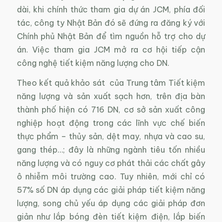
dài, khi chính thức tham gia dự án JCM, phía đối
tác, công ty Nhật Bản đó sẽ đứng ra đăng ký với
Chính phủ Nhật Bản để tìm nguồn hỗ trợ cho dự
án. Việc tham gia JCM mở ra cơ hội tiếp cận
công nghệ tiết kiệm năng lượng cho DN.
Theo kết quả khảo sát của Trung tâm Tiết kiệm
năng lượng và sản xuất sạch hơn, trên địa bàn
thành phố hiện có 716 DN, cơ sở sản xuất công
nghiệp hoạt động trong các lĩnh vực chế biến
thực phẩm – thủy sản, dệt may, nhựa và cao su,
gang thép…; đây là những ngành tiêu tốn nhiều
năng lượng và có nguy cơ phát thải các chất gây
ô nhiễm môi trường cao. Tuy nhiên, mới chỉ có
57% số DN áp dụng các giải pháp tiết kiệm năng
lượng, song chủ yếu áp dụng các giải pháp đơn
giản như lắp bóng đèn tiết kiệm điện, lắp biến