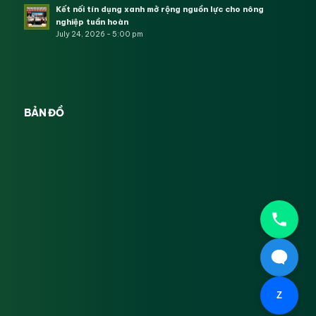
Kết nối tín dụng xanh mở rộng nguồn lực cho nông
nghiệp tuần hoàn
July 24, 2026 - 5:00 pm
BẢN ĐỒ
Z