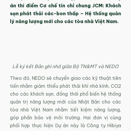
án thí điểm Cơ chế tín chỉ chung JCM: Khách
sạn phát thải các-bon thấp – Hệ thống quản
lý năng lượng mới cho các tòa nhà Việt Nam.
Lễ ký kết Bản ghi nhớ giữa Bộ TN&MT và NEDO
Theo đó, NEDO sẽ chuyển giao các kỹ thuật tiên
tiến nhằm giảm thiểu phát thải khí nhà kính, CO2
cho các khách sạn, đồng thời phổ biến hệ thống
quản trị năng lượng mới của Nhật Bản cho các
tòa nhà Việt Nam nhằm tiết kiệm năng lượng,
góp phần bảo vệ môi trường. Hai đơn vị cùng
phối hợp thực hiện Dự án này là Công ty Hibiya