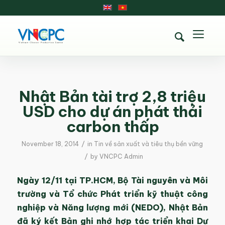
Nhật Bản tài trợ 2,8 triệu
USD cho dự án phát thải
carbon thấp
/
November 18, 2014
in
Tin về sản xuất và tiêu thụ bền vững
/
by
VNCPC Admin
Ngày 12/11 tại TP.HCM, Bộ Tài nguyên và Môi
trường và Tổ chức Phát triển kỹ thuật công
nghiệp và Năng lượng mới (NEDO), Nhật Bản
đã ký kết Bản ghi nhớ hợp tác triển khai Dự