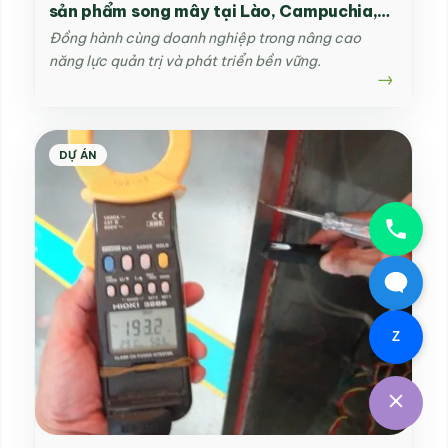
sản phẩm song mây tại Lào, Campuchia,
Việt Nam
Đồng hành cùng doanh nghiệp trong nâng cao
năng lực quản trị và phát triển bền vững.
DỰ ÁN
Z