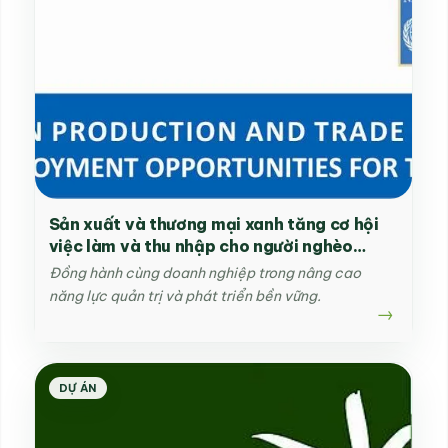
Sản xuất và thương mại xanh tăng cơ hội
việc làm và thu nhập cho người nghèo
(1UN)
Đồng hành cùng doanh nghiệp trong nâng cao
năng lực quản trị và phát triển bền vững.
DỰ ÁN