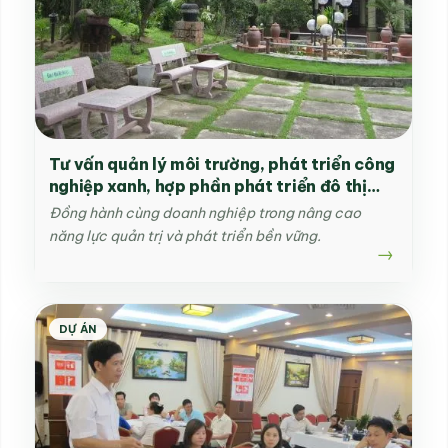
Tư vấn quản lý môi trường, phát triển công
nghiệp xanh, hợp phần phát triển đô thị
sinh thái thành phố Hội An
Đồng hành cùng doanh nghiệp trong nâng cao
năng lực quản trị và phát triển bền vững.
DỰ ÁN