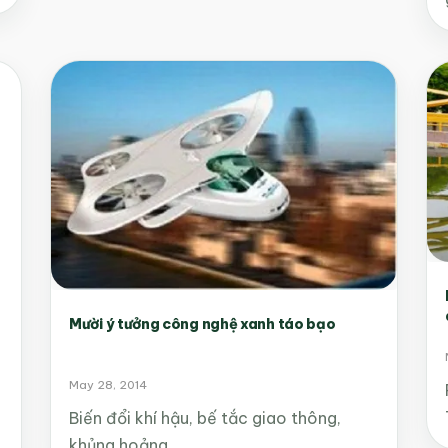
Mười ý tưởng công nghệ xanh táo bạo
May 28, 2014
Biến đổi khí hậu, bế tắc giao thông,
khủng hoảng…