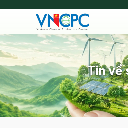
Tin về 