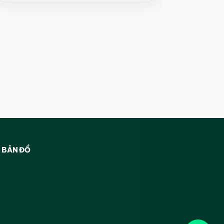
BẢN ĐỒ