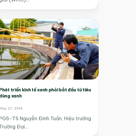
Phát triển kinh tế xanh phải bắt đầu từ tiêu
dùng xanh
May 27, 2014
PGS-TS Nguyễn Đinh Tuấn, Hiệu trưởng
Trường Đại…