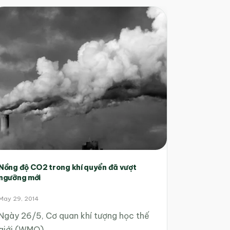
Nồng độ CO2 trong khí quyển đã vượt
ngưỡng mới
May 29, 2014
Ngày 26/5, Cơ quan khí tượng học thế
giới (WMO)…