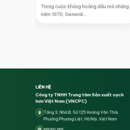
Trong cuộc khủng hoảng dầu mỏ những
năm 1970, General…
LIÊN HỆ
Công ty TNHH Trung tâm Sản xuất sạch
hơn Việt Nam (VNCPC)
Tầng 3, Nhà B, Số 125 Hoàng Văn Thái,
Phường Phương Liệt, Hà Nội, Việt Nam
vncpc.org