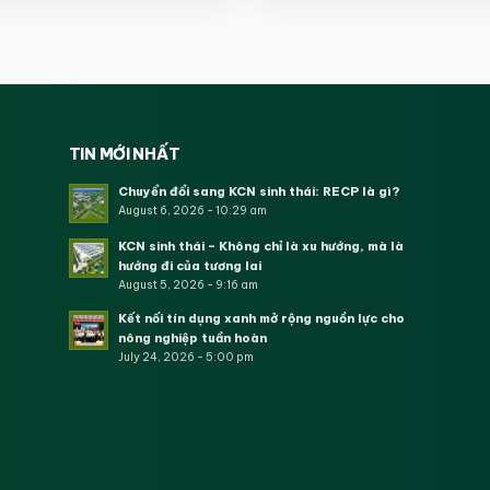
TIN MỚI NHẤT
Chuyển đổi sang KCN sinh thái: RECP là gì?
August 6, 2026 - 10:29 am
KCN sinh thái – Không chỉ là xu hướng, mà là
hướng đi của tương lai
August 5, 2026 - 9:16 am
Kết nối tín dụng xanh mở rộng nguồn lực cho
nông nghiệp tuần hoàn
July 24, 2026 - 5:00 pm