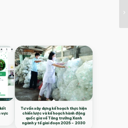
 kết
Tư vấn xây dựng kế hoạch thực hiện
h vực
chiến lược và kế hoạch hành động
quốc gia về Tăng trưởng Xanh
ngành y tế giai đoạn 2025 – 2030