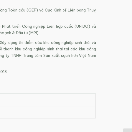
ờng Toàn cầu (GEF) và Cục Kinh tế Liên bang Thuỵ
 Phát triển Công nghiệp Liên hợp quốc (UNIDO) và
 hoạch & Đầu tư (MPI)
Xây dựng thí điểm các khu công nghiệp sinh thái và
i thành khu công nghiệp sinh thái tại các khu công
ng ty TNHH Trung tâm Sản xuất sạch hơn Việt Nam
2018