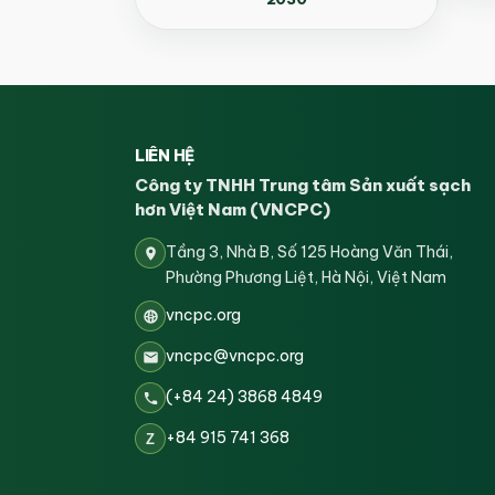
LIÊN HỆ
Công ty TNHH Trung tâm Sản xuất sạch
hơn Việt Nam (VNCPC)
Tầng 3, Nhà B, Số 125 Hoàng Văn Thái,
Phường Phương Liệt, Hà Nội, Việt Nam
vncpc.org
vncpc@vncpc.org
(+84 24) 3868 4849
+84 915 741 368
Z