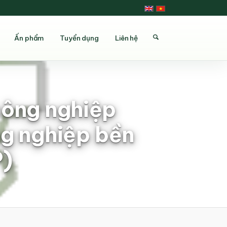
Ấn phẩm
Tuyển dụng
Liên hệ
công nghiệp
ng nghiệp bền
P)