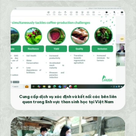
Cung cấp dịch vụ xác định và kết nối các bên liên
quan trong lĩnh vực than sinh học tại Việt Nam