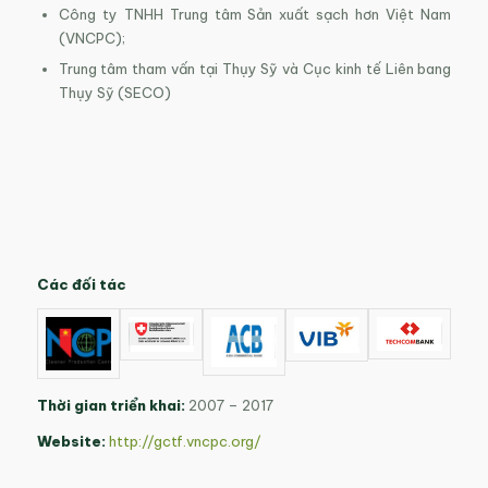
Công ty TNHH Trung tâm Sản xuất sạch hơn Việt Nam
(VNCPC);
Trung tâm tham vấn tại Thụy Sỹ và Cục kinh tế Liên bang
Thụy Sỹ (SECO)
Các đối tác
Thời gian triển khai:
2007 – 2017
Website:
http://gctf.vncpc.org/