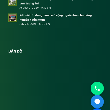
của tương lai
August 5, 2026 - 9:16 am
Kết nối tín dụng xanh mở rộng nguồn lực cho nông
nghiệp tuần hoàn
July 24, 2026 - 5:00 pm
BẢN ĐỒ