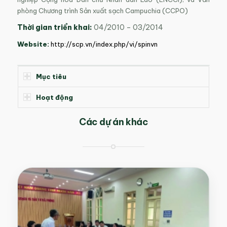
phòng Chương trình Sản xuất sạch Campuchia (CCPO)
Thời gian triển khai:
04/2010 – 03/2014
Website:
http://scp.vn/index.php/vi/spinvn
Mục tiêu
Hoạt động
Các dự án khác