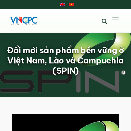
Đổi mới sản phẩm bền vững ở
Việt Nam, Lào và Campuchia
(SPIN)