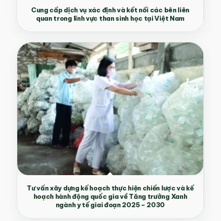
Cung cấp dịch vụ xác định và kết nối các bên liên
quan trong lĩnh vực than sinh học tại Việt Nam
Tư vấn xây dựng kế hoạch thực hiện chiến lược và kế
hoạch hành động quốc gia về Tăng trưởng Xanh
ngành y tế giai đoạn 2025 – 2030