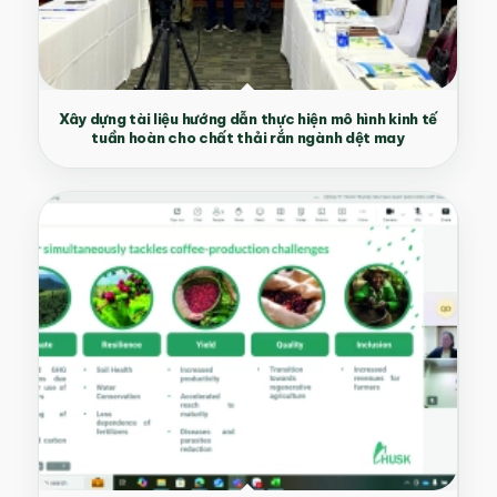
Xây dựng tài liệu hướng dẫn thực hiện mô hình kinh tế
tuần hoàn cho chất thải rắn ngành dệt may