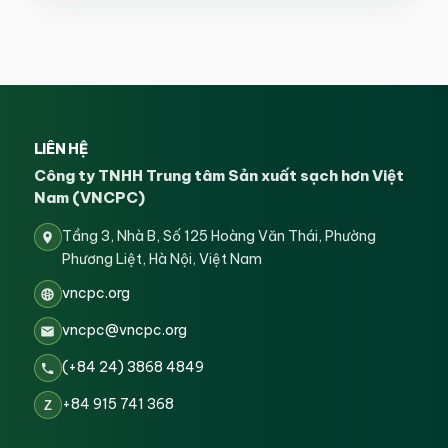
LIÊN HỆ
Công ty TNHH Trung tâm Sản xuất sạch hơn Việt
Nam (VNCPC)
Tầng 3, Nhà B, Số 125 Hoàng Văn Thái, Phường
Phương Liệt, Hà Nội, Việt Nam
vncpc.org
vncpc@vncpc.org
(+84 24) 3868 4849
+84 915 741 368
Z