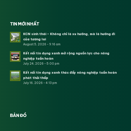
TIN MỚI NHẤT
KCN sinh thái – Không chỉ là xu hướng, mà là hướng đi
của tương lai
August 5, 2026 - 9:16 am
Kết nối tín dụng xanh mở rộng nguồn lực cho nông
nghiệp tuần hoàn
July 24, 2026 - 5:00 pm
Kết nối tín dụng xanh thúc đẩy nông nghiệp tuần hoàn
phát thải thấp
July 16, 2026 - 4:13 pm
BẢN ĐỒ