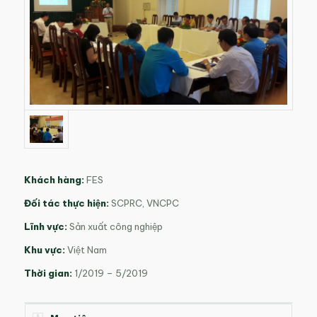
Khách hàng:
FES
Đối tác thực hiện:
SCPRC, VNCPC
Lĩnh vực:
Sản xuất công nghiệp
Khu vực:
Việt Nam
Thời gian:
1/2019 – 5/2019