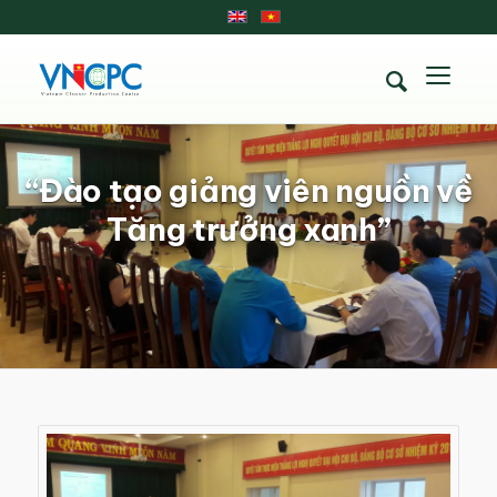
“Đào tạo giảng viên nguồn về
Tăng trưởng xanh”