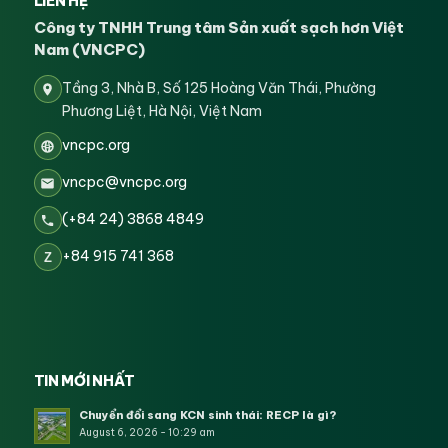
LIÊN HỆ
Công ty TNHH Trung tâm Sản xuất sạch hơn Việt
Nam (VNCPC)
Tầng 3, Nhà B, Số 125 Hoàng Văn Thái, Phường
Phương Liệt, Hà Nội, Việt Nam
vncpc.org
vncpc@vncpc.org
(+84 24) 3868 4849
+84 915 741 368
Z
TIN MỚI NHẤT
Chuyển đổi sang KCN sinh thái: RECP là gì?
August 6, 2026 - 10:29 am