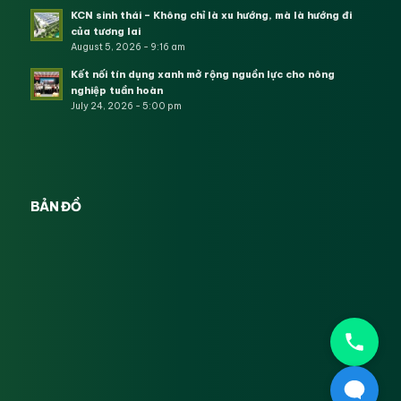
KCN sinh thái – Không chỉ là xu hướng, mà là hướng đi
của tương lai
August 5, 2026 - 9:16 am
Kết nối tín dụng xanh mở rộng nguồn lực cho nông
nghiệp tuần hoàn
July 24, 2026 - 5:00 pm
BẢN ĐỒ