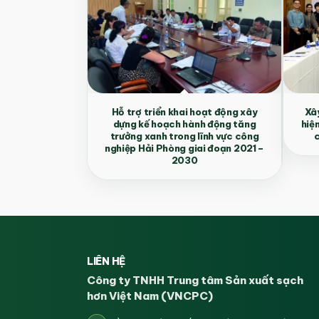
Hỗ trợ triển khai hoạt động xây
Xây
dựng kế hoạch hành động tăng
hiệ
trưởng xanh trong lĩnh vực công
c
nghiệp Hải Phòng giai đoạn 2021 –
2030
LIÊN HỆ
Công ty TNHH Trung tâm Sản xuất sạch
hơn Việt Nam (VNCPC)