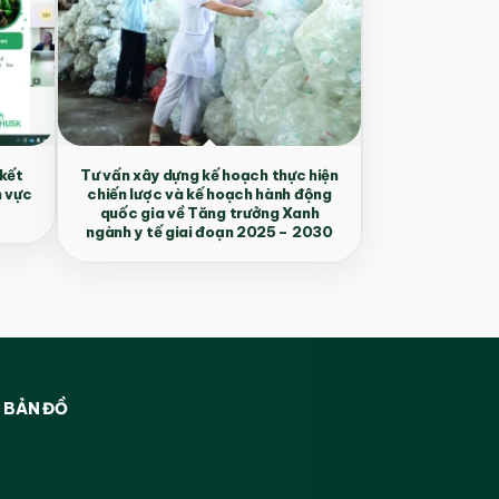
 kết
Tư vấn xây dựng kế hoạch thực hiện
h vực
chiến lược và kế hoạch hành động
quốc gia về Tăng trưởng Xanh
ngành y tế giai đoạn 2025 – 2030
BẢN ĐỒ