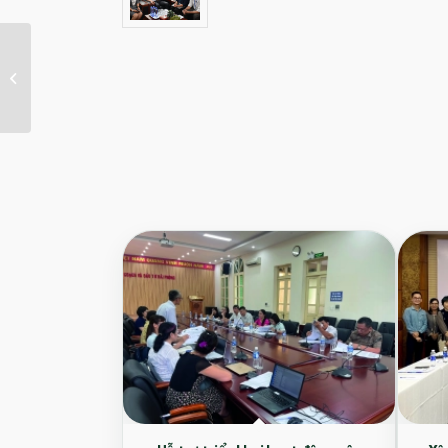
Xây dựng khung chứng
nhận KCN bền vững