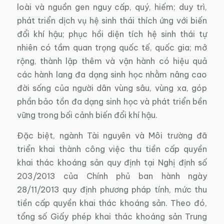
loài và nguồn gen nguy cấp, quý, hiếm; duy trì,
phát triển dịch vụ hệ sinh thái thích ứng với biến
đổi khí hậu; phục hồi diện tích hệ sinh thái tự
nhiên có tầm quan trọng quốc tế, quốc gia; mở
rộng, thành lập thêm và vận hành có hiệu quả
các hành lang đa dạng sinh học nhằm nâng cao
đời sống của người dân vùng sâu, vùng xa, góp
phần bảo tồn đa dạng sinh học và phát triển bền
vững trong bối cảnh biến đổi khí hậu.
Đặc biệt, ngành Tài nguyên và Môi trường đã
triển khai thành công việc thu tiền cấp quyền
khai thác khoáng sản quy định tại Nghị định số
203/2013 của Chính phủ ban hành ngày
28/11/2013 quy định phương pháp tính, mức thu
tiền cấp quyền khai thác khoáng sản. Theo đó,
tổng số Giấy phép khai thác khoáng sản Trung