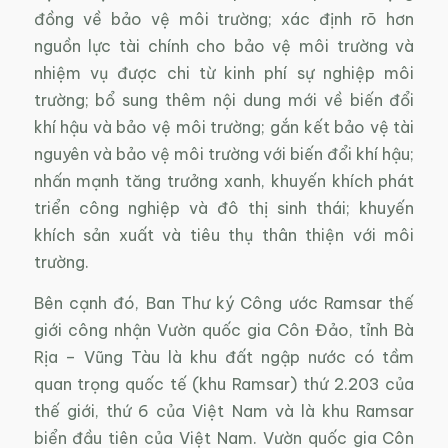
đồng về bảo vệ môi trường; xác định rõ hơn
nguồn lực tài chính cho bảo vệ môi trường và
nhiệm vụ được chi từ kinh phí sự nghiệp môi
trường; bổ sung thêm nội dung mới về biến đổi
khí hậu và bảo vệ môi trường; gắn kết bảo vệ tài
nguyên và bảo vệ môi trường với biến đổi khí hậu;
nhấn mạnh tăng trưởng xanh, khuyến khích phát
triển công nghiệp và đô thị sinh thái; khuyến
khích sản xuất và tiêu thụ thân thiện với môi
trường.
Bên cạnh đó, Ban Thư ký Công ước Ramsar thế
giới công nhận Vườn quốc gia Côn Đảo, tỉnh Bà
Rịa – Vũng Tàu là khu đất ngập nước có tầm
quan trọng quốc tế (khu Ramsar) thứ 2.203 của
thế giới, thứ 6 của Việt Nam và là khu Ramsar
biển đầu tiên của Việt Nam. Vườn quốc gia Côn