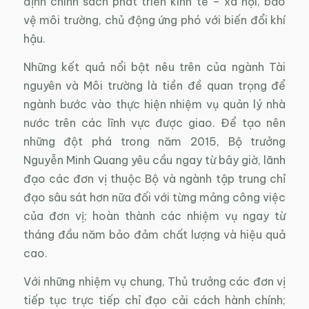
định chính sách phát triển kinh tế – xã hội, bảo
vệ môi trường, chủ động ứng phó với biến đổi khí
hậu.
Những kết quả nổi bật nêu trên của ngành Tài
nguyên và Môi trường là tiền đề quan trọng để
ngành bước vào thực hiện nhiệm vụ quản lý nhà
nước trên các lĩnh vực được giao. Để tạo nên
những đột phá trong năm 2015, Bộ trưởng
Nguyễn Minh Quang yêu cầu ngay từ bây giờ, lãnh
đạo các đơn vị thuộc Bộ và ngành tập trung chỉ
đạo sâu sát hơn nữa đối với từng mảng công việc
của đơn vị; hoàn thành các nhiệm vụ ngay từ
tháng đầu năm bảo đảm chất lượng và hiệu quả
cao.
Với những nhiệm vụ chung, Thủ trưởng các đơn vị
tiếp tục trực tiếp chỉ đạo cải cách hành chính;