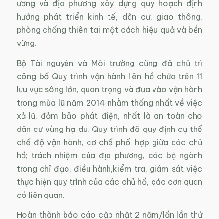
ương và địa phương xây dựng quy hoạch định
hướng phát triển kinh tế, dân cư, giao thông,
phòng chống thiên tai một cách hiệu quả và bền
vững.
Bộ Tài nguyên và Môi trường cũng đã chủ trì
công bố Quy trình vận hành liên hồ chứa trên 11
lưu vực sông lớn, quan trọng và đưa vào vận hành
trong mùa lũ năm 2014 nhằm thống nhất về việc
xả lũ, đảm bảo phát điện, nhất là an toàn cho
dân cư vùng hạ du. Quy trình đã quy định cụ thể
chế độ vận hành, cơ chế phối hợp giữa các chủ
hồ; trách nhiệm của địa phương, các bộ ngành
trong chỉ đạo, điều hành,kiểm tra, giám sát việc
thực hiện quy trình của các chủ hồ, các cơn quan
có liên quan.
Hoàn thành báo cáo cập nhật 2 năm/lần lần thứ