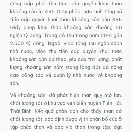
ương cấp phải thu tiền cấp quyền khai thác
khoáng sản là 495 Giấy phép; ước tính tổng số
tiền cấp quyền khai thác khoáng sản của 495
Giấy phép khai thác khoáng sản khoảng 50
nghìn tỷ đồng. Trong đó thu trong năm 2014 gần
2.500 tỷ đồng. Ngoài việc tăng thu ngân sách
nhà nước, việc thu tiền cấp quyền khai thác
khoáng sản căn cứ theo yêu cầu trữ lượng, chất
lượng khoáng sản nằm trong lòng đất đã nâng
cao công tác về quản lý nhà nước về khoáng
sản.
Về khoáng sản, đã phát hiện than quy mô lớn,
chất lượng tốt ở khu vực ven biển huyện Tiền Hải,
Thái Bình. Kết quả phân tích cho thấy than có
chất lượng tốt, xác định được vị trí phân bố của 5
tập chứa than và các vỉa than trong tập, đạt