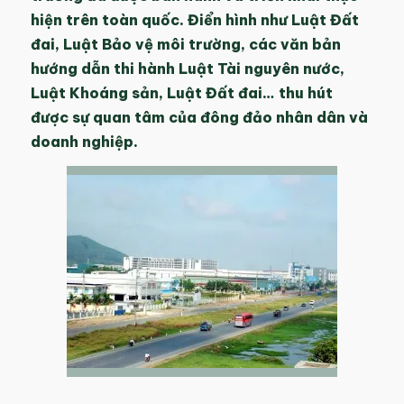
hiện trên toàn quốc. Điển hình như Luật Đất
đai, Luật Bảo vệ môi trường, các văn bản
hướng dẫn thi hành Luật Tài nguyên nước,
Luật Khoáng sản, Luật Đất đai… thu hút
được sự quan tâm của đông đảo nhân dân và
doanh nghiệp.