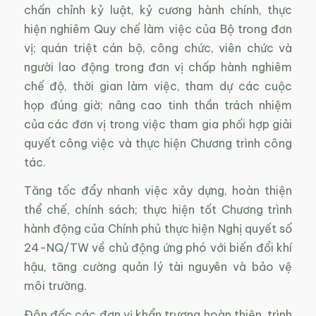
chấn chỉnh kỷ luật, kỷ cương hành chính, thực
hiện nghiêm Quy chế làm việc của Bộ trong đơn
vị; quán triệt cán bộ, công chức, viên chức và
người lao động trong đơn vị chấp hành nghiêm
chế độ, thời gian làm việc, tham dự các cuộc
họp đúng giờ; nâng cao tinh thần trách nhiệm
của các đơn vị trong việc tham gia phối hợp giải
quyết công việc và thực hiện Chương trình công
tác.
Tăng tốc đẩy nhanh việc xây dựng, hoàn thiện
thể chế, chính sách; thực hiện tốt Chương trình
hành động của Chính phủ thực hiện Nghị quyết số
24-NQ/TW về chủ động ứng phó với biến đổi khí
hậu, tăng cường quản lý tài nguyên và bảo vệ
môi trường.
Đôn đốc các đơn vị khẩn trương hoàn thiện, trình