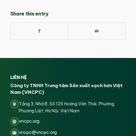
Share this entry
LIÊN HỆ
Công ty TNHH Trung tâm Sản xuất sạch hơn Việt
Nam (VNCPC)
Tầng 3, Nhà B, Số 125 Hoàng Văn Thái, Phường
Phương Liệt, Hà Nội, Việt Nam
vncpc.org
vncpc@vncpc.org