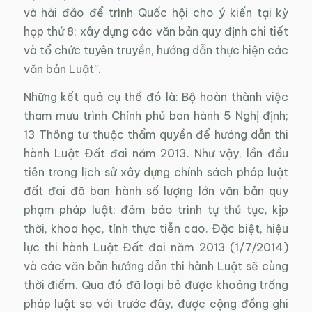
và hải đảo để trình Quốc hội cho ý kiến tại kỳ
họp thứ 8; xây dựng các văn bản quy định chi tiết
và tổ chức tuyên truyền, hướng dẫn thực hiện các
văn bản Luật”.
Những kết quả cụ thể đó là: Bộ hoàn thành việc
tham mưu trình Chính phủ ban hành 5 Nghị định;
13 Thông tư thuộc thẩm quyền để hướng dẫn thi
hành Luật Đất đai năm 2013. Như vậy, lần đầu
tiên trong lịch sử xây dựng chính sách pháp luật
đất đai đã ban hành số lượng lớn văn bản quy
phạm pháp luật; đảm bảo trình tự thủ tục, kịp
thời, khoa học, tính thực tiễn cao. Đặc biệt, hiệu
lực thi hành Luật Đất đai năm 2013 (1/7/2014)
và các văn bản hướng dẫn thi hành Luật sẽ cùng
thời điểm. Qua đó đã loại bỏ được khoảng trống
pháp luật so với trước đây, được cộng đồng ghi