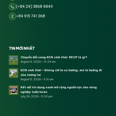
(+84 24) 3868 4849
+84 915 741 368
Z
TIN MỚI NHẤT
Chuyển đổi sang KCN sinh thái: RECP là gì?
August 6, 2026 - 10:29 am
KCN sinh thái – Không chỉ là xu hướng, mà là hướng đi
của tương lai
August 5, 2026 - 9:16 am
Kết nối tín dụng xanh mở rộng nguồn lực cho nông
nghiệp tuần hoàn
July 24, 2026 - 5:00 pm