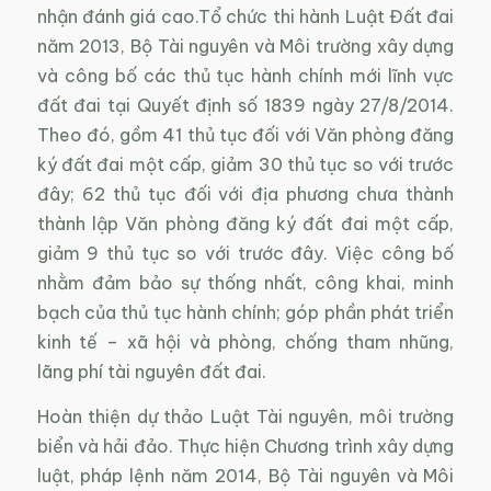
nhận đánh giá cao.Tổ chức thi hành Luật Đất đai
năm 2013, Bộ Tài nguyên và Môi trường xây dựng
và công bố các thủ tục hành chính mới lĩnh vực
đất đai tại Quyết định số 1839 ngày 27/8/2014.
Theo đó, gồm 41 thủ tục đối với Văn phòng đăng
ký đất đai một cấp, giảm 30 thủ tục so với trước
đây; 62 thủ tục đối với địa phương chưa thành
thành lập Văn phòng đăng ký đất đai một cấp,
giảm 9 thủ tục so với trước đây. Việc công bố
nhằm đảm bảo sự thống nhất, công khai, minh
bạch của thủ tục hành chính; góp phần phát triển
kinh tế – xã hội và phòng, chống tham nhũng,
lãng phí tài nguyên đất đai.
Hoàn thiện dự thảo Luật Tài nguyên, môi trường
biển và hải đảo. Thực hiện Chương trình xây dựng
luật, pháp lệnh năm 2014, Bộ Tài nguyên và Môi