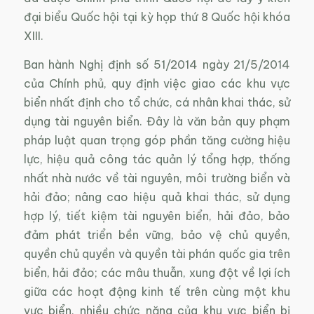
đại biểu Quốc hội tại kỳ họp thứ 8 Quốc hội khóa
XIII.
Ban hành Nghị định số 51/2014 ngày 21/5/2014
của Chính phủ, quy định việc giao các khu vực
biển nhất định cho tổ chức, cá nhân khai thác, sử
dụng tài nguyên biển. Đây là văn bản quy phạm
pháp luật quan trọng góp phần tăng cường hiệu
lực, hiệu quả công tác quản lý tổng hợp, thống
nhất nhà nước về tài nguyên, môi trường biển và
hải đảo; nâng cao hiệu quả khai thác, sử dụng
hợp lý, tiết kiệm tài nguyên biển, hải đảo, bảo
đảm phát triển bền vững, bảo vệ chủ quyền,
quyền chủ quyền và quyền tài phán quốc gia trên
biển, hải đảo; các mâu thuẫn, xung đột về lợi ích
giữa các hoạt động kinh tế trên cùng một khu
vực biển, nhiều chức năng của khu vực biển bị