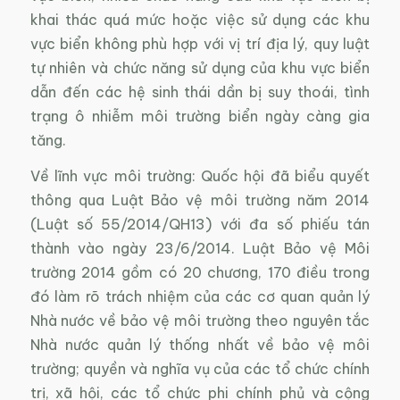
khai thác quá mức hoặc việc sử dụng các khu
vực biển không phù hợp với vị trí địa lý, quy luật
tự nhiên và chức năng sử dụng của khu vực biển
dẫn đến các hệ sinh thái dần bị suy thoái, tình
trạng ô nhiễm môi trường biển ngày càng gia
tăng.
Về lĩnh vực môi trường: Quốc hội đã biểu quyết
thông qua Luật Bảo vệ môi trường năm 2014
(Luật số 55/2014/QH13) với đa số phiếu tán
thành vào ngày 23/6/2014. Luật Bảo vệ Môi
trường 2014 gồm có 20 chương, 170 điều trong
đó làm rõ trách nhiệm của các cơ quan quản lý
Nhà nước về bảo vệ môi trường theo nguyên tắc
Nhà nước quản lý thống nhất về bảo vệ môi
trường; quyền và nghĩa vụ của các tổ chức chính
trị, xã hội, các tổ chức phi chính phủ và cộng