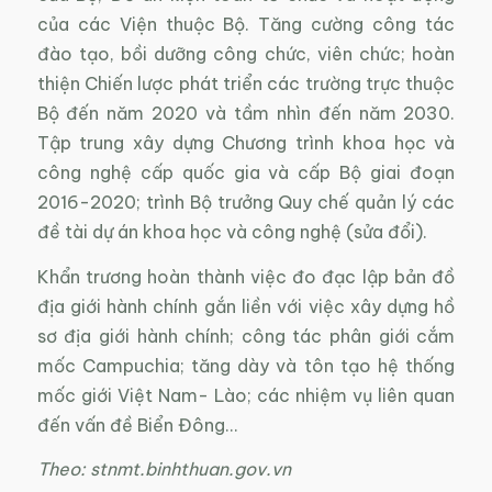
của các Viện thuộc Bộ. Tăng cường công tác
đào tạo, bồi dưỡng công chức, viên chức; hoàn
thiện Chiến lược phát triển các trường trực thuộc
Bộ đến năm 2020 và tầm nhìn đến năm 2030.
Tập trung xây dựng Chương trình khoa học và
công nghệ cấp quốc gia và cấp Bộ giai đoạn
2016-2020; trình Bộ trưởng Quy chế quản lý các
đề tài dự án khoa học và công nghệ (sửa đổi).
Khẩn trương hoàn thành việc đo đạc lập bản đồ
địa giới hành chính gắn liền với việc xây dựng hồ
sơ địa giới hành chính; công tác phân giới cắm
mốc Campuchia; tăng dày và tôn tạo hệ thống
mốc giới Việt Nam- Lào; các nhiệm vụ liên quan
đến vấn đề Biển Đông…
Theo: stnmt.binhthuan.gov.vn