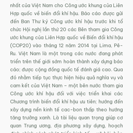
nhất của Việt Nam cho Công ước khung của Liên
Hợp quốc về biến đổi khí hậu. Báo cáo được gửi
đến Ban Thư ký Công ước khí hậu trước khi tổ
chức Hội nghị lần thứ 20 các Bên tham gia Công
ước khung của Liên Hợp quốc về Biến đổi khí hậu
(COP20) vào tháng 12 năm 2014 tại Lima, Pê-
Ru. Việt Nam là một trong các nước đang phát
triển trên thế giới sớm hoàn thành xây dựng báo
cáo; được cộng đồng quốc tế đánh giá cao. Qua
đó nhằm tiếp tục thực hiện hiệu quả nghĩa vụ và
cam kết của Việt Nam – một bên nước tham gia
Công ước khí hậu đối với việc triển khai các
Chương trình biến đổi khí hậu ưu tiên; hướng đến
xây dựng nền kinh tế cac-bon thấp theo hướng
tăng trưởng xanh. Là tài liệu quan trọng giúp cơ
quan Trung ương, địa phương xây dựng, hoạch