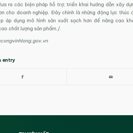
đưa ra các biện pháp hỗ trợ; triển khai hướng dẫn xây dự
ơn cho doanh nghiệp. Đây chính là những động lực thúc 
ệp áp dụng mô hình sản xuất sạch hơn để nâng cao kh
cao chất lượng sản phẩm./.
congvinhlong.gov.vn
s entry