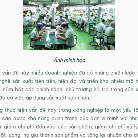
Ảnh minh họa
õ vấn đề này nhiều doanh nghiệp đã có những chiến lược 
ghệ sản xuất tiên tiến, hiện đại và triển khai nhiều mô 
ời nắm bắt các chính sách, chủ trương hỗ trợ trong sản 
đó có việc áp dụng sản xuất sạch hơn.
g thực hiện vấn đề này trong công nghiệp là một yếu t
 cao được khả năng cạnh tranh của đơn vị mình với nhữn
ư: giảm chi phí đầu vào của sản phẩm, giảm chi phí xử lý
ất lượng, hạ giá thành sản phẩm và tăng lợi nhuận cho d