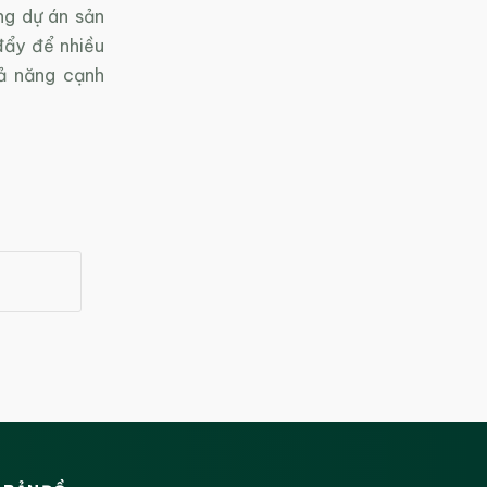
ng dự án sản
đẩy để nhiều
ả năng cạnh