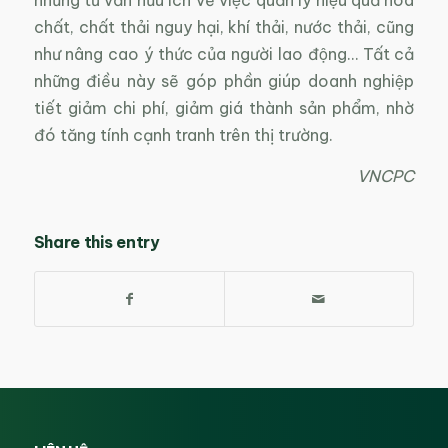
những tư vấn hữu ích về việc quản lý hiệu quả hóa
chất, chất thải nguy hại, khí thải, nước thải, cũng
như nâng cao ý thức của người lao động… Tất cả
những điều này sẽ góp phần giúp doanh nghiệp
tiết giảm chi phí, giảm giá thành sản phẩm, nhờ
đó tăng tính cạnh tranh trên thị trường.
VNCPC
Share this entry