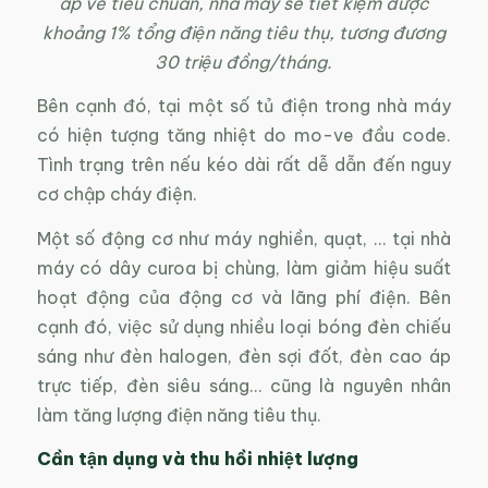
áp về tiêu chuẩn, nhà máy sẽ tiết kiệm được
khoảng 1% tổng điện năng tiêu thụ, tương đương
30 triệu đồng/tháng.
Bên cạnh đó, tại một số tủ điện trong nhà máy
có hiện tượng tăng nhiệt do mo-ve đầu code.
Tình trạng trên nếu kéo dài rất dễ dẫn đến nguy
cơ chập cháy điện.
Một số động cơ như máy nghiền, quạt, … tại nhà
máy có dây curoa bị chùng, làm giảm hiệu suất
hoạt động của động cơ và lãng phí điện. Bên
cạnh đó, việc sử dụng nhiều loại bóng đèn chiếu
sáng như đèn halogen, đèn sợi đốt, đèn cao áp
trực tiếp, đèn siêu sáng… cũng là nguyên nhân
làm tăng lượng điện năng tiêu thụ.
Cần tận dụng và thu hồi nhiệt lượng