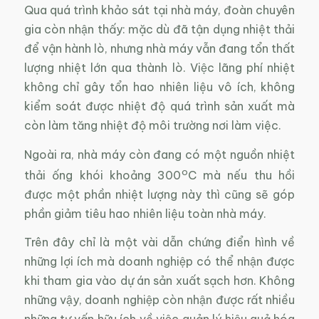
Qua quá trình khảo sát tại nhà máy, đoàn chuyên
gia còn nhận thấy: mặc dù đã tận dụng nhiệt thải
để vận hành lò, nhưng nhà máy vẫn đang tổn thất
lượng nhiệt lớn qua thành lò. Việc lãng phí nhiệt
không chỉ gây tổn hao nhiên liệu vô ích, không
kiểm soát được nhiệt độ quá trình sản xuất mà
còn làm tăng nhiệt độ môi trường nơi làm việc.
Ngoài ra, nhà máy còn đang có một nguồn nhiệt
o
thải ống khói khoảng 300
C mà nếu thu hồi
được một phần nhiệt lượng này thì cũng sẽ góp
phần giảm tiêu hao nhiên liệu toàn nhà máy.
Trên đây chỉ là một vài dẫn chứng điển hình về
những lợi ích mà doanh nghiệp có thể nhận được
khi tham gia vào dự án sản xuất sạch hơn. Không
những vậy, doanh nghiệp còn nhận được rất nhiều