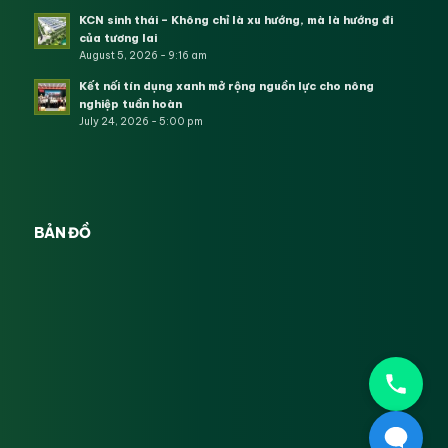
KCN sinh thái – Không chỉ là xu hướng, mà là hướng đi
của tương lai
August 5, 2026 - 9:16 am
Kết nối tín dụng xanh mở rộng nguồn lực cho nông
nghiệp tuần hoàn
July 24, 2026 - 5:00 pm
BẢN ĐỒ