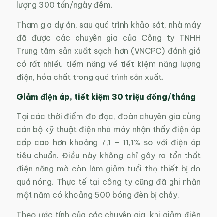
lượng 300 tấn/ngày đêm.
Tham gia dự án, sau quá trình khảo sát, nhà máy
đã được các chuyên gia của Công ty TNHH
Trung tâm sản xuất sạch hơn (VNCPC) đánh giá
có rất nhiều tiềm năng về tiết kiệm năng lượng
điện, hóa chất trong quá trình sản xuất.
Giảm điện áp, tiết kiệm 30 triệu đồng/tháng
Tại các thời điểm đo đạc, đoàn chuyên gia cùng
cán bộ kỹ thuật điện nhà máy nhận thấy điện áp
cấp cao hơn khoảng 7,1 – 11,1% so với điện áp
tiêu chuẩn. Điều này không chỉ gây ra tổn thất
điện năng mà còn làm giảm tuổi thọ thiết bị do
quá nóng. Thực tế tại công ty cũng đã ghi nhận
một năm có khoảng 500 bóng đèn bị cháy.
Theo ước tính của các chuyên gia, khi giảm điện