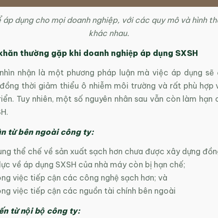
 áp dụng cho mọi doanh nghiệp, với các quy mô và hình th
khác nhau.
khăn thường gặp khi doanh nghiệp áp dụng SXSH
hìn nhận là một phương pháp luận mà việc áp dụng sẽ 
 đồng thời giảm thiểu ô nhiễm môi trường và rất phù hợp 
iển. Tuy nhiên, một số nguyên nhân sau vẫn còn làm hạn c
H.
 từ bên ngoài công ty:
ung thể chế về sản xuất sạch hơn chưa được xây dựng đồn
̣c về áp dụng SXSH của nhà máy còn bị hạn chế;
ng việc tiếp cận các công nghệ sạch hơn; và
g việc tiếp cận các nguồn tài chính bên ngoài
n từ nội bộ công ty: