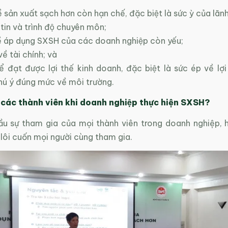
 sản xuất sạch hơn còn hạn chế, đặc biệt là sức ỳ của lãn
tin và trình độ chuyên môn;
ề áp dụng SXSH của các doanh nghiệp còn yếu;
̀ tài chính; và
đạt được lợi thế kinh doanh, đặc biệt là sức ép về lợi
ú ý đúng mức về môi trường.
 các thành viên khi doanh nghiệp thực hiện SXSH?
u sự tham gia của mọi thành viên trong doanh nghiệp, 
 lôi cuốn mọi người cùng tham gia.