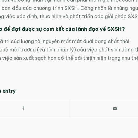
m ban đầu của chương trình SXSH. Công nhân là những ng
g việc xác định, thực hiện và phát triển các giải pháp SXS
o để đạt được sự cam kết của lãnh đạo về SXSH?
iá trị của lượng tài nguyên mất mát dưới dạng chất thải;
 quả môi trường (và tính pháp lý) của việc phát sinh dòng t
việc sản xuất sạch hơn có thể cải thiện hiện trạng như th
s entry