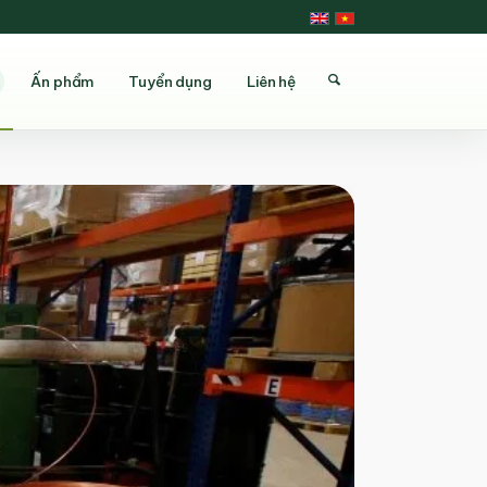
Ấn phẩm
Tuyển dụng
Liên hệ