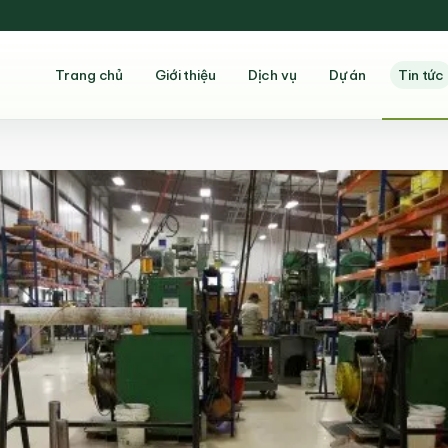
Trang chủ
Giới thiệu
Dịch vụ
Dự án
Tin tức