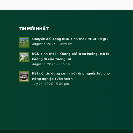
TIN MỚI NHẤT
Chuyển đổi sang KCN sinh thái: RECP là gì?
August 6, 2026 - 10:29 am
KCN sinh thái – Không chỉ là xu hướng, mà là
hướng đi của tương lai
August 5, 2026 - 9:16 am
Kết nối tín dụng xanh mở rộng nguồn lực cho
nông nghiệp tuần hoàn
July 24, 2026 - 5:00 pm