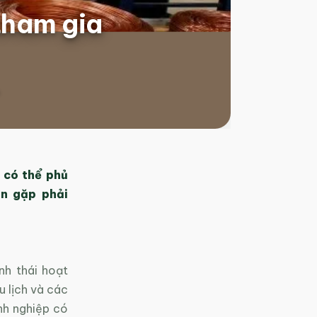
 tham gia
có thể phủ
n gặp phải
nh thái hoạt
u lịch và các
nh nghiệp có