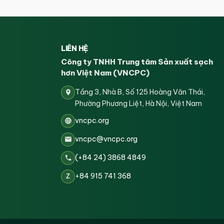
LIÊN HỆ
Công ty TNHH Trung tâm Sản xuất sạch
hơn Việt Nam (VNCPC)
Tầng 3, Nhà B, Số 125 Hoàng Văn Thái,
Phường Phương Liệt, Hà Nội, Việt Nam
vncpc.org
vncpc@vncpc.org
(+84 24) 3868 4849
+84 915 741 368
Z