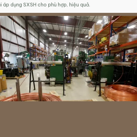
ai áp dụng SXSH cho phù hợp, hiệu quả.