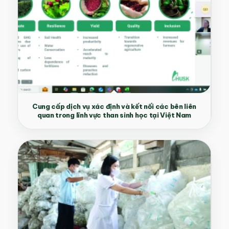
Cung cấp dịch vụ xác định và kết nối các bên liên
quan trong lĩnh vực than sinh học tại Việt Nam