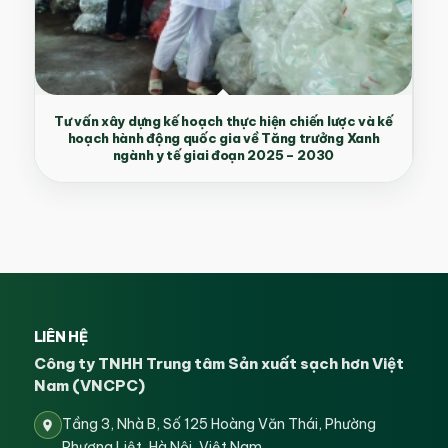
Tư vấn xây dựng kế hoạch thực hiện chiến lược và kế
hoạch hành động quốc gia về Tăng trưởng Xanh
ngành y tế giai đoạn 2025 – 2030
LIÊN HỆ
Công ty TNHH Trung tâm Sản xuất sạch hơn Việt
Nam (VNCPC)
Tầng 3, Nhà B, Số 125 Hoàng Văn Thái, Phường
Phương Liệt, Hà Nội, Việt Nam