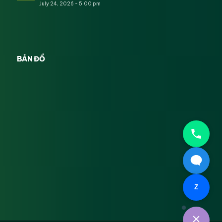
July 24, 2026 - 5:00 pm
BẢN ĐỒ
Z