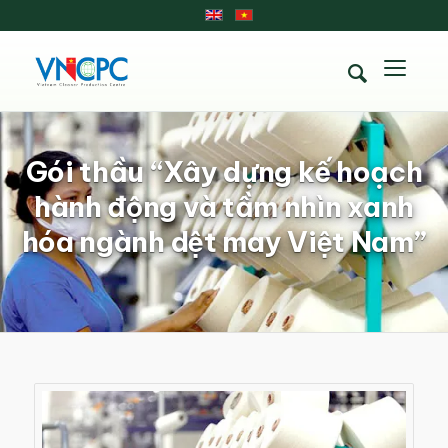
Gói thầu “Xây dựng kế hoạch
hành động và tầm nhìn xanh
hóa ngành dệt may Việt Nam”