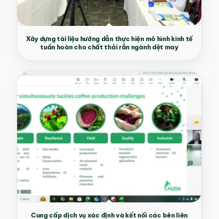
Xây dựng tài liệu hướng dẫn thực hiện mô hình kinh tế
tuần hoàn cho chất thải rắn ngành dệt may
Cung cấp dịch vụ xác định và kết nối các bên liên