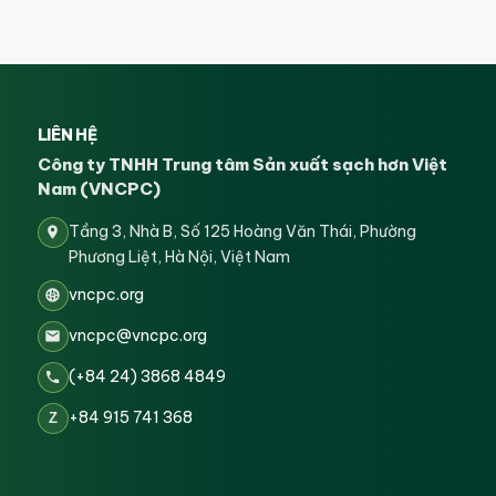
LIÊN HỆ
Công ty TNHH Trung tâm Sản xuất sạch hơn Việt
Nam (VNCPC)
Tầng 3, Nhà B, Số 125 Hoàng Văn Thái, Phường
Phương Liệt, Hà Nội, Việt Nam
vncpc.org
vncpc@vncpc.org
(+84 24) 3868 4849
+84 915 741 368
Z