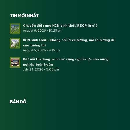
TIN MỚI NHẤT
Chuyển đổi sang KCN sinh thái: RECP là gì?
August 6, 2026 - 10:29 am
KCN sinh thái – Không chỉ là xu hướng, mà là hướng đi
của tương lai
August 5, 2026 - 9:16 am
Kết nối tín dụng xanh mở rộng nguồn lực cho nông
nghiệp tuần hoàn
July 24, 2026 - 5:00 pm
BẢN ĐỒ