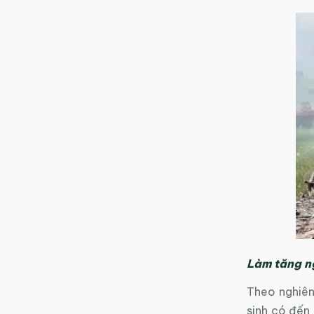
Làm tăng n
Theo nghiên
sinh có đến