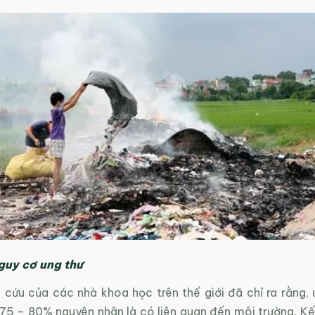
guy cơ ung thư
 cứu của các nhà khoa học trên thế giới đã chỉ ra rằng, 
 75 – 80% nguyên nhân là có liên quan đến môi trường. Kế