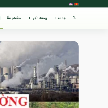
Ấn phẩm
Tuyển dụng
Liên hệ