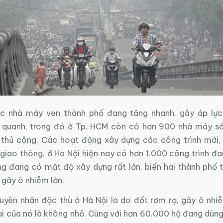
c nhà máy ven thành phố đang tăng nhanh, gây áp lực
 quanh, trong đó ở Tp. HCM còn có hơn 900 nhà máy s
u thủ công. Các hoạt động xây dựng các công trình mới, 
giao thông, ở Hà Nội hiện nay có hơn 1.000 công trình đa
g đang có mật độ xây dựng rất lớn, biến hai thành phố t
 gây ô nhiễm lớn.
guyên nhân đặc thù ở Hà Nội là do đốt rơm rạ, gây ô nh
i của nó là không nhỏ. Cùng với hơn 60.000 hộ đang dùng