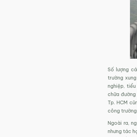
Số lượng cá
trường xung
nghiệp, tiể
chữa đường 
Tp. HCM cũn
công trường
Ngoài ra, n
nhưng tác hạ