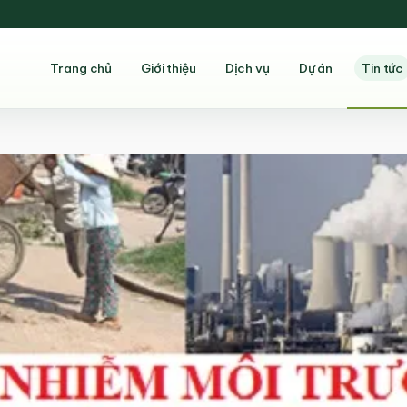
Trang chủ
Giới thiệu
Dịch vụ
Dự án
Tin tức