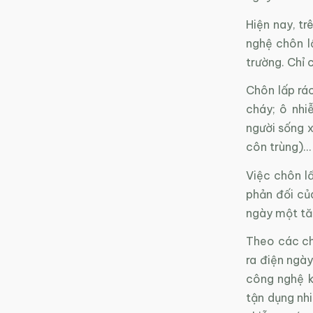
Hiện nay, tr
nghệ chôn l
trường. Chỉ 
Chôn lấp rác
cháy; ô nhi
người sống 
côn trùng)…
Việc chôn l
phản đối của
ngày một tăn
Theo các ch
ra điện ngà
công nghệ k
tận dụng nhi