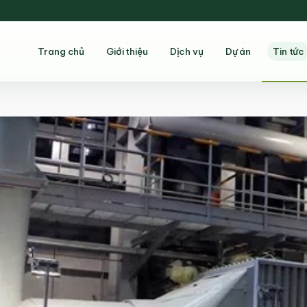
Trang chủ
Giới thiệu
Dịch vụ
Dự án
Tin tức