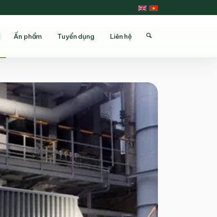
Ấn phẩm
Tuyển dụng
Liên hệ