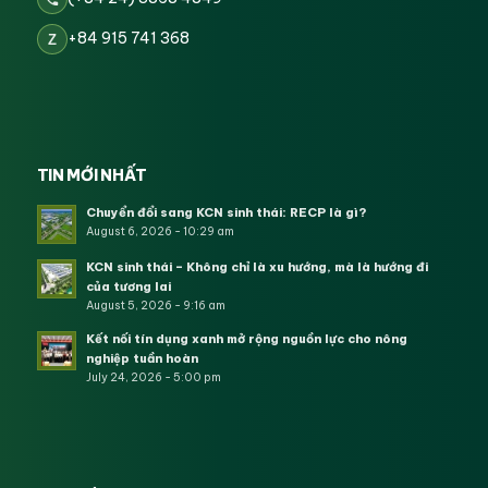
+84 915 741 368
Z
TIN MỚI NHẤT
Chuyển đổi sang KCN sinh thái: RECP là gì?
August 6, 2026 - 10:29 am
KCN sinh thái – Không chỉ là xu hướng, mà là hướng đi
của tương lai
August 5, 2026 - 9:16 am
Kết nối tín dụng xanh mở rộng nguồn lực cho nông
nghiệp tuần hoàn
July 24, 2026 - 5:00 pm