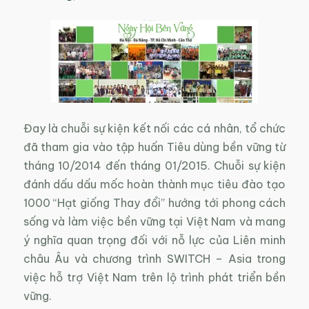
Đay là chuỗi sự kiện kết nối các cá nhân, tổ chức
đã tham gia vào tập huấn Tiêu dùng bền vững từ
tháng 10/2014 đến tháng 01/2015. Chuỗi sự kiện
đánh dấu dấu mốc hoàn thành mục tiêu đào tạo
1000 “Hạt giống Thay đổi” hướng tới phong cách
sống và làm việc bền vững tại Việt Nam và mang
ý nghĩa quan trọng đối với nỗ lực của Liên minh
châu Âu và chương trình SWITCH – Asia trong
việc hỗ trợ Việt Nam trên lộ trình phát triển bền
vững.