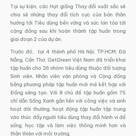
Tại sự kiện, các Hạt giống Thay đổi xuất sắc sẽ
chia sẻ những thay đổi tích cực của bản thân
hướng tới Tiêu dùng bền vững và sức lan tỏa tới
cộng đồng sau khi hoàn thành tập huấn trong
giai đoạn 2 của dự án.
Trước đó, tại 4 thành phố Hà Nội, TP.HCM, Đà
Nẵng, Cần Thơ, GetGreen Việt Nam đã triển khai
tập huấn cho 26 nhóm tiêu dùng thuộc đối tượng
Sinh viên, Nhân viên văn phòng và Cộng đồng
bằng phương pháp tập huấn mới mẻ kết hợp với
Đồng sáng tạo. Với 8 chủ đề tập huấn gồm 75
chỉ dẫn Sống Xanh gắn liền với công việc và sinh
hoạt đời thường, hoạt động tập huấn tập trung
vào thúc đẩy người tiêu dùng thay đổi hành vi để
sống, học tập và làm việc thông minh hơn và
thân thiện với môi trường.