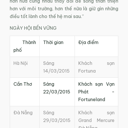
hơn nữa cùng nhau thay đổi để sống thân thiện
hơn với môi trường, hơn thế nữa là giữ gìn những
điều tốt lành cho thế hệ mai sau.
”
NGÀY HỘI BỀN VỮNG
Thành
Thời gian
Địa điểm
phố
Hà Nội
Sáng
Khách sạn
14/03/2015
Fortuna
Cần Thơ
Sáng
Khách sạn Vạn
22/03/2015
Phát -
Fortuneland
Đà Nẵng
Sáng
Khách sạn
29/03/2015
Grand Mercure