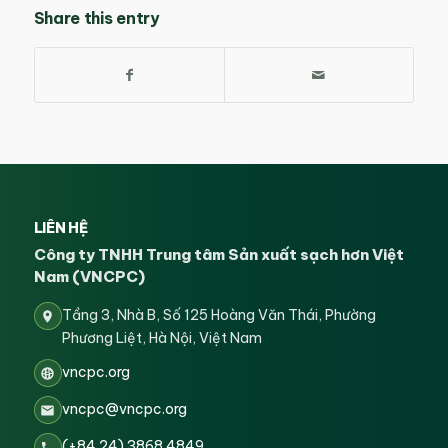
Share this entry
LIÊN HỆ
Công ty TNHH Trung tâm Sản xuất sạch hơn Việt
Nam (VNCPC)
Tầng 3, Nhà B, Số 125 Hoàng Văn Thái, Phường
Phương Liệt, Hà Nội, Việt Nam
vncpc.org
vncpc@vncpc.org
(+84 24) 3868 4849