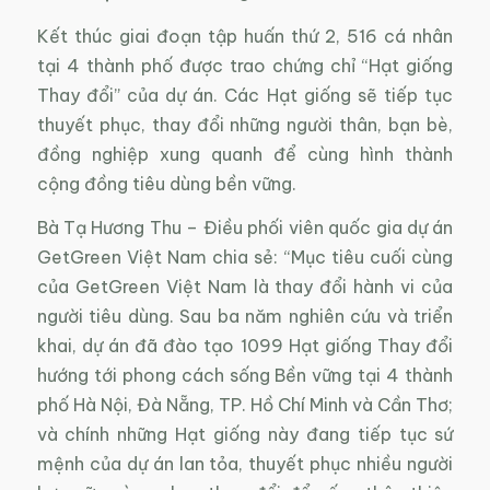
Kết thúc giai đoạn tập huấn thứ 2, 516 cá nhân
tại 4 thành phố được trao chứng chỉ “Hạt giống
Thay đổi” của dự án. Các Hạt giống sẽ tiếp tục
thuyết phục, thay đổi những người thân, bạn bè,
đồng nghiệp xung quanh để cùng hình thành
cộng đồng tiêu dùng bền vững.
Bà Tạ Hương Thu – Điều phối viên quốc gia dự án
GetGreen Việt Nam chia sẻ: “
Mục tiêu cuối cùng
của GetGreen Việt Nam là thay đổi hành vi của
người tiêu dùng. Sau ba năm nghiên cứu và triển
khai, dự án đã đào tạo 1099 Hạt giống Thay đổi
hướng tới phong cách sống Bền vững tại 4 thành
phố Hà Nội, Đà Nẵng, TP. Hồ Chí Minh và Cần Thơ;
và chính những Hạt giống này đang tiếp tục sứ
mệnh của dự án lan tỏa, thuyết phục nhiều người