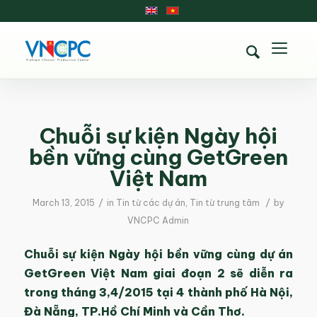
Chuỗi sự kiện Ngày hội
bền vững cùng GetGreen
Việt Nam
/
/
March 13, 2015
in
Tin từ các dự án
,
Tin từ trung tâm
by
VNCPC Admin
Chuỗi sự kiện Ngày hội bền vững cùng dự án
GetGreen Việt Nam giai đoạn 2 sẽ diễn ra
trong tháng 3,4/2015 tại 4 thành phố Hà Nội,
Đà Nẵng, TP.Hồ Chí Minh và Cần Thơ.