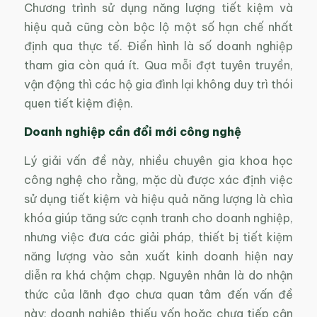
Chương trình sử dụng năng lượng tiết kiệm và
hiệu quả cũng còn bộc lộ một số hạn chế nhất
định qua thực tế. Điển hình là số doanh nghiệp
tham gia còn quá ít. Qua mỗi đợt tuyên truyền,
vận động thì các hộ gia đình lại không duy trì thói
quen tiết kiệm điện.
Doanh nghiệp cần đổi mới công nghệ
Lý giải vấn đề này, nhiều chuyên gia khoa học
công nghệ cho rằng, mặc dù được xác định việc
sử dụng tiết kiệm và hiệu quả năng lượng là chìa
khóa giúp tăng sức cạnh tranh cho doanh nghiệp,
nhưng việc đưa các giải pháp, thiết bị tiết kiệm
năng lượng vào sản xuất kinh doanh hiện nay
diễn ra khá chậm chạp. Nguyên nhân là do nhận
thức của lãnh đạo chưa quan tâm đến vấn đề
này; doanh nghiệp thiếu vốn hoặc chưa tiếp cận