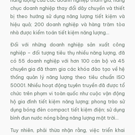
chục doanh nghiệp thay đổi dây chuyền và thiết
bị theo hướng sử dụng năng lượng tiết kiệm và
hiệu quả; 200 doanh nghiệp và hàng trăm tòa
nhà được kiểm toán tiết kiệm năng lượng…
Đối với những doanh nghiệp sản xuất công
nghiệp – đối tượng tiêu thụ nhiều năng lượng, đã
có 55 doanh nghiệp với hơn 100 cán bộ và 45
chuyên gia đã tham gia các khóa đào tạo về hệ
thống quản lý năng lượng theo tiêu chuẩn ISO
50001. Nhiều hoạt động tuyên truyền đã được tổ
chức trên phạm vi toàn quốc như cuộc vận động
hộ gia đình tiết kiệm năng lượng; phong trào sử
dụng bóng đèn compact tiết kiệm điện; sử dụng
bình đun nước nóng bằng năng lượng mặt trời…
Tuy nhiên, phải thừa nhận rằng, việc triển khai