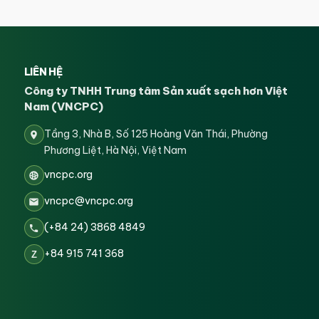
LIÊN HỆ
Công ty TNHH Trung tâm Sản xuất sạch hơn Việt
Nam (VNCPC)
Tầng 3, Nhà B, Số 125 Hoàng Văn Thái, Phường
Phương Liệt, Hà Nội, Việt Nam
vncpc.org
vncpc@vncpc.org
(+84 24) 3868 4849
+84 915 741 368
Z