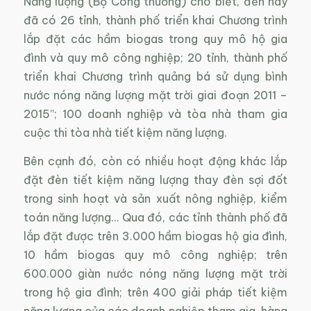
Năng lượng (Bộ Công thương) cho biết, đến nay
đã có 26 tỉnh, thành phố triển khai Chương trình
lắp đặt các hầm biogas trong quy mô hộ gia
đình và quy mô công nghiệp; 20 tỉnh, thành phố
triển khai Chương trình quảng bá sử dụng bình
nước nóng năng lượng mặt trời giai đoạn 2011 –
2015”; 100 doanh nghiệp và tòa nhà tham gia
cuộc thi tòa nhà tiết kiệm năng lượng.
Bên cạnh đó, còn có nhiều hoạt động khác lắp
đặt đèn tiết kiệm năng lượng thay đèn sợi đốt
trong sinh hoạt và sản xuất nông nghiệp, kiểm
toán năng lượng… Qua đó, các tỉnh thành phố đã
lắp đặt được trên 3.000 hầm biogas hộ gia đình,
10 hầm biogas quy mô công nghiệp; trên
600.000 giàn nước nóng năng lượng mặt trời
trong hộ gia đình; trên 400 giải pháp tiết kiệm
năng lượng của các doanh nghiệp tham gia, hàng