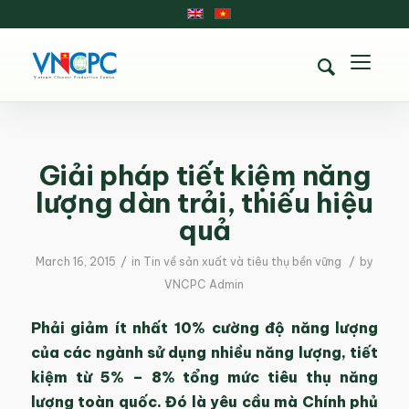
Giải pháp tiết kiệm năng
lượng dàn trải, thiếu hiệu
quả
/
/
March 16, 2015
in
Tin về sản xuất và tiêu thụ bền vững
by
VNCPC Admin
Phải giảm ít nhất 10% cường độ năng lượng
của các ngành sử dụng nhiều năng lượng, tiết
kiệm từ 5% – 8% tổng mức tiêu thụ năng
lượng toàn quốc. Đó là yêu cầu mà Chính phủ