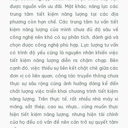
được nguồn vốn ưu đãi. Mặt khác, năng lực các
trung tâm tiết kiệm năng lượng tại các địa
phương còn hạn chế. Các trung tâm tư vấn tiết
kiệm năng lượng của mình chưa đủ độ sâu về
công nghệ nên khó có sự phân tích, đánh giá và
chọn được công nghệ phù hợp. Lực lượng tư vấn
có trình độ yếu cũng là nguyên nhân khiến việc
tiết kiệm năng lượng diễn ra chậm chạp. Bên
cạnh đó, việc thiếu sự liên kết chặt chẽ giữa các
đơn vị có liên quan, công tác truyền thông chưa
thực sự sâu rộng cũng ảnh hưởng đáng kể đến
chất lượng việc triển khai chương trình tiết kiệm
năng lượng. Trên thực tế, rất nhiều nhà máy xi
măng, sắt thép, cao su, nhựa… cũng muốn thực
hiện tiết kiệm năng lượng, nhưng hiện tài chính
của họ đều có vấn đề nên cản trở sự quyết tâm