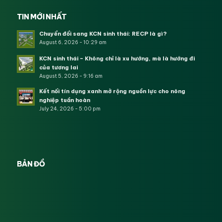
TIN MỚI NHẤT
Chuyển đổi sang KCN sinh thái: RECP là gì?
August 6, 2026 - 10:29 am
KCN sinh thái – Không chỉ là xu hướng, mà là hướng đi
của tương lai
August 5, 2026 - 9:16 am
Kết nối tín dụng xanh mở rộng nguồn lực cho nông
nghiệp tuần hoàn
July 24, 2026 - 5:00 pm
BẢN ĐỒ