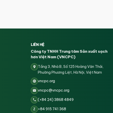
LIÊN HỆ
Công ty TNHH Trung tâm Sản xuất sạch
hơn Việt Nam (VNCPC)
Tầng 3, Nhà B, Số 125 Hoàng Văn Thái,
Phường Phương Liệt, Hà Nội, Việt Nam
vncpc.org
vncpc@vncpc.org
(+84 24) 3868 4849
+84 915 741 368
Z