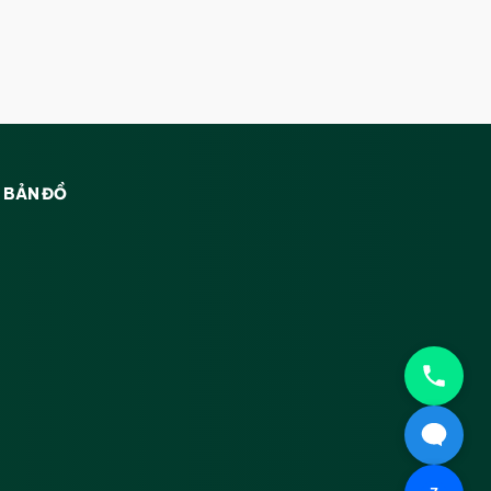
BẢN ĐỒ