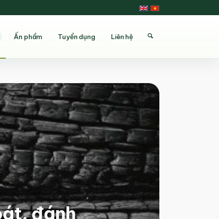
Ấn phẩm
Tuyển dụng
Liên hệ
oát, đánh