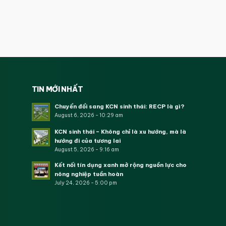
TIN MỚI NHẤT
Chuyển đổi sang KCN sinh thái: RECP là gì?
August 6, 2026 - 10:29 am
KCN sinh thái – Không chỉ là xu hướng, mà là
hướng đi của tương lai
August 5, 2026 - 9:16 am
Kết nối tín dụng xanh mở rộng nguồn lực cho
nông nghiệp tuần hoàn
July 24, 2026 - 5:00 pm