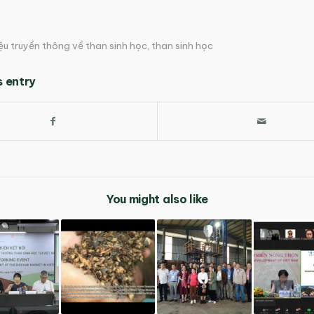
iệu truyền thông về than sinh học
,
than sinh học
s entry
You might also like