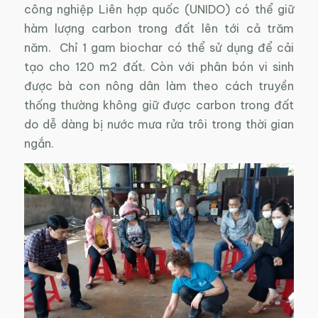
công nghiệp Liên hợp quốc (UNIDO) có thể giữ
hàm lượng carbon trong đất lên tới cả trăm
năm. Chỉ 1 gam biochar có thể sử dụng để cải
tạo cho 120 m2 đất. Còn với phân bón vi sinh
được bà con nông dân làm theo cách truyền
thống thường không giữ được carbon trong đất
do dễ dàng bị nước mưa rửa trôi trong thời gian
ngắn.