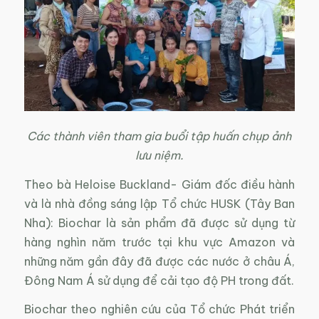
Các thành viên tham gia buổi tập huấn chụp ảnh
lưu niệm.
Theo bà Heloise Buckland- Giám đốc điều hành
và là nhà đồng sáng lập Tổ chức HUSK (Tây Ban
Nha): Biochar là sản phẩm đã được sử dụng từ
hàng nghìn năm trước tại khu vực Amazon và
những năm gần đây đã được các nước ở châu Á,
Đông Nam Á sử dụng để cải tạo độ PH trong đất.
Biochar theo nghiên cứu của Tổ chức Phát triển