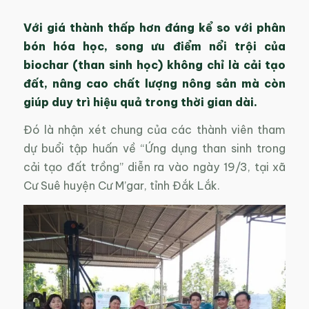
Với giá thành thấp hơn đáng kể so với phân
bón hóa học, song ưu điểm nổi trội của
biochar (than sinh học) không chỉ là cải tạo
đất, nâng cao chất lượng nông sản mà còn
giúp duy trì hiệu quả trong thời gian dài.
Đó là nhận xét chung của các thành viên tham
dự buổi tập huấn về “Ứng dụng than sinh trong
cải tạo đất trồng” diễn ra vào ngày 19/3, tại xã
Cư Suê huyện Cư M’gar, tỉnh Đắk Lắk.