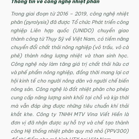
Thông tin về công nghệ nhiệt phân
Trong giai đoạn từ 2016 – 2019, công nghệ nhiệt
phân (pyrolysis) đã được Tổ chức Phát triển công
nghiệp Liên hợp quốc (UNIDO) chuyển giao
thành công từ Thụy Sỹ về Việt Nam, có tiềm năng
chuyển đổi chất thải nông nghiệp (vỏ trấu, vỏ cà
phê) thành năng lượng nhiệt và than sinh học.
Công nghệ này làm tăng giá trị chất thải hữu cơ
và phế phẩm nông nghiệp, đồng thời mang lại cơ
hội kinh tế cho người nông dân và người chế biến
nông sản. Công nghệ lò đốt nhiệt phân cho phép
cung cấp năng lượng sinh khối tại chỗ và kịp thời
mà vẫn đáp ứng được những tiêu chuẩn khí thải
khắt khe. Công ty TNHH MTV Vina Viết Hiền là
đơn vị đã nhận được sự hỗ trợ và chế tạo thành
công Hệ thống nhiệt phân quy mô nhỏ (PPV300)