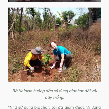
Bà Heloise hướng dẫn sử dụng biochar đối với
cây trồng.
“Nhờ sử dụng biochar, tôi đã giảm được ½ lượng