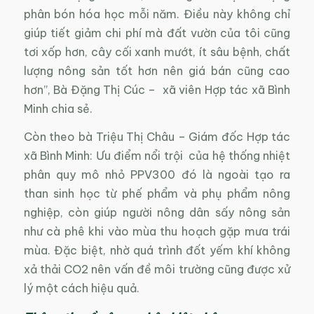
phân bón hóa học mỗi năm. Điều này không chỉ
giúp tiết giảm chi phí mà đất vườn của tôi cũng
tơi xốp hơn, cây cối xanh mướt, ít sâu bệnh, chất
lượng nông sản tốt hơn nên giá bán cũng cao
hơn”, Bà Đặng Thị Cúc – xã viên Hợp tác xã Bình
Minh chia sẻ.
Còn theo bà Triệu Thị Châu – Giám đốc Hợp tác
xã Bình Minh: Ưu điểm nổi trội của hệ thống nhiệt
phân quy mô nhỏ PPV300 đó là ngoài tạo ra
than sinh học từ phế phẩm và phụ phẩm nông
nghiệp, còn giúp người nông dân sấy nông sản
như cà phê khi vào mùa thu hoạch gặp mưa trái
mùa. Đặc biệt, nhờ quá trình đốt yếm khí không
xả thải CO2 nên vấn đề môi trường cũng được xử
lý một cách hiệu quả.