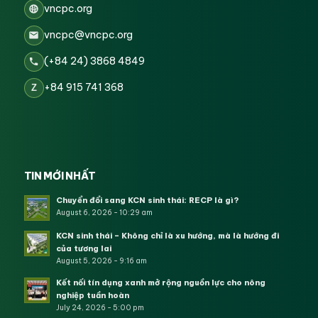
vncpc.org
vncpc@vncpc.org
(+84 24) 3868 4849
+84 915 741 368
Z
TIN MỚI NHẤT
Chuyển đổi sang KCN sinh thái: RECP là gì?
August 6, 2026 - 10:29 am
KCN sinh thái – Không chỉ là xu hướng, mà là hướng đi
của tương lai
August 5, 2026 - 9:16 am
Kết nối tín dụng xanh mở rộng nguồn lực cho nông
nghiệp tuần hoàn
July 24, 2026 - 5:00 pm