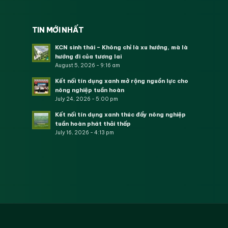
TIN MỚI NHẤT
KCN sinh thái – Không chỉ là xu hướng, mà là
hướng đi của tương lai
August 5, 2026 - 9:16 am
Kết nối tín dụng xanh mở rộng nguồn lực cho
nông nghiệp tuần hoàn
July 24, 2026 - 5:00 pm
Kết nối tín dụng xanh thúc đẩy nông nghiệp
tuần hoàn phát thải thấp
July 16, 2026 - 4:13 pm