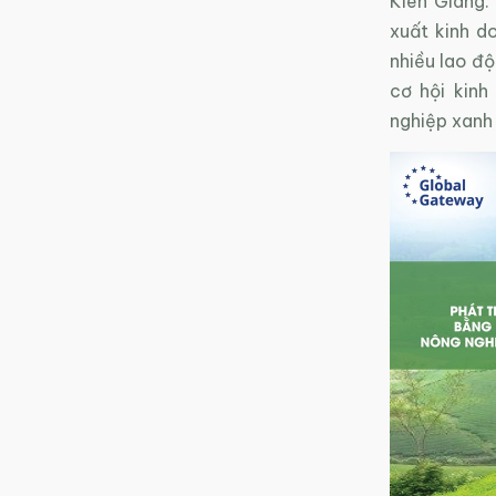
Kiên Giang.
xuất kinh d
nhiều lao độ
cơ hội kinh
nghiệp xanh 