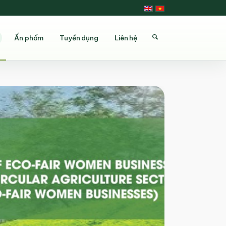
Ấn phẩm
Tuyển dụng
Liên hệ