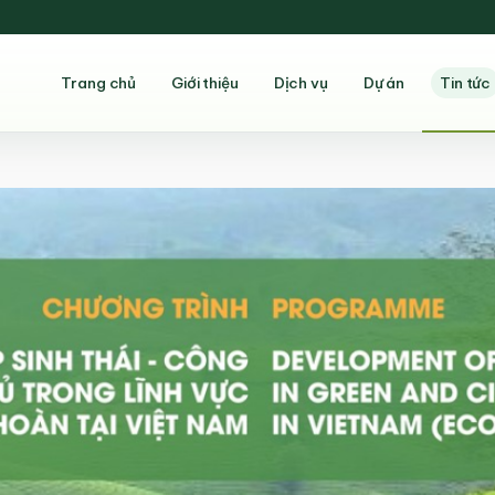
Trang chủ
Giới thiệu
Dịch vụ
Dự án
Tin tức