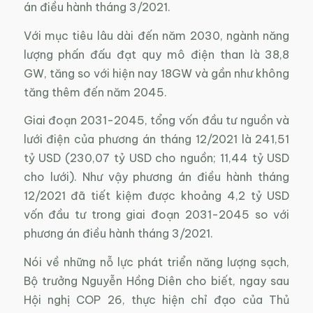
án điều hành tháng 3/2021.
Với mục tiêu lâu dài đến năm 2030, ngành năng
lượng phấn đấu đạt quy mô điện than là 38,8
GW, tăng so với hiện nay 18GW và gần như không
tăng thêm đến năm 2045.
Giai đoạn 2031-2045, tổng vốn đầu tư nguồn và
lưới điện của phương án tháng 12/2021 là 241,51
tỷ USD (230,07 tỷ USD cho nguồn; 11,44 tỷ USD
cho lưới). Như vậy phương án điều hành tháng
12/2021 đã tiết kiệm được khoảng 4,2 tỷ USD
vốn đầu tư trong giai đoạn 2031-2045 so với
phương án điều hành tháng 3/2021.
Nói về những nỗ lực phát triển năng lượng sạch,
Bộ trưởng Nguyễn Hồng Diên cho biết, ngay sau
Hội nghị COP 26, thực hiện chỉ đạo của Thủ