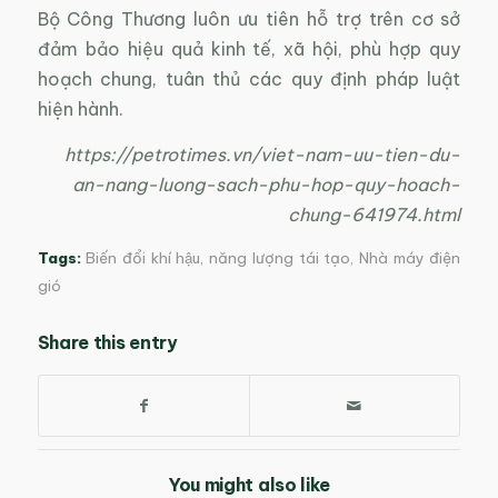
Bộ Công Thương luôn ưu tiên hỗ trợ trên cơ sở
đảm bảo hiệu quả kinh tế, xã hội, phù hợp quy
hoạch chung, tuân thủ các quy định pháp luật
hiện hành.
https://petrotimes.vn/viet-nam-uu-tien-du-
an-nang-luong-sach-phu-hop-quy-hoach-
chung-641974.html
Tags:
Biến đổi khí hậu
,
năng lượng tái tạo
,
Nhà máy điện
gió
Share this entry
You might also like