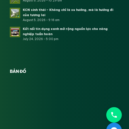
August 6, 2026 - 10:29 am
KCN sinh thái – Không chỉ là xu hướng, mà là hướng đi
của tương lai
August 5, 2026 - 9:16 am
Kết nối tín dụng xanh mở rộng nguồn lực cho nông
nghiệp tuần hoàn
July 24, 2026 - 5:00 pm
BẢN ĐỒ