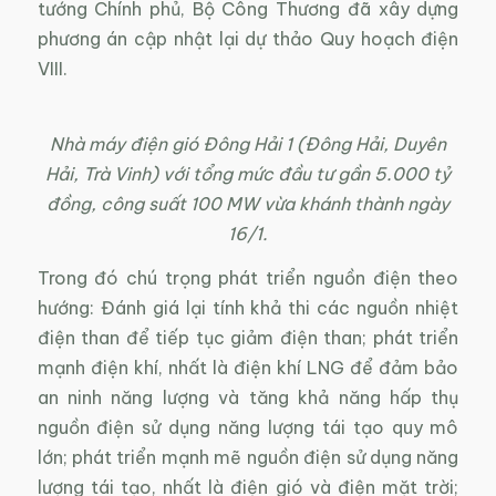
tướng Chính phủ, Bộ Công Thương đã xây dựng
phương án cập nhật lại dự thảo Quy hoạch điện
VIII.
Nhà máy điện gió Đông Hải 1 (Đông Hải, Duyên
Hải, Trà Vinh) với tổng mức đầu tư gần 5.000 tỷ
đồng, công suất 100 MW vừa khánh thành ngày
16/1.
Trong đó chú trọng phát triển nguồn điện theo
hướng: Đánh giá lại tính khả thi các nguồn nhiệt
điện than để tiếp tục giảm điện than; phát triển
mạnh điện khí, nhất là điện khí LNG để đảm bảo
an ninh năng lượng và tăng khả năng hấp thụ
nguồn điện sử dụng năng lượng tái tạo quy mô
lớn; phát triển mạnh mẽ nguồn điện sử dụng năng
lượng tái tạo, nhất là điện gió và điện mặt trời;