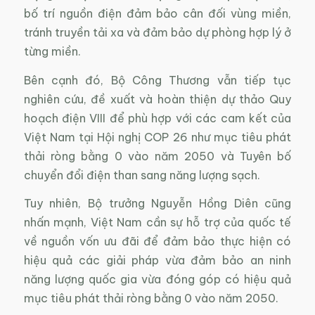
bố trí nguồn điện đảm bảo cân đối vùng miền,
tránh truyền tải xa và đảm bảo dự phòng hợp lý ở
từng miền.
Bên cạnh đó, Bộ Công Thương vẫn tiếp tục
nghiên cứu, đề xuất và hoàn thiện dự thảo Quy
hoạch điện VIII để phù hợp với các cam kết của
Việt Nam tại Hội nghị COP 26 như mục tiêu phát
thải ròng bằng 0 vào năm 2050 và Tuyên bố
chuyển đổi điện than sang năng lượng sạch.
Tuy nhiên, Bộ trưởng Nguyễn Hồng Diên cũng
nhấn mạnh, Việt Nam cần sự hỗ trợ của quốc tế
về nguồn vốn ưu đãi để đảm bảo thực hiện có
hiệu quả các giải pháp vừa đảm bảo an ninh
năng lượng quốc gia vừa đóng góp có hiệu quả
mục tiêu phát thải ròng bằng 0 vào năm 2050.