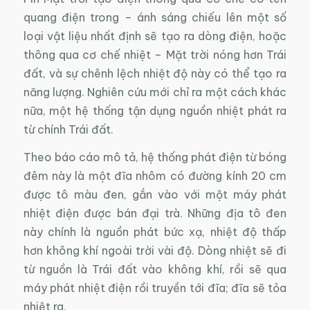
quang điện trong – ánh sáng chiếu lên một số
loại vật liệu nhất định sẽ tạo ra dòng điện, hoặc
thông qua cơ chế nhiệt – Mặt trời nóng hơn Trái
đất, và sự chênh lệch nhiệt độ này có thể tạo ra
năng lượng. Nghiên cứu mới chỉ ra một cách khác
nữa, một hệ thống tận dụng nguồn nhiệt phát ra
từ chính Trái đất.
Theo báo cáo mô tả, hệ thống phát điện từ bóng
đêm này là một đĩa nhôm có đường kính 20 cm
được tô màu đen, gắn vào với một máy phát
nhiệt điện được bán đại trà. Những địa tô đen
này chính là nguồn phát bức xạ, nhiệt độ thấp
hơn không khí ngoài trời vài độ. Dòng nhiệt sẽ đi
từ nguồn là Trái đất vào không khí, rồi sẽ qua
máy phát nhiệt điện rồi truyền tới đĩa; đĩa sẽ tỏa
nhiệt ra.