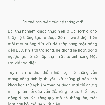
Cơ chế tạo điện của hệ thống mới.
Bài thử nghiệm được thực hiện ở California cho
thấy hệ thống tạo ra được 25 miliwatt điện trên
mỗi mét vuông đĩa, đủ để thắp sáng một bóng
đèn LED. Khi trời trở sáng, hệ thống sẽ hoạt động
ngược lại: nó sẽ hấp thụ nhiệt từ ánh sáng Mặt
trời để tạo điện.
Tuy nhiên, ở thời điểm hiện tại, hệ thống vẫn
mang nặng tính lý thuyết, và những gì các nhà
khoa học thử nghiệm thực tế được mới chỉ chứng
minh phần nổi của vấn đề, rằng nó có thể hoạt
động được. Khi tăng quy mô hệ thống lên, một
loạt câu hỏi mới sẽ xuất hiện.