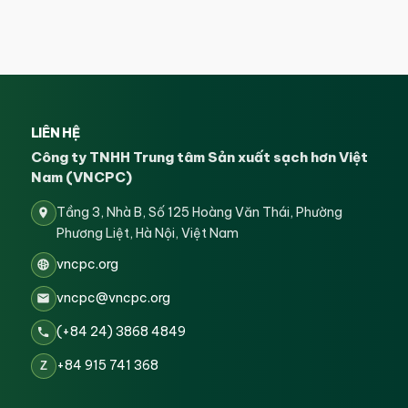
LIÊN HỆ
Công ty TNHH Trung tâm Sản xuất sạch hơn Việt
Nam (VNCPC)
Tầng 3, Nhà B, Số 125 Hoàng Văn Thái, Phường
Phương Liệt, Hà Nội, Việt Nam
vncpc.org
vncpc@vncpc.org
(+84 24) 3868 4849
+84 915 741 368
Z