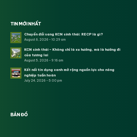
TIN MỚI NHẤT
Chuyển đổi sang KCN sinh thái: RECP là gì?
August 6, 2026 - 10:29 am
KCN sinh thái – Không chỉ là xu hướng, mà là hướng đi
của tương lai
August 5, 2026 - 9:16 am
Kết nối tín dụng xanh mở rộng nguồn lực cho nông
nghiệp tuần hoàn
July 24, 2026 - 5:00 pm
BẢN ĐỒ