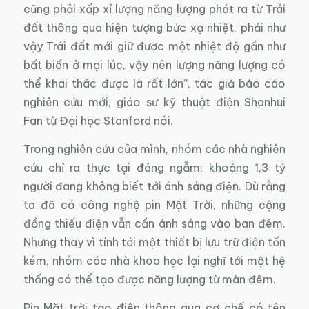
cũng phải xấp xỉ lượng năng lượng phát ra từ Trái
đất thông qua hiện tượng bức xạ nhiệt, phải như
vậy Trái đất mới giữ được một nhiệt độ gần như
bất biến ở mọi lúc, vậy nên lượng năng lượng có
thể khai thác được là rất lớn”, tác giả báo cáo
nghiên cứu mới, giáo sư kỹ thuật điện Shanhui
Fan từ Đại học Stanford nói.
Trong nghiên cứu của mình, nhóm các nhà nghiên
cứu chỉ ra thực tại đáng ngẫm: khoảng 1,3 tỷ
người đang không biết tới ánh sáng điện. Dù rằng
ta đã có công nghệ pin Mặt Trời, những cộng
đồng thiếu điện vẫn cần ánh sáng vào ban đêm.
Nhưng thay vì tính tới một thiết bị lưu trữ điện tốn
kém, nhóm các nhà khoa học lại nghĩ tới một hệ
thống có thể tạo được năng lượng từ màn đêm.
Pin Mặt trời tạo điện thông qua cơ chế có tên