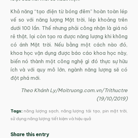
Khả năng “tạo điện từ bóng đêm” hoàn toàn lép
vế so với năng lượng Mặt trời, lép khoảng trên
dưới 100 lần. Thế nhưng phải công nhận là giá nó
rẻ thật, lại còn tạo ra được năng lượng khi không
có ánh Mặt trời. Nếu bằng một cách nào đó,
khoa học vận dụng được báo cáo khoa học này,
biến nó thành một công nghệ gì đó thực sự hữu
ích và với quy mô lớn, ngành năng lượng sẽ có
đột phá mới.
Theo Khánh Ly/Moitruong.com.vn/Trithuctre
(19/10/2019)
Tags:
năng lượng sạch
,
năng lượng tái tạo
,
pin mặt trời
,
sử dụng năng lượng tiết kiệm và hiệu quả
Share this entry