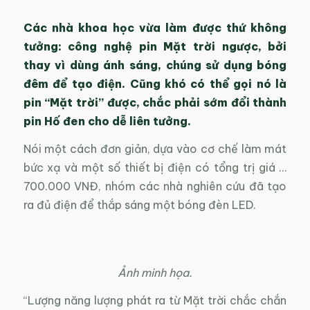
Các nhà khoa học vừa làm được thứ không
tưởng: công nghệ pin Mặt trời ngược, bởi
thay vì dùng ánh sáng, chúng sử dụng bóng
đêm để tạo điện. Cũng khó có thể gọi nó là
pin “Mặt trời” được, chắc phải sớm đổi thành
pin Hố đen cho dễ liên tưởng.
Nói một cách đơn giản, dựa vào cơ chế làm mát
bức xạ và một số thiết bị điện có tổng trị giá …
700.000 VNĐ, nhóm các nhà nghiên cứu đã tạo
ra đủ điện để thắp sáng một bóng đèn LED.
Ảnh minh họa.
“Lượng năng lượng phát ra từ Mặt trời chắc chắn