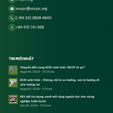
vncpc@vncpc.org
(+84 24) 3868 4849
+84 915 741 368
Z
TIN MỚI NHẤT
Chuyển đổi sang KCN sinh thái: RECP là gì?
August 6, 2026 - 10:29 am
KCN sinh thái – Không chỉ là xu hướng, mà là hướng đi
của tương lai
August 5, 2026 - 9:16 am
Kết nối tín dụng xanh mở rộng nguồn lực cho nông
nghiệp tuần hoàn
July 24, 2026 - 5:00 pm