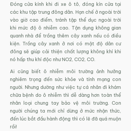
Đóng cửa kính khi đi xe ô tô, đóng kín cửa tại
các khu tập trung đông dân. Hạn chế ở ngoài trời
vào giờ cao điểm, tránh tập thể dục ngoài trời
khi mức độ ô nhiễm cao. Tận dụng không gian
quanh nhà để trồng thêm cây xanh nếu có điều
kiện. Trồng cây xanh ở nơi có mật độ dân cư
đông sẽ giúp cải thiện chất lượng không khí khi
nó hấp thu khí độc như NO2, CO2, CO.
Ai cũng biết ô nhiễm môi trường ảnh hưởng
nghiêm trọng đến sức khỏe và tính mạng con
người. Nhưng dường như việc tự cá nhân đi khám
chữa bệnh do ô nhiễm thì dễ dàng hơn toàn thể
nhân loại chung tay bảo vệ môi trường. Con
người chúng ta mới chỉ dừng ở mức nhận thức,
đến lúc bắt đầu hành động thì có lẽ đã quá muộn
rồi!