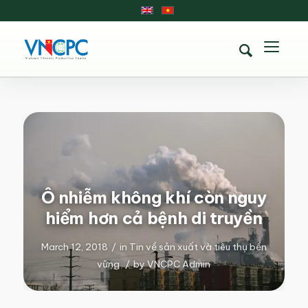
Ô nhiễm không khí còn nguy
hiểm hơn cả bệnh di truyền
March 12, 2018
/
in
Tin về sản xuất và tiêu thụ bền
vững
/
by
VNCPC Admin