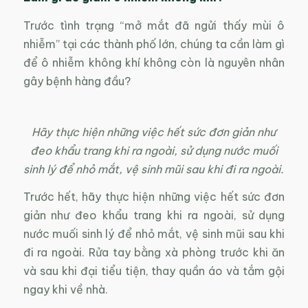
Trước tình trạng “mở mắt đã ngửi thấy mùi ô
nhiễm” tại các thành phố lớn, chúng ta cần làm gì
để ô nhiễm không khí không còn là nguyên nhân
gây bệnh hàng đầu?
Hãy thực hiện những việc hết sức đơn giản như
đeo khẩu trang khi ra ngoài, sử dụng nước muối
sinh lý để nhỏ mắt, vệ sinh mũi sau khi đi ra ngoài.
Trước hết, hãy thực hiện những việc hết sức đơn
giản như đeo khẩu trang khi ra ngoài, sử dụng
nước muối sinh lý để nhỏ mắt, vệ sinh mũi sau khi
đi ra ngoài. Rửa tay bằng xà phòng trước khi ăn
và sau khi đại tiểu tiện, thay quần áo và tắm gội
ngay khi về nhà.