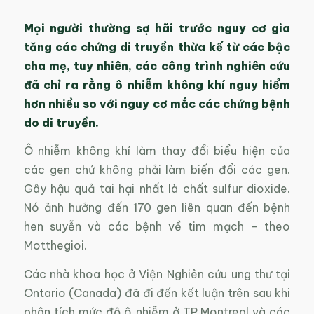
Mọi người thường sợ hãi trước nguy cơ gia
tăng các chứng di truyền thừa kế từ các bậc
cha mẹ, tuy nhiên, các công trình nghiên cứu
đã chỉ ra rằng ô nhiễm không khí nguy hiểm
hơn nhiều so với nguy cơ mắc các chứng bệnh
do di truyền.
Ô nhiễm không khí làm thay đổi biểu hiện của
các gen chứ không phải làm biến đổi các gen.
Gây hậu quả tai hại nhất là chất sulfur dioxide.
Nó ảnh hưởng đến 170 gen liên quan đến bệnh
hen suyễn và các bệnh về tim mạch – theo
Motthegioi.
Các nhà khoa học ở Viện Nghiên cứu ung thư tại
Ontario (Canada) đã đi đến kết luận trên sau khi
phân tích mức độ ô nhiễm ở TP.Montreal và các