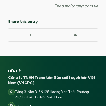
Theo moitruong.com.vn
Share this entry
LIÊN HỆ
Công ty TNHH Trung tâm Sản xuất sạch hơn Việt
Nam (VNCPC)
Tầng 3, Nhà B, Số 125 Hoàng Văn Thái, Phường
Phương Liệt, Hà Nội, Việt Nam
vncpc.org