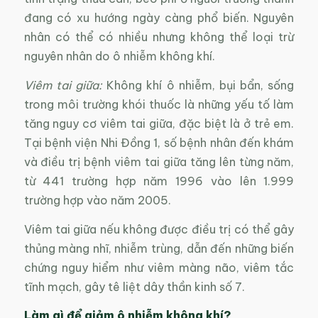
đang có xu hướng ngày càng phổ biến. Nguyên
nhân có thể có nhiều nhưng không thể loại trừ
nguyên nhân do ô nhiễm không khí.
Viêm tai giữa:
Không khí ô nhiễm, bụi bẩn, sống
trong môi trường khói thuốc là những yếu tố làm
tăng nguy cơ viêm tai giữa, đặc biệt là ở trẻ em.
Tại bệnh viện Nhi Đồng 1, số bệnh nhân đến khám
và điều trị bệnh viêm tai giữa tăng lên từng năm,
từ 441 trường hợp năm 1996 vào lên 1.999
trường hợp vào năm 2005.
Viêm tai giữa nếu không được điều trị có thể gây
thủng màng nhĩ, nhiễm trùng, dẫn đến những biến
chứng nguy hiểm như viêm màng não, viêm tắc
tĩnh mạch, gây tê liệt dây thần kinh số 7.
Làm gì để giảm ô nhiễm không khí?