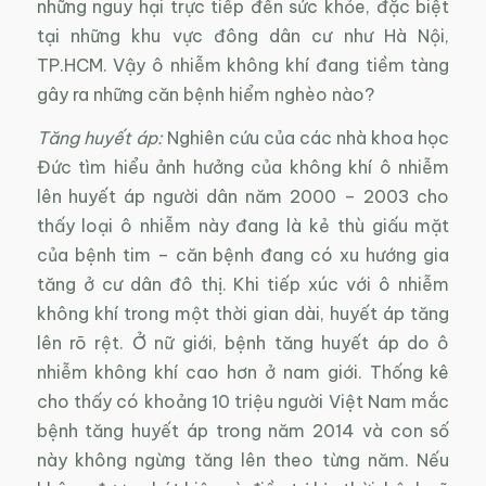
những nguy hại trực tiếp đến sức khỏe, đặc biệt
tại những khu vực đông dân cư như Hà Nội,
TP.HCM. Vậy ô nhiễm không khí đang tiềm tàng
gây ra những căn bệnh hiểm nghèo nào?
Tăng huyết áp:
Nghiên cứu của các nhà khoa học
Đức tìm hiểu ảnh hưởng của không khí ô nhiễm
lên huyết áp người dân năm 2000 – 2003 cho
thấy loại ô nhiễm này đang là kẻ thù giấu mặt
của bệnh tim – căn bệnh đang có xu hướng gia
tăng ở cư dân đô thị. Khi tiếp xúc với ô nhiễm
không khí trong một thời gian dài, huyết áp tăng
lên rõ rệt. Ở nữ giới, bệnh tăng huyết áp do ô
nhiễm không khí cao hơn ở nam giới. Thống kê
cho thấy có khoảng 10 triệu người Việt Nam mắc
bệnh tăng huyết áp trong năm 2014 và con số
này không ngừng tăng lên theo từng năm. Nếu