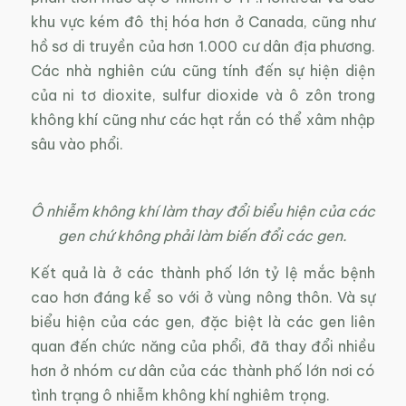
khu vực kém đô thị hóa hơn ở Canada, cũng như
hồ sơ di truyền của hơn 1.000 cư dân địa phương.
Các nhà nghiên cứu cũng tính đến sự hiện diện
của ni tơ dioxite, sulfur dioxide và ô zôn trong
không khí cũng như các hạt rắn có thể xâm nhập
sâu vào phổi.
Ô nhiễm không khí làm thay đổi biểu hiện của các
gen chứ không phải làm biến đổi các gen.
Kết quả là ở các thành phố lớn tỷ lệ mắc bệnh
cao hơn đáng kể so với ở vùng nông thôn. Và sự
biểu hiện của các gen, đặc biệt là các gen liên
quan đến chức năng của phổi, đã thay đổi nhiều
hơn ở nhóm cư dân của các thành phố lớn nơi có
tình trạng ô nhiễm không khí nghiêm trọng.