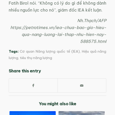
Fatih Birol nói. “Không có lý do gì để không dành
nhiều nguồn lực cho nó”, giám đốc IEA kết luận.
Nh.Thạch/AFP
https://petrotimes.vn/iea-chua-bao-gio-hieu-
qua-nang-luong-lai-thap-nhu-hien-nay-
588575.html
Tags:
Cơ quan Năng lượng quốc tế (IEA)
,
Hiệu quả năng
lượng
,
tiêu thụ năng lượng
Share this entry
You might also like