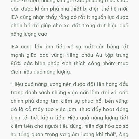
cho xe điện, nhưng kêu gọi các phương thức khác
cần được khám phá như thiết bị điện thế hệ mới.
IEA cũng nhận thấy rằng có rất ít nguồn lực được
phân bổ để giúp cho xe đốt trong đạt hiệu quả
năng lượng cao.
IEA cũng lấy làm tiếc về sự mất cân bằng rất
mạnh giữa các vùng: riêng châu Âu tập trung
86% các biện pháp kích thích công nhằm mục
đích hiệu quả năng lượng.
“Hiệu quả năng lượng nên được đặt lên hàng đầu
trong danh sách những việc cần làm đối với các
chính phủ đang tìm kiếm sự phục hồi bền vững:
đó là cỗ máy tạo việc làm, thúc đẩy hoạt động
kinh tế, tiết kiệm tiền. Hiệu quả năng lượng tiết
kiệm tiền cho người tiêu dùng, hiện đại hóa cơ sở
hạ tầng quan trọng và giảm lượng khí thải”, ông