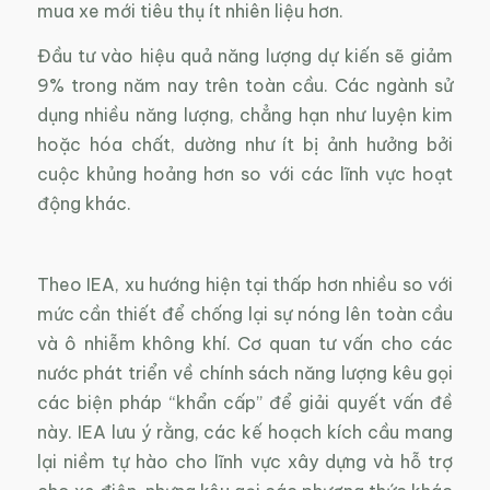
mua xe mới tiêu thụ ít nhiên liệu hơn.
Đầu tư vào hiệu quả năng lượng dự kiến ​​sẽ giảm
9% trong năm nay trên toàn cầu. Các ngành sử
dụng nhiều năng lượng, chẳng hạn như luyện kim
hoặc hóa chất, dường như ít bị ảnh hưởng bởi
cuộc khủng hoảng hơn so với các lĩnh vực hoạt
động khác.
Theo IEA, xu hướng hiện tại thấp hơn nhiều so với
mức cần thiết để chống lại sự nóng lên toàn cầu
và ô nhiễm không khí. Cơ quan tư vấn cho các
nước phát triển về chính sách năng lượng kêu gọi
các biện pháp “khẩn cấp” để giải quyết vấn đề
này. IEA lưu ý rằng, các kế hoạch kích cầu mang
lại niềm tự hào cho lĩnh vực xây dựng và hỗ trợ