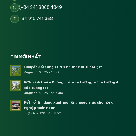
(+84 24) 3868 4849
+84 915 741 368
Z
TIN MỚI NHẤT
Chuyển đổi sang KCN sinh thái: RECP là gì?
August 6, 2026 - 10:29 am
KCN sinh thái – Không chỉ là xu hướng, mà là hướng đi
của tương lai
August 5, 2026 - 9:16 am
Kết nối tín dụng xanh mở rộng nguồn lực cho nông
nghiệp tuần hoàn
July 24, 2026 - 5:00 pm