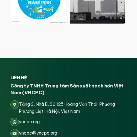
LIÊN HỆ
Công ty TNHH Trung tâm Sản xuất sạch hơn Việt
Nam (VNCPC)
Tầng 3, Nhà B, Số 125 Hoàng Văn Thái, Phường
Phương Liệt, Hà Nội, Việt Nam
vncpc.org
vncpc@vncpc.org