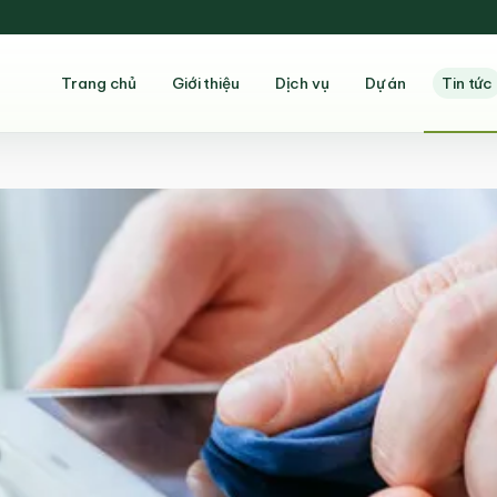
Trang chủ
Giới thiệu
Dịch vụ
Dự án
Tin tức