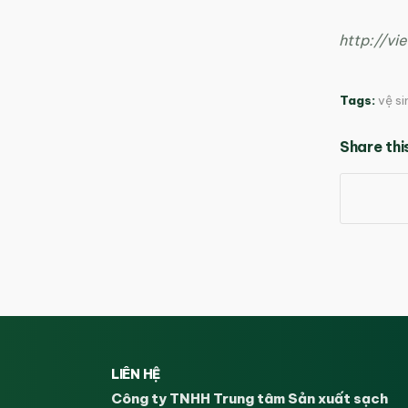
http://v
Tags:
vệ si
Share thi
LIÊN HỆ
Công ty TNHH Trung tâm Sản xuất sạch