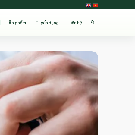
Ấn phẩm
Tuyển dụng
Liên hệ