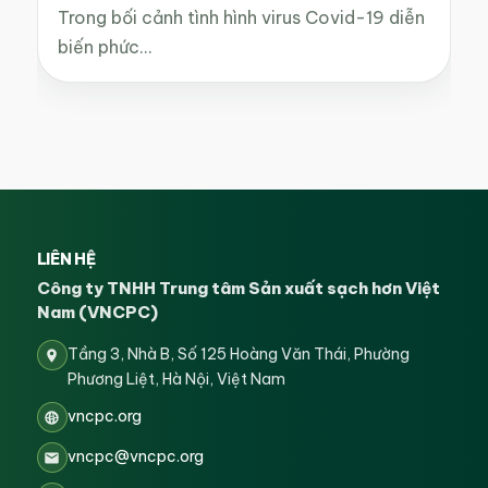
Trong bối cảnh tình hình virus Covid-19 diễn
biến phức…
LIÊN HỆ
Công ty TNHH Trung tâm Sản xuất sạch hơn Việt
Nam (VNCPC)
Tầng 3, Nhà B, Số 125 Hoàng Văn Thái, Phường
Phương Liệt, Hà Nội, Việt Nam
vncpc.org
vncpc@vncpc.org