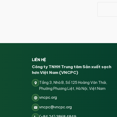
LIÊN HỆ
Công ty TNHH Trung tâm Sản xuất sạch
hơn Việt Nam (VNCPC)
Tầng 3, Nhà B, Số 125 Hoàng Văn Thái,
Phường Phương Liệt, Hà Nội, Việt Nam
vncpc.org
vncpc@vncpc.org
(+84 24) 3868 4849