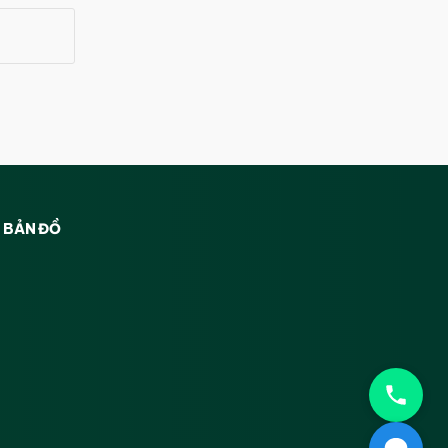
BẢN ĐỒ