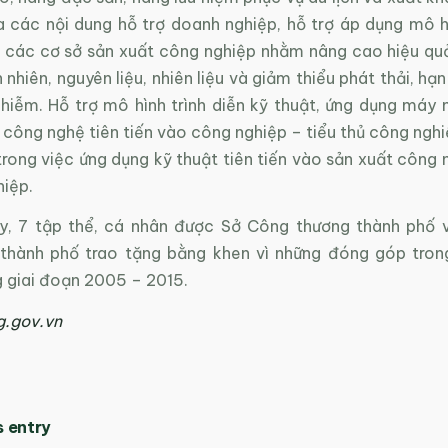
 các nội dung hỗ trợ doanh nghiệp, hỗ trợ áp dụng mô h
i các cơ sở sản xuất công nghiệp nhằm nâng cao hiệu quả
 nhiên, nguyên liệu, nhiên liệu và giảm thiểu phát thải, h
hiễm. Hỗ trợ mô hình trình diễn kỹ thuật, ứng dụng máy m
 công nghệ tiên tiến vào công nghiệp – tiểu thủ công ngh
trong việc ứng dụng kỹ thuật tiên tiến vào sản xuất công 
hiệp.
y, 7 tập thể, cá nhân được Sở Công thương thành phố 
thành phố trao tặng bằng khen vì những đóng góp tron
 giai đoạn 2005 – 2015.
g.gov.vn
s entry