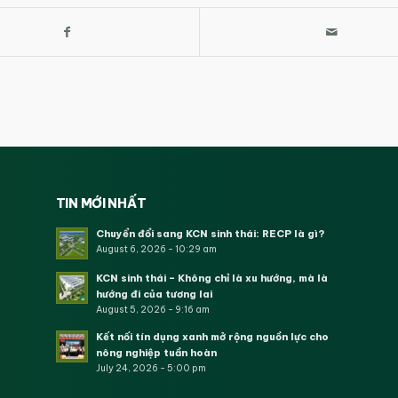
TIN MỚI NHẤT
Chuyển đổi sang KCN sinh thái: RECP là gì?
August 6, 2026 - 10:29 am
KCN sinh thái – Không chỉ là xu hướng, mà là
hướng đi của tương lai
August 5, 2026 - 9:16 am
Kết nối tín dụng xanh mở rộng nguồn lực cho
nông nghiệp tuần hoàn
July 24, 2026 - 5:00 pm