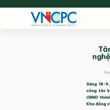
Tăn
nghệ
Sep
Sáng 18-9,
công tác k
UBND thàn
Kha đồng ch