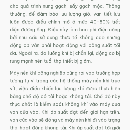
cho quá trình nung gạch, sấy gạch mộc. Thông
thường, để đảm bảo lưu lượng gió, van tiết lưu
luôn được điều chỉnh mở ở mức 40-80% tiết
diện đường ống. Điều này làm hao phí điện năng
bởi nhu cầu sử dụng thực tế không cao nhưng
động cơ vẫn phải hoạt động với công suất tối
đa. Ngoài ra, do luồng khí bị chắn lại, động cơ bị
rung mạnh nên tuổi thọ thiết bị giảm.
Máy nén khí công nghiệp cũng rơi vào trường hợp
tương tự vì trong các hệ thống máy nén khí trục
vít, việc điều khiển lưu lượng khí được thực hiện
bằng chế độ có tải hoặc không tải. Chế độ này
thực chất là kiểm soát không khí vào máy qua
van cửa vào. Khi áp suất đạt đến giới hạn trên,
van cửa vào sẽ đóng và máy nén khí đi vào trạng
thái hoạt động không tải. Khi áp suất đạt tới giới