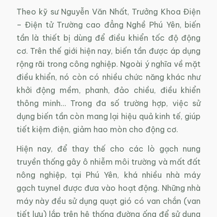
Theo kỹ sư Nguyễn Văn Nhất, Trưởng Khoa Điện
– Điện tử Trường cao đẳng Nghề Phú Yên, biến
tần là thiết bị dùng để điều khiển tốc độ động
cơ. Trên thế giới hiện nay, biến tần được áp dụng
rộng rãi trong công nghiệp. Ngoài ý nghĩa về mặt
điều khiển, nó còn có nhiều chức năng khác như
khởi động mềm, phanh, đảo chiều, điều khiển
thông minh… Trong đa số trường hợp, việc sử
dụng biến tần còn mang lại hiệu quả kinh tế, giúp
tiết kiệm điện, giảm hao mòn cho động cơ.
Hiện nay, để thay thế cho các lò gạch nung
truyền thống gây ô nhiễm môi trường và mất đất
nông nghiệp, tại Phú Yên, khá nhiều nhà máy
gạch tuynel được đưa vào hoạt động. Những nhà
máy này đều sử dụng quạt gió có van chắn (van
tiết lưu) lắp trên hệ thống đường ống để sử dụng