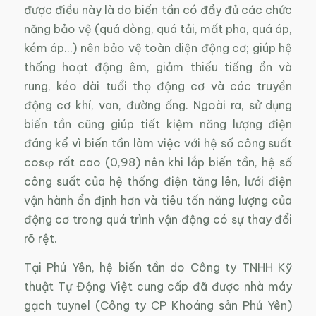
được điều này là do biến tần có đầy đủ các chức
năng bảo vệ (quá dòng, quá tải, mất pha, quá áp,
kém áp…) nên bảo vệ toàn diện động cơ; giúp hệ
thống hoạt động êm, giảm thiểu tiếng ồn và
rung, kéo dài tuổi thọ động cơ và các truyền
động cơ khí, van, đường ống. Ngoài ra, sử dụng
biến tần cũng giúp tiết kiệm năng lượng điện
đáng kể vì biến tần làm việc với hệ số công suất
cosφ rất cao (0,98) nên khi lắp biến tần, hệ số
công suất của hệ thống điện tăng lên, lưới điện
vận hành ổn định hơn và tiêu tốn năng lượng của
động cơ trong quá trình vận động có sự thay đổi
rõ rệt.
Tại Phú Yên, hệ biến tần do Công ty TNHH Kỹ
thuật Tự Động Việt cung cấp đã được nhà máy
gạch tuynel (Công ty CP Khoáng sản Phú Yên)