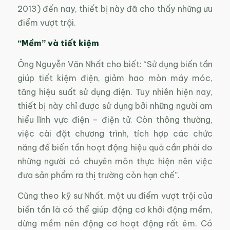
2013) đến nay, thiết bị này đã cho thấy những ưu
điểm vượt trội.
“Mềm” và tiết kiệm
Ông Nguyễn Văn Nhất cho biết: “Sử dụng biến tần
giúp tiết kiệm điện, giảm hao mòn máy móc,
tăng hiệu suất sử dụng điện. Tuy nhiên hiện nay,
thiết bị này chỉ được sử dụng bởi những người am
hiểu lĩnh vực điện – điện tử. Còn thông thường,
việc cài đặt chương trình, tích hợp các chức
năng để biến tần hoạt động hiệu quả cần phải do
những người có chuyên môn thực hiện nên việc
đưa sản phẩm ra thị trường còn hạn chế”.
Cũng theo kỹ sư Nhất, một ưu điểm vượt trội của
biến tần là có thể giúp động cơ khởi động mềm,
dừng mềm nên động cơ hoạt động rất êm. Có