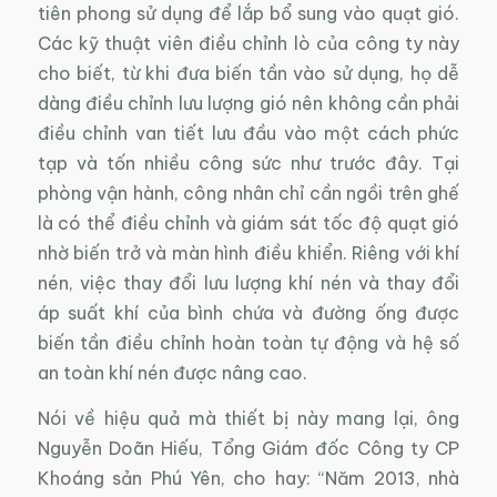
tiên phong sử dụng để lắp bổ sung vào quạt gió.
Các kỹ thuật viên điều chỉnh lò của công ty này
cho biết, từ khi đưa biến tần vào sử dụng, họ dễ
dàng điều chỉnh lưu lượng gió nên không cần phải
điều chỉnh van tiết lưu đầu vào một cách phức
tạp và tốn nhiều công sức như trước đây. Tại
phòng vận hành, công nhân chỉ cần ngồi trên ghế
là có thể điều chỉnh và giám sát tốc độ quạt gió
nhờ biến trở và màn hình điều khiển. Riêng với khí
nén, việc thay đổi lưu lượng khí nén và thay đổi
áp suất khí của bình chứa và đường ống được
biến tần điều chỉnh hoàn toàn tự động và hệ số
an toàn khí nén được nâng cao.
Nói về hiệu quả mà thiết bị này mang lại, ông
Nguyễn Doãn Hiếu, Tổng Giám đốc Công ty CP
Khoáng sản Phú Yên, cho hay: “Năm 2013, nhà