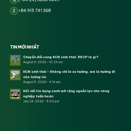
+84 915 741 368
Z
TIN MỚI NHẤT
Chuyển đổi sang KCN sinh thái: RECP là gì?
August 6, 2026 - 10:29 am
KCN sinh thái – Không chỉ là xu hướng, mà là hướng đi
của tương lai
August 5, 2026 - 9:16 am
Kết nối tín dụng xanh mở rộng nguồn lực cho nông
nghiệp tuần hoàn
July 24, 2026 - 5:00 pm