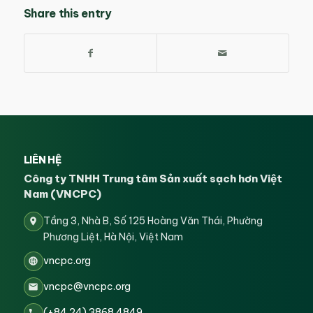
Share this entry
LIÊN HỆ
Công ty TNHH Trung tâm Sản xuất sạch hơn Việt
Nam (VNCPC)
Tầng 3, Nhà B, Số 125 Hoàng Văn Thái, Phường
Phương Liệt, Hà Nội, Việt Nam
vncpc.org
vncpc@vncpc.org
(+84 24) 3868 4849