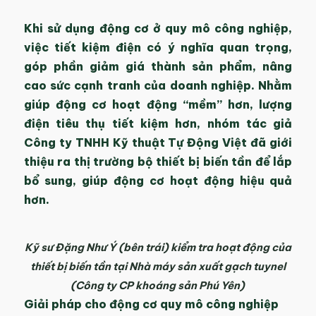
Khi sử dụng động cơ ở quy mô công nghiệp,
việc tiết kiệm điện có ý nghĩa quan trọng,
góp phần giảm giá thành sản phẩm, nâng
cao sức cạnh tranh của doanh nghiệp. Nhằm
giúp động cơ hoạt động “mềm” hơn, lượng
điện tiêu thụ tiết kiệm hơn, nhóm tác giả
Công ty TNHH Kỹ thuật Tự Động Việt đã giới
thiệu ra thị trường bộ thiết bị biến tần để lắp
bổ sung, giúp động cơ hoạt động hiệu quả
hơn.
Kỹ sư Đặng Như Ý (bên trái) kiểm tra hoạt động của
thiết bị biến tần tại Nhà máy sản xuất gạch tuynel
(Công ty CP khoáng sản Phú Yên)
Giải pháp cho động cơ quy mô công nghiệp