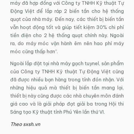
máy đã hợp đồng với Công ty TNHH Kỹ thuật Tự
Động Việt để lắp ráp 2 biến tần cho hệ thống
quạt của nhà máy. Đến nay, các thiết bị biến tần
vẫn hoạt động tốt và giúp tiết kiệm 30% chi phí
tiền điện cho 2 hệ thống quạt chính này. Ngoài
ra, do máy móc vận hành êm nên hao phí máy
móc cũng thấp hơn”.
Ngoài lắp đặt tại nhà máy gạch tuynel, sản phẩm
của Công ty TNHH Kỹ thuật Tự Động Việt cũng
đã được nhiều bạn hàng trong tỉnh đón nhận. Với
những hiệu quả mà thiết bị biến tần mang lại,
thiết bị này cũng được các nhà chuyên môn đánh
giá cao và là giải pháp đạt giải ba trong Hội thi
Sáng tạo Kỹ thuật tỉnh Phú Yên lần thứ VI.
Theo sxsh.vn