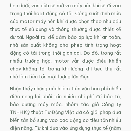
hạn dưới, van cửa sẽ mở và máy nén khí sẽ đi vào
trạng thái hoạt động có tải. Công suất định mức
của motor máy nén khí được chọn theo nhu cầu
thực tế sử dụng và thông thường được thiết kế
dư tải. Ngoài ra, để đảm bảo áp lực khí an toàn,
nhà sản xuất không cho phép tình trạng hoạt
động có tải trong thời gian dài. Do đó, trong rất
nhiều trường hợp, motor vẫn được điều khiển
chạy không tải trong khi lượng khí tiêu thụ rất
nhỏ làm tiêu tốn một lượng lớn điện.
Nhận thấy những cách làm trên vừa hao phí nhiều
điện năng lại phải tốn nhiều chi phí để bảo trì,
bảo dưỡng máy móc, nhóm tác giả Công ty
TNHH Kỹ thuật Tự Động Việt đã có giải pháp đưa
biến tần bổ sung vào các động cơ tiêu tốn nhiều
điện năng. Từ khi đưa vào ứng dụng thực tế (năm