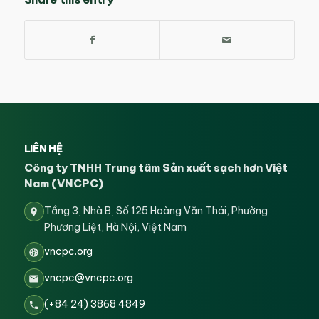
LIÊN HỆ
Công ty TNHH Trung tâm Sản xuất sạch hơn Việt
Nam (VNCPC)
Tầng 3, Nhà B, Số 125 Hoàng Văn Thái, Phường
Phương Liệt, Hà Nội, Việt Nam
vncpc.org
vncpc@vncpc.org
(+84 24) 3868 4849