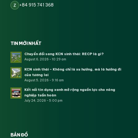
+84 915 741 368
Z
TIN MỚI NHẤT
Chuyển đổi sang KCN sinh thái: RECP là gì?
August 6, 2026 - 10:29 am
KCN sinh thái – Không chỉ là xu hướng, mà là hướng đi
của tương lai
August 5, 2026 - 9:16 am
Kết nối tín dụng xanh mở rộng nguồn lực cho nông
nghiệp tuần hoàn
July 24, 2026 - 5:00 pm
BẢN ĐỒ