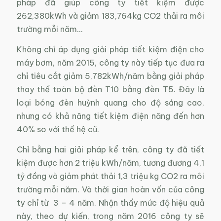
pháp đã giúp công ty tiết kiệm được
262,380kWh và giảm 183,764kg CO2 thải ra môi
trường mỗi năm…
Không chỉ áp dụng giải pháp tiết kiệm điện cho
máy bơm, năm 2015, công ty này tiếp tục đưa ra
chỉ tiêu cắt giảm 5,782kWh/năm bằng giải pháp
thay thế toàn bộ đèn T10 bằng đèn T5. Đây là
loại bóng đèn huỳnh quang cho độ sáng cao,
nhưng có khả năng tiết kiệm điện năng đến hơn
40% so với thế hệ cũ.
Chỉ bằng hai giải pháp kể trên, công ty đã tiết
kiệm được hơn 2 triệu kWh/năm, tương đương 4,1
tỷ đồng và giảm phát thải 1,3 triệu kg CO2 ra môi
trường mỗi năm. Và thời gian hoàn vốn của công
ty chỉ từ 3 – 4 năm. Nhận thấy mức độ hiệu quả
này, theo dự kiến, trong năm 2016 công ty sẽ