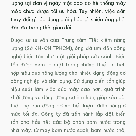
lượng tại đơn vị ngày một cao do hệ thống máy
móc chưa được tối ưu hóa. Tuy nhiên, việc cần
thay đổi gì, áp dụng giải pháp gì khiến ông phải
đắn đo trong thời gian dài.
Được sự tư vấn của Trung tâm Tiết kiệm năng
lượng (Sở KH-CN TPHCM), ông đã tìm đến công
nghệ biến tần như một giải pháp cứu cánh. Biến
tần được xem là một trong những thiết bị tích
hợp hiệu quả năng lượng cho nhiều dạng động cơ
công nghiệp và dân dụng. Sử dụng biến tần giúp
hiệu suất làm việc của máy cao hơn, quá trình
khởi động và dừng động cơ êm hơn, giúp kéo dài
tuổi thọ của động cơ và tiết kiệm điện năng ở
mức tối đa. Công ty đã tiến hành lắp đặt biến
tần cho hầu hết các bộ phận bơm nước trong
nhà máy, từ máy bơm nước sạch, bơm nước thô,