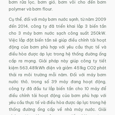
bơm rửa lọc, bơm gió, bơm vôi cho đến bơm
polymer và bơm flour.
Cụ thể, đối với máy bơm nước sạnh, từ năm 2009
đến 2014, công ty đã triển khai lắp 3 biến tần
cho 3 máy bơm nước sạch công suất 250kW.
Việc lắp đặt biến tần sẽ giúp điều chỉnh tải hoạt
động của bơm phù hợp với yêu cầu thực tế và
điều hòa được áp lực trong hệ thống đường ống
cấp ra mạng. Giải pháp này giúp công ty tiết
kiệm 563,481kWh điện và giảm 451kg CO2 phát
thải ra môi trường mỗi năm. Đối với máy bơm
nước thô, trong số 39 máy đang hoạt động,
công ty đã đầu tư lắp biến tần cho 10 máy để
điều chỉnh tải hoạt động của bơm phù hợp với
yêu cầu thực tế và điều hòa được áp lực trong hệ
thống đường ống cấp về nhà máy nước. Giải