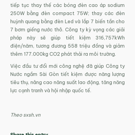
tiếp tục thay thế các bóng đèn cao áp sodium
250W bằng đèn compact 75W; thay các đèn
huỳnh quang bằng đèn Led và lắp 7 biến tần cho
7 bơm giếng nước thô. Công ty kỳ vọng các giải
pháp này sẽ giúp tiết kiệm 316,757kWh
điện/năm, tương đương 558 triệu đồng và giảm
thêm 177.000kg CO2 phát thải ra môi trường.
Việc đầu tư đổi mới công nghệ đã giúp Công ty
Nước ngầm Sài Gòn tiết kiệm được năng lượng
tiêu thụ, nâng cao năng suất lao động, tăng năng
lực cạnh tranh và hội nhập quốc tế.
Theo sxsh.vn
Share this entry