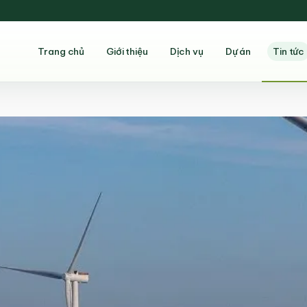
Trang chủ
Giới thiệu
Dịch vụ
Dự án
Tin tức