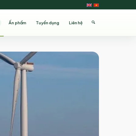
Ấn phẩm
Tuyển dụng
Liên hệ