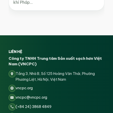
khí Pháp…
LIÊN HỆ
Công ty TNHH Trung tâm Sản xuất sạch hơn Việt
Nam (VNCPC)
Tầng 3, Nhà B, Số 125 Hoàng Văn Thái, Phường
Phương Liệt, Hà Nội, Việt Nam
vncpc.org
vncpc@vncpc.org
(+84 24) 3868 4849