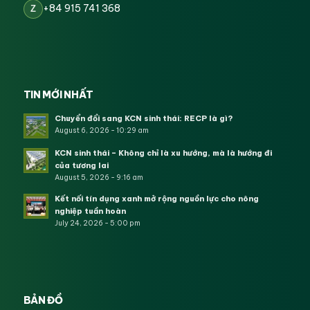
+84 915 741 368
Z
TIN MỚI NHẤT
Chuyển đổi sang KCN sinh thái: RECP là gì?
August 6, 2026 - 10:29 am
KCN sinh thái – Không chỉ là xu hướng, mà là hướng đi
của tương lai
August 5, 2026 - 9:16 am
Kết nối tín dụng xanh mở rộng nguồn lực cho nông
nghiệp tuần hoàn
July 24, 2026 - 5:00 pm
BẢN ĐỒ