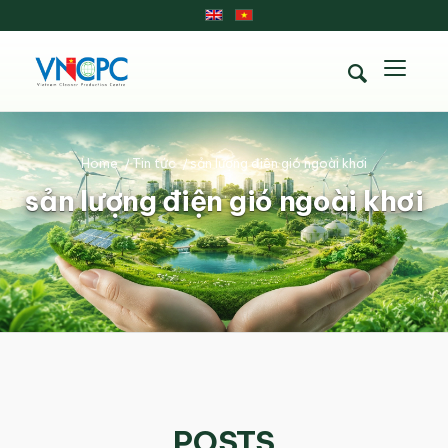
Home
/
Tin tức
/
sản lượng điện gió ngoài khơi
sản lượng điện gió ngoài khơi
POSTS