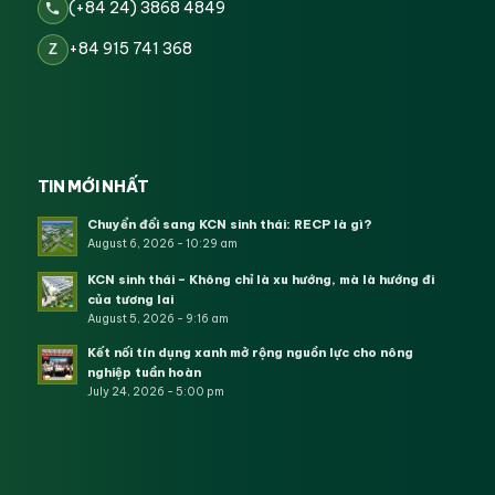
(+84 24) 3868 4849
+84 915 741 368
Z
TIN MỚI NHẤT
Chuyển đổi sang KCN sinh thái: RECP là gì?
August 6, 2026 - 10:29 am
KCN sinh thái – Không chỉ là xu hướng, mà là hướng đi
của tương lai
August 5, 2026 - 9:16 am
Kết nối tín dụng xanh mở rộng nguồn lực cho nông
nghiệp tuần hoàn
July 24, 2026 - 5:00 pm