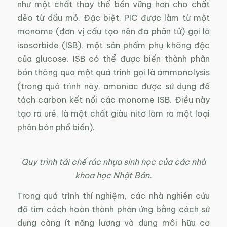
như một chất thay thế bền vững hơn cho chất
dẻo từ dầu mỏ. Đặc biệt, PIC được làm từ một
monome (đơn vị cấu tạo nên đa phân tử) gọi là
isosorbide (ISB), một sản phẩm phụ không độc
của glucose. ISB có thể được biến thành phân
bón thông qua một quá trình gọi là ammonolysis
(trong quá trình này, amoniac được sử dụng để
tách carbon kết nối các monome ISB. Điều này
tạo ra urê, là một chất giàu nitơ làm ra một loại
phân bón phổ biến).
Quy trình tái chế rác nhựa sinh học của các nhà
khoa học Nhật Bản.
Trong quá trình thí nghiệm, các nhà nghiên cứu
đã tìm cách hoàn thành phản ứng bằng cách sử
dụng càng ít năng lượng và dung môi hữu cơ