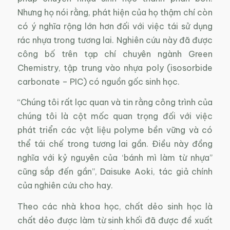
Nhưng họ nói rằng, phát hiện của họ thậm chí còn
có ý nghĩa rộng lớn hơn đối với việc tái sử dụng
rác nhựa trong tương lai. Nghiên cứu này đã được
công bố trên tạp chí chuyên ngành Green
Chemistry, tập trung vào nhựa poly (isosorbide
carbonate – PIC) có nguồn gốc sinh học.
“Chúng tôi rất lạc quan và tin rằng công trình của
chúng tôi là cột mốc quan trọng đối với việc
phát triển các vật liệu polyme bền vững và có
thể tái chế trong tương lai gần. Điều này đồng
nghĩa với kỷ nguyên của ‘bánh mì làm từ nhựa”
cũng sắp đến gần”, Daisuke Aoki, tác giả chính
của nghiên cứu cho hay.
Theo các nhà khoa học, chất dẻo sinh học là
chất dẻo được làm từ sinh khối đã được đề xuất