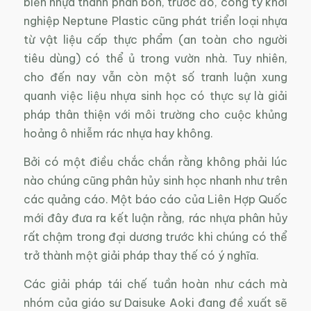
biến nhựa thành phân bón, trước đó, công ty khởi
nghiệp Neptune Plastic cũng phát triển loại nhựa
từ vật liệu cấp thực phẩm (an toàn cho người
tiêu dùng) có thể ủ trong vườn nhà. Tuy nhiên,
cho đến nay vẫn còn một số tranh luận xung
quanh việc liệu nhựa sinh học có thực sự là giải
pháp thân thiện với môi trường cho cuộc khủng
hoảng ô nhiễm rác nhựa hay không.
Bởi có một điều chắc chắn rằng không phải lúc
nào chúng cũng phân hủy sinh học nhanh như trên
các quảng cáo. Một báo cáo của Liên Hợp Quốc
mới đây đưa ra kết luận rằng, rác nhựa phân hủy
rất chậm trong đại dương trước khi chúng có thể
trở thành một giải pháp thay thế có ý nghĩa.
Các giải pháp tái chế tuần hoàn như cách mà
nhóm của giáo sư Daisuke Aoki đang đề xuất sẽ