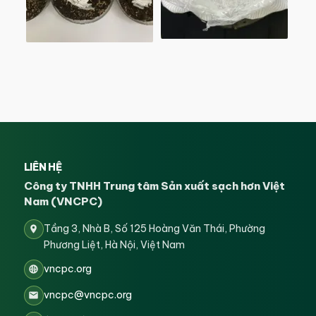
LIÊN HỆ
Công ty TNHH Trung tâm Sản xuất sạch hơn Việt
Nam (VNCPC)
Tầng 3, Nhà B, Số 125 Hoàng Văn Thái, Phường
Phương Liệt, Hà Nội, Việt Nam
vncpc.org
vncpc@vncpc.org