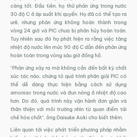
càng tốt. Đầu tiên, họ thử phản ứng trong nước
30 độ C ở áp suất khí quyển. Họ đã có thể tạo ra
urê, nhưng phản ứng không hoàn thành trong
vòng 24 giờ và PIC chưa bị phân hủy hoàn toàn.
Tuy nhiên sau đó họ phát hiện ra rằng việc tăng
nhiệt độ nước lên mức 90 độ C dẫn đến phản ứng
hoàn toàn trong vòng sáu giờ đồng hồ.
“Phản ứng xảy ra mà không cần đến bất kỳ chất
xúc tác nào, chứng tỏ quá trình phân giải PIC có
thể dễ dàng thực hiện bằng cách sử dụng
amoniac trong nước và đun nóng ở nhiệt độ cao
hơn. Do đó, quá trình này vận hành đơn giản và
thân thiện với môi trường nhìn từ quan điểm tái
chế hóa chất”, ông Daisuke Aoki cho biết thêm.
Liên quan tới việc phát triển phương pháp nhằm