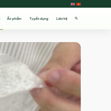
Ấn phẩm
Tuyển dụng
Liên hệ