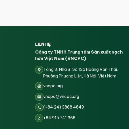
LIÊN HỆ
Công ty TNHH Trung tâm Sản xuất sạch
hơn Việt Nam (VNCPC)
Tầng 3, Nhà B, Số 125 Hoàng Văn Thái,
Phường Phương Liệt, Hà Nội, Việt Nam
vncpc.org
vncpc@vncpc.org
(+84 24) 3868 4849
+84 915 741 368
Z