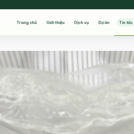
Trang chủ
Giới thiệu
Dịch vụ
Dự án
Tin tức