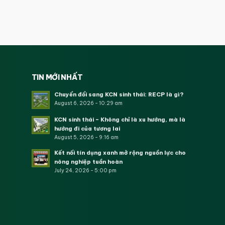
TIN MỚI NHẤT
Chuyển đổi sang KCN sinh thái: RECP là gì?
August 6, 2026 - 10:29 am
KCN sinh thái – Không chỉ là xu hướng, mà là
hướng đi của tương lai
August 5, 2026 - 9:16 am
Kết nối tín dụng xanh mở rộng nguồn lực cho
nông nghiệp tuần hoàn
July 24, 2026 - 5:00 pm