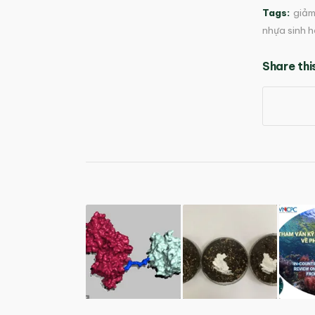
Tags:
giảm
nhựa sinh 
Share thi